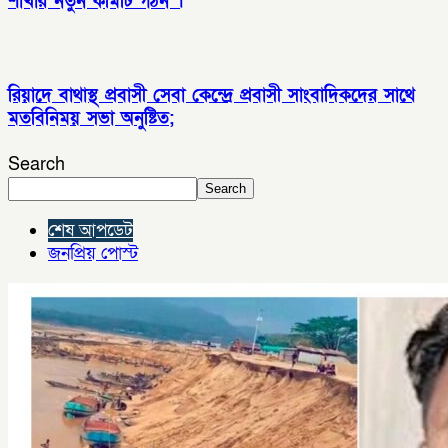
শাখার নতুন কমিটি গঠন ।
রিয়াদে বাথাস্থ প্রবাসী সেবা কেন্দ্রে প্রবাসী সাংবাদিকদের সাথে
মতবিনিময় সভা অনুষ্টিত;
Search
Search
শেষ আপডেট
জনপ্রিয় পোস্ট