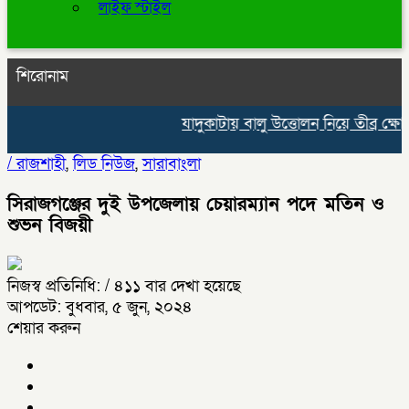
লাইফ স্টাইল
শিরোনাম
যাদুকাটায় বালু উত্তোলন নিয়ে তীব্র ক্ষোভ, স
/
রাজশাহী
,
লিড নিউজ
,
সারাবাংলা
সিরাজগঞ্জের দুই উপজেলায় চেয়ারম্যান পদে মতিন ও
শুভন বিজয়ী
নিজস্ব প্রতিনিধি:
/ ৪১১ বার দেখা হয়েছে
আপডেট: বুধবার, ৫ জুন, ২০২৪
শেয়ার করুন