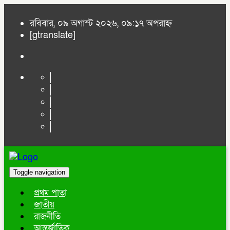
রবিবার, ০৯ অগাস্ট ২০২৬, ০৯:১৭ অপরাহ্ন
[gtranslate]
Toggle navigation
প্রথম পাতা
জাতীয়
রাজনীতি
আন্তর্জাতিক