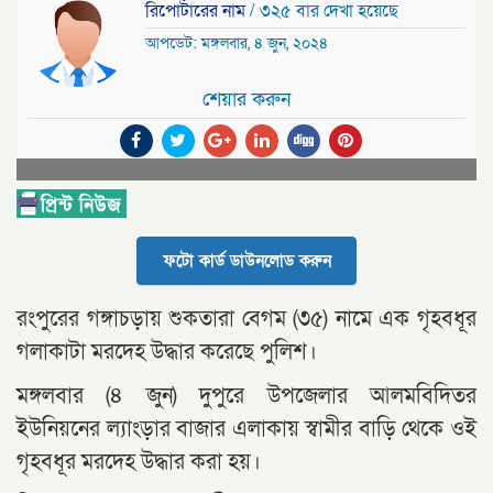
রিপোর্টারের নাম
/ ৩২৫ বার দেখা হয়েছে
আপডেট: মঙ্গলবার, ৪ জুন, ২০২৪
শেয়ার করুন
ফটো কার্ড ডাউনলোড করুন
রংপুরের গঙ্গাচড়ায় শুকতারা বেগম (৩৫) নামে এক গৃহবধূর
গলাকাটা মরদেহ উদ্ধার করেছে পুলিশ।
মঙ্গলবার (৪ জুন) দুপুরে উপজেলার আলমবিদিতর
ইউনিয়নের ল্যাংড়ার বাজার এলাকায় স্বামীর বাড়ি থেকে ওই
গৃহবধূর মরদেহ উদ্ধার করা হয়।