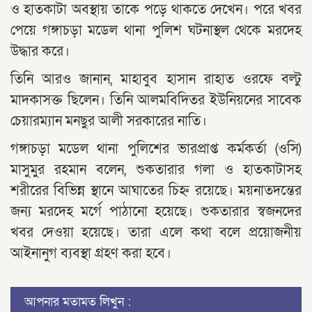
ও হাতকাটা অবস্থায় তাকে পড়ে থাকতে দেখেন। পরে খবর
পেয়ে গঙ্গাচড়া মডেল থানা পুলিশ ঘটনাস্থল থেকে মরদেহ
উদ্ধার করে।
তিনি আরও জানান, মাহাবুব হাসান রাহাত ওরফে বল্টু
মাদকাসক্ত ছিলেন। তিনি আলমবিদিতর ইউনিয়নের সাবেক
চেয়ারম্যান মনছুর আলী সরকারের নাতি।
গঙ্গাচড়া মডেল থানা পুলিশের ভারপ্রাপ্ত কর্মকর্তা (ওসি)
মাসুমুর রহমান বলেন, শুকতারার গলা ও হাতকাটাসহ
শরীরের বিভিন্ন স্থানে আঘাতের চিহ্ন রয়েছে। ময়নাতদন্তের
জন্য মরদেহ মর্গে পাঠানো হয়েছে। শুকতারার স্বজনদের
খবর দেওয়া হয়েছে। তারা এলে কথা বলে প্রয়োজনীয়
আইনানুগ ব্যবস্থা গ্রহণ করা হবে।
আপনার মতামত লিখুন :