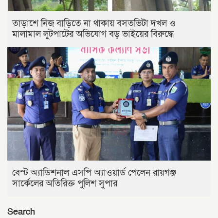
তাড়াশে নিজ বাড়িতে না থাকায় বসতভিটা দখল ও
মালামাল লুটপাটের অভিযোগ বড় ভাইয়ের বিরুদ্ধে
বেস্ট অ্যাডিশনাল এসপি অ্যাওয়ার্ড পেলেন রায়গঞ্জ
সার্কেলের অতিরিক্ত পুলিশ সুপার
Search