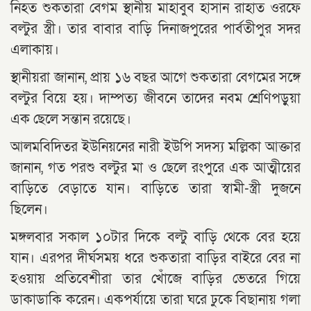
নিহত শুকতারা বেগম স্থানীয় মাহাবুব হাসান রাহাত ওরফে
বল্টুর স্ত্রী। তার বাবার বাড়ি দিনাজপুরের পার্বতীপুর সদর
এলাকায়।
স্থানীয়রা জানান, প্রায় ১৬ বছর আগে শুকতারা বেগমের সঙ্গে
বল্টুর বিয়ে হয়। দাম্পত্য জীবনে তাদের নবম শ্রেণিপড়ুয়া
এক ছেলে সন্তান রয়েছে।
আলমবিদিতর ইউনিয়নের নারী ইউপি সদস্য মল্লিকা আক্তার
জানান, গত পরশু বল্টুর মা ও ছেলে রংপুরে এক আত্মীয়ের
বাড়িতে বেড়াতে যান। বাড়িতে তারা স্বামী-স্ত্রী দুজনে
ছিলেন।
মঙ্গলবার সকাল ১০টার দিকে বল্টু বাড়ি থেকে বের হয়ে
যান। এরপর দীর্ঘসময় ধরে শুকতারা বাড়ির বাইরে বের না
হওয়ায় প্রতিবেশীরা তার খোঁজে বাড়ির ভেতরে গিয়ে
ডাকাডাকি করেন। একপর্যায়ে তারা ঘরে ঢুকে বিছানায় গলা