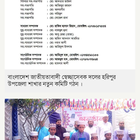
বাংলাদেশ জাতীয়তাবাদী স্বেচ্ছাসেবক দলের হরিপুর
উপজেলা শাখার নতুন কমিটি গঠন ।