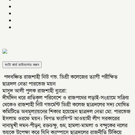
ফটো কার্ড ডাউনলোড করুন
​ পদবঞ্চিত রাজশাহী নিউ গভ. ডিগ্রী কলেজের ত্যাগী পরীক্ষিত
ছাত্রদল নেতা পারভেজ ময়ন
​মাসুদ আলী পুলক রাজশাহী ব্যুরো:
দীর্ঘদিন ধরে প্রতিকূল পরিবেশে ও রাজপথের লড়াই-সংগ্রামে সক্রিয়
থেকেও রাজশাহী নিউ গভর্মেন্ট ডিগ্রী কলেজ ছাত্রদলের সদ্য ঘোষিত
কমিটিতে অবমূল্যায়নের শিকার হয়েছেন ছাত্রদল নেতা মো. পারভেজ
ইসলাম ওরফে ময়ন। বিগত ফ্যাসিস্ট আওয়ামী লীগ সরকারের
নানামুখী দমন-পীড়ন, রক্তচক্ষু, গুম, হামলা-মামলা ও বন্দুকের নলের
ভয়কে উপেক্ষা করে যিনি ক্যাম্পাসে ছাত্রদলের রাজনীতি টিকিয়ে