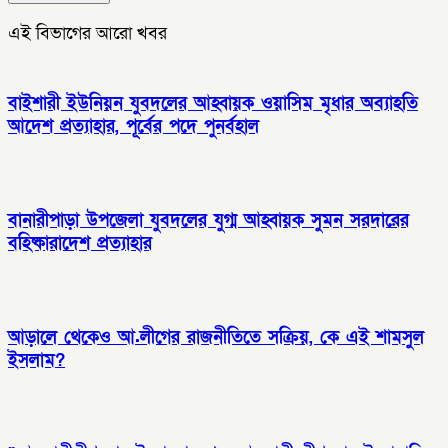
এই বিভাগের আরো খবর
বাইশারী ইউনিয়ন যুবদলের আহ্বায়ক ওয়াসিম মৃধার অব্যাহতি
আদেশ প্রত্যাহার, পূর্বের পদে পুনর্বহাল
বানারীপাড়া উপজেলা যুবদলের যুগ্ম আহ্বায়ক সুমন সরদারের
বহিষ্কারাদেশ প্রত্যাহার
আড়ালে থেকেও আ.লীগের রাজনীতিতে সক্রিয়, কে এই শামসুল
ইসলাম?