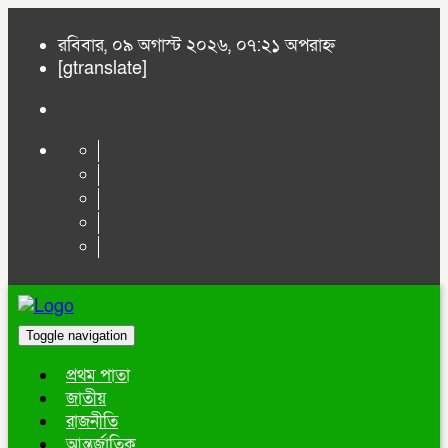
রবিবার, ০৯ অগাস্ট ২০২৬, ০৭:২১ অপরাহ্ন
[gtranslate]
Toggle navigation
প্রথম পাতা
জাতীয়
রাজনীতি
আন্তর্জাতিক