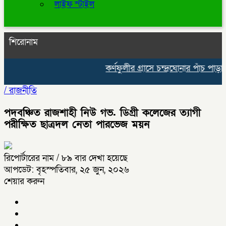
লাইফ স্টাইল
শিরোনাম
কর্ণফুলীর গ্রাসে চন্দ্রঘোনার পাঁচ পাড়া,
/
রাজনীতি
পদবঞ্চিত রাজশাহী নিউ গভ. ডিগ্রী কলেজের ত্যাগী
পরীক্ষিত ছাত্রদল নেতা পারভেজ ময়ন
রিপোর্টারের নাম
/ ৮৯ বার দেখা হয়েছে
আপডেট: বৃহস্পতিবার, ২৫ জুন, ২০২৬
শেয়ার করুন