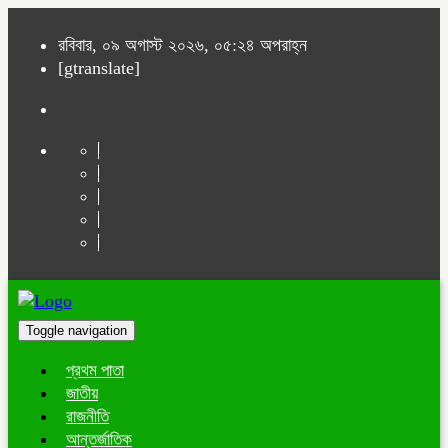
রবিবার, ০৯ অগাস্ট ২০২৬, ০৫:২৪ অপরাহ্ন
[gtranslate]
Toggle navigation
প্রথম পাতা
জাতীয়
রাজনীতি
আন্তর্জাতিক