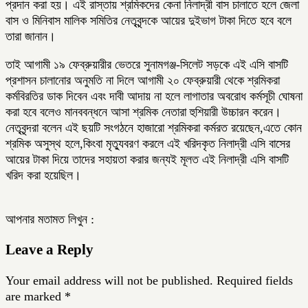
প্রদান করা হয়। এই রাস্তায় শ্রমিকদের কেনা নিলাদ্রী বাস চালাতে হলে জেলা
বাস ও মিনিবাস মালিক সমিতির নেতৃবৃন্দকে আয়ের দুইভাগ টাকা দিতে হবে বলে
তারা জানান।
তাই আগামী ১৯ ফেব্রুয়ারীর ভেতরে সুনামগঞ্জ-সিলেট সড়কে এই এসি বাসটি
প্রশাসন চালানোর অনুমতি না দিলে আগামী ২০ ফেব্রুয়ারী থেকে শ্রমিকরা
কর্মবিরতির ডাক দিবেন এবং দাবী আদায় না হলে লাগাতার অবরোধ কর্মসূচী ঘোষনা
করা হবে বলেও মানববন্ধনে আসা শ্রমিক নেতারা হুশিয়ারী উচ্চারন করেন।
নেতৃবৃন্দরা বলেন এই ছয়টি সংগঠনে হাজারো শ্রমিকরা কর্মরত রয়েছেন,এতে কোন
শ্রমিক অসুস্থ হলে,কিংবা মৃত্যুবরণ করলে এই খরিদকৃত নিলাদ্রী এসি বাসের
আয়ের টাকা দিয়ে তাদের সহায়তা করার জন্যই মূলত এই নিলাদ্রী এসি বাসটি
খরিদ করা হয়েছিল।
আপনার মতামত লিখুন :
Leave a Reply
Your email address will not be published.
Required fields
are marked
*