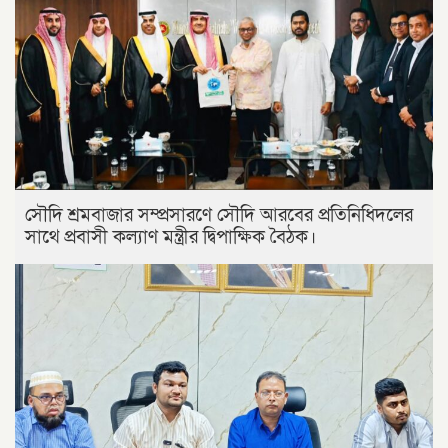
সৌদি শ্রমবাজার সম্প্রসারণে সৌদি আরবের প্রতিনিধিদলের
সাথে প্রবাসী কল্যাণ মন্ত্রীর দ্বিপাক্ষিক বৈঠক।