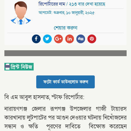
রিপোর্টারের নাম
/ ২১৩ বার দেখা হয়েছে
আপডেট: শুক্রবার, ১০ জানুয়ারী, ২০২৫
শেয়ার করুন
ফটো কার্ড ডাউনলোড করুন
বি এম আবুল হাসনাত, স্টাফ রিপোর্টার:
নারায়ণগঞ্জ জেলার রূপগঞ্জ উপজেলার গাজী টায়ারস
কারখানায় লুটপাটের পর আগুন দেওয়ার ঘটনায় নিখোঁজদের
সন্ধান ও ক্ষতি পূরণের দাবিতে বিক্ষোভ করেছেন