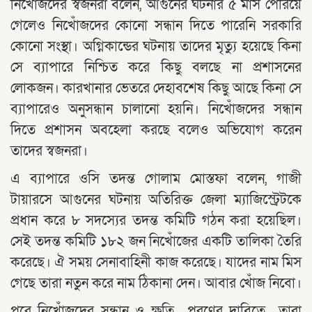
নিখোঁজদের স্বজনরা বলেন, আগুনের ঘটনার ৫ মাস পেরিয়ে
গেলেও নিখোঁজদের কোনো সন্ধান দিতে পারেনি সরকারি
কোনো সংস্থা। অগ্নিকান্ডের ঘটনায় তাদের মৃত্যু হয়েছে কিনা
সে ব্যাপারে নিশ্চিত করে কিছু বলছে না প্রশাসনের
লোকজন। কারখানার ভেতরে দেহাবশেষ কিছু আছে কিনা সে
ব্যাপারেও অনুসন্ধান চালানো হয়নি। নিখোঁজদের সন্ধান
দিতে প্রশাসন অবহেলা করছে বলেও অভিযোগ করেন
তাদের স্বজনরা।
এ ব্যাপারে ওসি তদন্ত গোলাম মোস্তফা বলেন, গাজী
টায়ারসে আগুনের ঘটনায় অতিরিক্ত জেলা ম্যাজিস্ট্রেটকে
প্রধান করে ৮ সদস্যের তদন্ত কমিটি গঠন করা হয়েছিল।
সেই তদন্ত কমিটি ১৮২ জন নিখোঁজের একটি তালিকা তৈরি
করেছে। ঐ সময় সেনাবাহিনী কাজ করেছে। যাদের নাম মিস
গেছে তারা নতুন করে নাম ঠিকানা দেন। আবার খোঁজ নিবো।
পরে নিখোঁজদের সন্ধান ও ক্ষতি পূরণের দাবিতে তারা