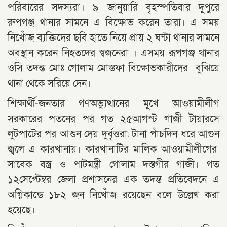
পরিবারের সদস্যরা। ৯ জানুয়ারি বৃহস্পতিবার দুপুরে
রুপগঞ্জ থানার সামনে এ বিক্ষোভ করেন তারা। এ সময়
নিখোঁজ ব্যক্তিদের ছবি হাতে নিয়ে প্রায় ২ ঘন্টা থানার সামনে
অবস্থান করেন নিহতদের স্বজনেরা । এসময় রূপগঞ্জ থানার
ওসি তদন্ত মোঃ গোলাম মোস্তফা বিক্ষোভকারীদের বুঝিয়ে
থানা থেকে সরিয়ে দেন।
শিক্ষার্থী-জনতার গণঅভ্যুত্থানের মুখে আওয়ামীলীগ
সরকারের পতনের পর গত ২৫আগস্ট গাজী টায়ারসে
লুটপাটের পর আগুন দেয় দুর্বৃত্তরা৷ টানা পাঁচদিন ধরে আগুন
জ্বলে এ কারখানায়। কারখানাটির মালিক আওয়ামীলীগের
সাবেক বস্ত্র ও পাটমন্ত্রী গোলাম দস্তগীর গাজী। গত
১২সেপ্টেম্বর জেলা প্রশাসনের এক তদন্ত প্রতিবেদনে এ
অগ্নিকান্ডে ১৮২ জন নিখোঁজ রয়েছেন বলে উল্লেখ করা
হয়েছে।