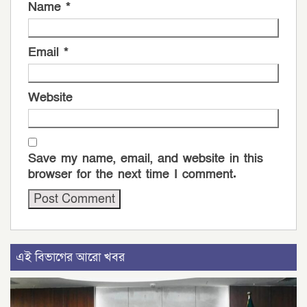
Name
*
Email
*
Website
Save my name, email, and website in this
browser for the next time I comment.
এই বিভাগের আরো খবর