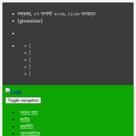
শুক্রবার, ০৭ অগাস্ট ২০২৬, ০১:১৯ অপরাহ্ন
[gtranslate]
Toggle navigation
প্রথম পাতা
জাতীয়
রাজনীতি
আন্তর্জাতিক