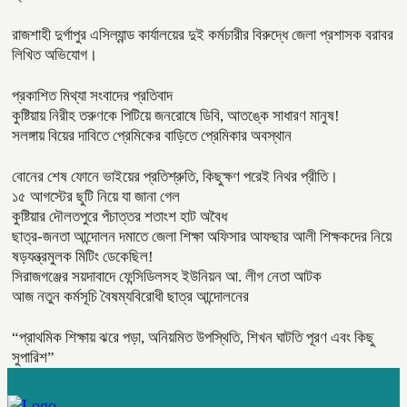
রাজশাহী দুর্গাপুর এসিল্যান্ড কার্যালয়ের দুই কর্মচারীর বিরুদ্ধে জেলা প্রশাসক বরাবর
লিখিত অভিযোগ।
প্রকাশিত মিথ্যা সংবাদের প্রতিবাদ
কুষ্টিয়ায় নিরীহ তরুণকে পিটিয়ে জনরোষে ডিবি, আতঙ্কে সাধারণ মানুষ!
সলঙ্গায় বিয়ের দাবিতে প্রেমিকের বাড়িতে প্রেমিকার অবস্থান
বোনের শেষ ফোনে ভাইয়ের প্রতিশ্রুতি, কিছুক্ষণ পরেই নিথর প্রীতি।
১৫ আগস্টের ছুটি নিয়ে যা জানা গেল
কুষ্টিয়ার দৌলতপুরে পঁচাত্তর শতাংশ হাট অবৈধ
ছাত্র-জনতা আন্দোলন দমাতে জেলা শিক্ষা অফিসার আফছার আলী শিক্ষকদের নিয়ে
ষড়যন্ত্রমুলক মিটিং ডেকেছিল!
সিরাজগঞ্জের সয়দাবাদে ফেন্সিডিলসহ ইউনিয়ন আ. লীগ নেতা আটক
আজ নতুন কর্মসূচি বৈষম্যবিরোধী ছাত্র আন্দোলনের
“প্রাথমিক শিক্ষায় ঝরে পড়া, অনিয়মিত উপস্থিতি, শিখন ঘাটতি পূরণ এবং কিছু
সুপারিশ”