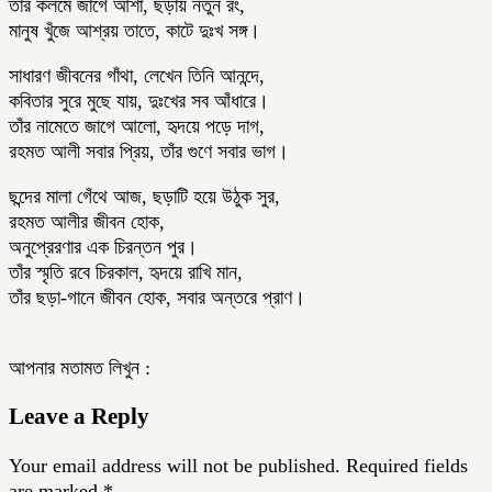
তাঁর কলমে জাগে আশা, ছড়ায় নতুন রং,
মানুষ খুঁজে আশ্রয় তাতে, কাটে দুঃখ সঙ্গ।
সাধারণ জীবনের গাঁথা, লেখেন তিনি আনন্দে,
কবিতার সুরে মুছে যায়, দুঃখের সব আঁধারে।
তাঁর নামেতে জাগে আলো, হৃদয়ে পড়ে দাগ,
রহমত আলী সবার প্রিয়, তাঁর গুণে সবার ভাগ।
ছন্দের মালা গেঁথে আজ, ছড়াটি হয়ে উঠুক সুর,
রহমত আলীর জীবন হোক,
অনুপ্রেরণার এক চিরন্তন পুর।
তাঁর স্মৃতি রবে চিরকাল, হৃদয়ে রাখি মান,
তাঁর ছড়া-গানে জীবন হোক, সবার অন্তরে প্রাণ।
আপনার মতামত লিখুন :
Leave a Reply
Your email address will not be published.
Required fields
are marked
*