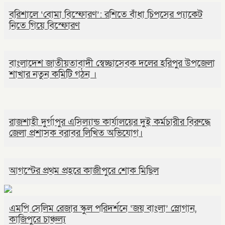
বরিশালে ‘বোমা বিস্ফোরণ’: রশিতে বাঁধা চিপসের প্যাকেট
নিতে গিয়ে বিস্ফোরণ
বাংলাদেশ জাতীয়তাবাদী স্বেচ্ছাসেবক দলের হরিপুর উপজেলা
শাখার নতুন কমিটি গঠন ।
রাজশাহী দুর্গাপুর এসিল্যান্ড কার্যালয়ের দুই কর্মচারীর বিরুদ্ধে
জেলা প্রশাসক বরাবর লিখিত অভিযোগ।
আগস্টের প্রথম প্রহরে কাজীপুরে শোক মিছিল
এমপি সেলিম রেজার স্কুল পরিদর্শনে ‘জয় বাংলা’ স্লোগান,
কাজিপুরে চাঞ্চল্য