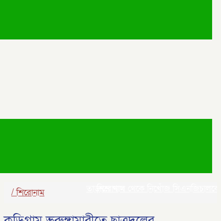
তাড়াশে খাল থেকে নিখোঁজ সিএনজিচালকের প
শিরোনাম
/
শিরোনাম
কুড়িগ্রাম ভুরুঙ্গামারীতে ছাত্রদলের