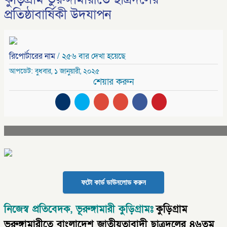
প্রতিষ্ঠাবার্ষিকী উদযাপন
রিপোর্টারের নাম
/ ২৫৬ বার দেখা হয়েছে
আপডেট: বুধবার, ১ জানুয়ারী, ২০২৫
শেয়ার করুন
ফটো কার্ড ডাউনলোড করুন
নিজেস্ব প্রতিবেদক, ভূরুঙ্গামারী কুড়িগ্রামঃ
কুড়িগ্রাম
ভুরুঙ্গামারীতে বাংলাদেশ জাতীয়তাবাদী ছাত্রদলের ৪৬তম