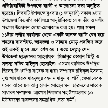
প্রতিষ্ঠাবার্ষিকী উপলক্ষে র‍্যালী ও আলোচনা সভা অনুষ্ঠিত
হয়েছে।
দিবসটি উপলক্ষে বুধবার (১ জানুয়ারী) সকাল ৯টায়
উপজেলা বিএনপি কার্যালয়ে আনুষ্ঠানিকভাবে জাতীয় ও দলীয়
পতাকা উত্তোলন, দোয়া-মোনাজাত করা হয়।
পরে সকল
১১টায় দলীয় কার্যালয় থেকে একটি আনন্দ র‌্যালি বের হয়ে
শহরের বাসস্টান্ড, জামতলা ও সাদ্দাম মোড় প্রদক্ষিণ করে
ওই একই স্থানে এসে শেষ হয় । এতে নেতৃত্ব দেন
উপজেলা ছাত্রদলের আহবায়ক মিজানুর রহমান মিন্টু ও
সদস্য সচিব মাইদুল হোসাইন।
এসময় র‌্যালিতে উপস্থিত
ছিলেন, বিএনপির সাবেক সাধারণ সম্পাদক রফিকুল ইসলাম,
যুগ্ম আহবায়ক মাহফুজুর রহমান মামুন ব্যাপারী, স্বেচ্ছাসেবক
দলের আহবায়ক আবু হাসান সোহেল মনা, ছাত্রদলের সাবেক
সাধারণ সম্পাদক আপেল শিকদার সহ উপজেলার ১০
ইউনিয়নের ছাত্রদলের সহস্রাধিক নেতা-কর্মী।