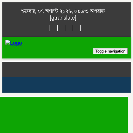
শুক্রবার, ০৭ অগাস্ট ২০২৬, ০৯:৫৩ অপরাহ্ন
[gtranslate]
Toggle navigation