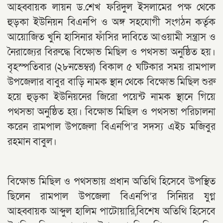
আহব্বায়ক লায়ন ড.শেখ ফরিদুল ইসলামের পক্ষ থেকে
হুড়কা ইউনিয়ন বিএনপি ও অঙ্গ সহযোগী সংগঠন কর্তৃক
আয়োজিত খুনি হাসিনার ফাঁসির দাবিতে আওয়ামী সন্ত্রাস ও
নৈরাজ্যের বিরুদ্ধে বিক্ষোভ মিছিল ও পথসভা অনুষ্ঠিত হয়।
বৃহস্পতিবার (২৮নভেম্বর) বিকাল ৫ ঘটিকার সময় রামপাল
উপজেলার বাবুর বাড়ি নামক স্থান থেকে বিক্ষোভ মিছিল শুরু
হয়ে হুড়কা ইউনিয়নের জিরো পয়েন্ট নামক স্থানে গিয়ে
পথসভা অনুষ্ঠিত হয়। বিক্ষোভ মিছিল ও পথসভা পরিচালনা
করেন রামপাল উপজেলা বিএনপি’র সদস্য এইচ মজিবুর
রহমান বাবুল।
বিক্ষোভ মিছিল ও পথসভায় প্রধান অতিথি হিসেবে উপস্থিত
ছিলেন রামপাল উপজেলা বিএনপি’র সিনিয়র যুগ্ন
আহব্বায়ক আব্দুল হালিম পাটোয়ারি,বিশেষ অতিথি হিসেবে