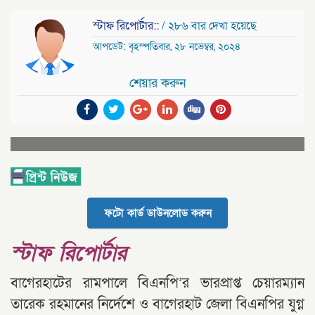
স্টাফ রিপোর্টার::
/ ২৮৬ বার দেখা হয়েছে
আপডেট: বৃহস্পতিবার, ২৮ নভেম্বর, ২০২৪
শেয়ার করুন
ফটো কার্ড ডাউনলোড করুন
স্টাফ রিপোর্টার
বাগেরহাটের রামপালে বিএনপি’র ভারপ্রাপ্ত চেয়ারম্যান
তারেক রহমানের নির্দেশে ও বাগেরহাট জেলা বিএনপির যুগ্ন