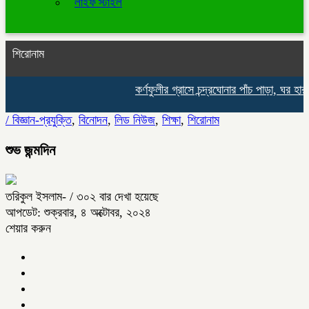
লাইফ স্টাইল
শিরোনাম
কর্ণফুলীর গ্রাসে চন্দ্রঘোনার পাঁচ পাড়া, ঘর হারা
/
বিজ্ঞান-প্রযুক্তি
,
বিনোদন
,
লিড নিউজ
,
শিক্ষা
,
শিরোনাম
শুভ জন্মদিন
তরিকুল ইসলাম-
/ ৩০২ বার দেখা হয়েছে
আপডেট: শুক্রবার, ৪ অক্টোবর, ২০২৪
শেয়ার করুন