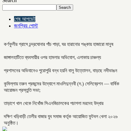
Search
Search
শেষ আপডেট
জনপ্রিয় পোস্ট
কর্ণফুলীর গ্রাসে চন্দ্রঘোনার পাঁচ পাড়া, ঘর হারানোর শঙ্কায় হাজারো মানুষ
জাঙ্গালহাটিতে ব্যবসায়ীর ওপর হামলার অভিযোগ, এলাকায় চাঞ্চল্য
প্রশাসনের অভিযানেও পুরোপুরি বন্ধ হয়নি বালু উত্তোলন, বাড়ছে নদীভাঙন
কুমিল্লায় তরুন প্রজন্মের উদ্যোগে মাওলিদুন্নবী (দ.) সেলিব্রেশন — বার্ষিক
আয়োজন প্রস্তুতি সভা;
তাড়াশে খাল থেকে নিখোঁজ সিএনজিচালকের পচাগলা মরদেহ উদ্ধার
দক্ষিণ খড়িবাড়ী তেলীর বাজার যুব সমাজ কর্তৃক আয়োজিত ফুটবল খেলা ২০২৬
অনুষ্ঠিত।