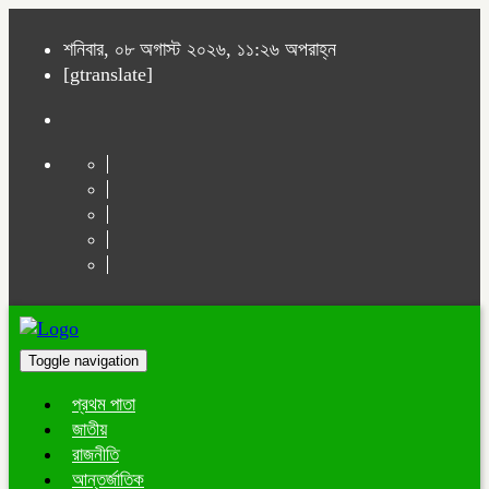
শনিবার, ০৮ অগাস্ট ২০২৬, ১১:২৬ অপরাহ্ন
[gtranslate]
Toggle navigation
প্রথম পাতা
জাতীয়
রাজনীতি
আন্তর্জাতিক