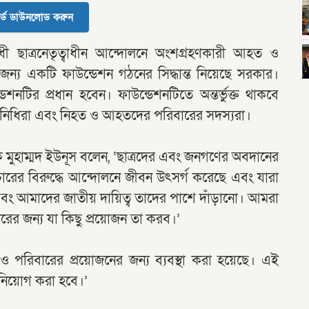
র্ড ডাউনলোড করুন
 ছাত্রনেতৃত্বাধীন আন্দোলনে অংশগ্রহণকারী আহত ও
য একটি ফাউন্ডেশন গঠনের সিদ্ধান্ত নিয়েছে সরকার।
ডেশনটির প্রধান হবেন। ফাউন্ডেশনটিতে অন্তর্ভুক্ত থাকবে
 প্রতিনিধিরা এবং নিহত ও আহতদের পরিবারের সদস্যরা।
াপক মুহাম্মদ ইউনূস বলেন, ‘ছাত্রদের এবং জনগণের অবদানের
ারের বিরুদ্ধে আন্দোলনে জীবন উৎসর্গ করেছে এবং যারা
বং আমাদের জাতীয় দায়িত্ব তাদের পাশে দাঁড়ানো। আমরা
ের জন্য যা কিছু প্রয়োজন তা করব।’
 পরিবারের প্রয়োজনের জন্য ব্যবস্থা করা হয়েছে। এই
 নিয়োগ করা হবে।’