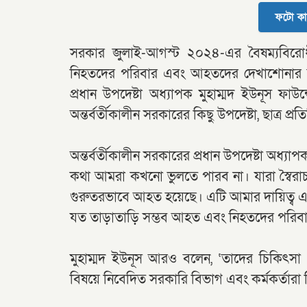
ফটো কা
সরকার জুলাই-আগস্ট ২০২৪-এর বৈষম্যবিরোধী
নিহতদের পরিবার এবং আহতদের দেখাশোনার জন্
প্রধান উপদেষ্টা অধ্যাপক মুহাম্মদ ইউনূস ফাউন্
অন্তর্বর্তীকালীন সরকারের কিছু উপদেষ্টা, ছাত্র
অন্তর্বর্তীকালীন সরকারের প্রধান উপদেষ্টা অধ্য
কথা আমরা কখনো ভুলতে পারব না। যারা স্বৈরাচ
গুরুতরভাবে আহত হয়েছে। এটি আমার দায়িত্ব এ
যত তাড়াতাড়ি সম্ভব আহত এবং নিহতদের পরিবার
মুহাম্মদ ইউনূস আরও বলেন, ‘তাদের চিকিৎসা ও
বিষয়ে নিবেদিত সরকারি বিভাগ এবং কর্মকর্তারা