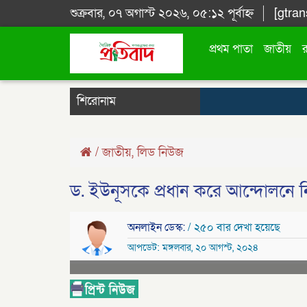
শুক্রবার, ০৭ অগাস্ট ২০২৬, ০৫:১২ পূর্বাহ্ন
[gtran
প্রথম পাতা
জাতীয়
শিরোনাম
/
জাতীয়
,
লিড নিউজ
ড. ইউনূসকে প্রধান করে আন্দোলনে
অনলাইন ডেস্ক:
/ ২৫০ বার দেখা হয়েছে
আপডেট: মঙ্গলবার, ২০ আগস্ট, ২০২৪