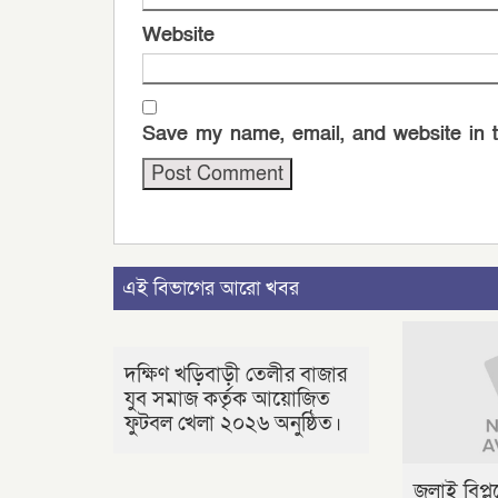
Website
Save my name, email, and website in t
এই বিভাগের আরো খবর
দক্ষিণ খড়িবাড়ী তেলীর বাজার
যুব সমাজ কর্তৃক আয়োজিত
ফুটবল খেলা ২০২৬ অনুষ্ঠিত।
জুলাই বিপ্