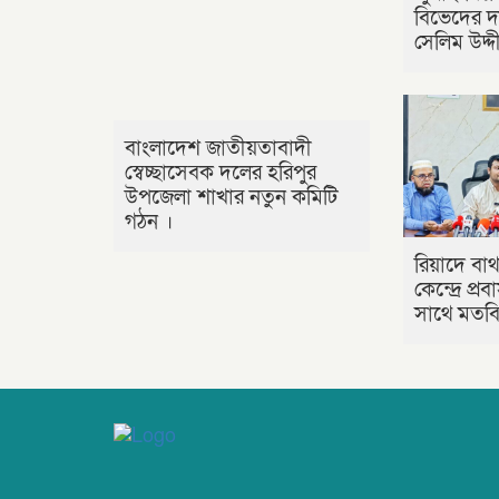
বিভেদের দ
সেলিম উদ্দ
বাংলাদেশ জাতীয়তাবাদী
স্বেচ্ছাসেবক দলের হরিপুর
উপজেলা শাখার নতুন কমিটি
গঠন ।
রিয়াদে বাথ
কেন্দ্রে প্
সাথে মতবিন