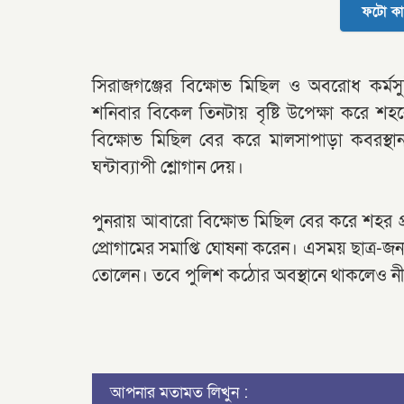
ফটো কা
সিরাজগঞ্জের বিক্ষোভ মিছিল ও অবরোধ কর্মসু
শনিবার বিকেল তিনটায় বৃষ্টি উপেক্ষা করে শহর
বিক্ষোভ মিছিল বের করে মালসাপাড়া কবরস্থা
ঘন্টাব্যাপী শ্লোগান দেয়।
পুনরায় আবারো বিক্ষোভ মিছিল বের করে শহর প্
প্রোগামের সমাপ্তি ঘোষনা করেন। এসময় ছাত্র-জন
তোলেন। তবে পুলিশ কঠোর অবস্থানে থাকলেও ন
আপনার মতামত লিখুন :