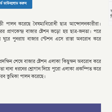
র্ড ডাউনলোড করুন
দ
চী পালন করেছে বৈষম্যবিরোধী ছাত্র আন্দোলনকারীরা।
ের প্রাণকেন্দ্র বাজার ষ্টেশন জড়ো হয় ছাত্র-জনতা। পরে
ন ঘুরে পুনরায় বাজার স্টেশন এসে রাস্তা অবরোধ করে
রদক্ষিন শেষে বাজার ষ্টেশন এলাকা কিছুক্ষন অবরোধ করে
তা নানা ধরনের শ্লোগান দিয়ে পুরো এলাকা প্রকম্পিত করে
ীরব ভুমিকা পালন করেছে।