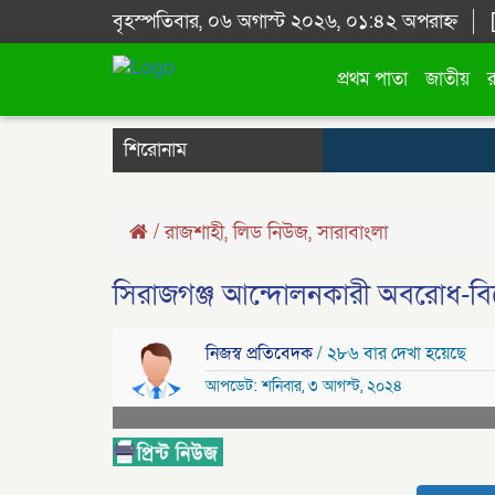
বৃহস্পতিবার, ০৬ অগাস্ট ২০২৬, ০১:৪২ অপরাহ্ন
প্রথম পাতা
জাতীয়
শিরোনাম
/
রাজশাহী
,
লিড নিউজ
,
সারাবাংলা
সিরাজগঞ্জ আন্দোলনকারী অবরোধ-বি
নিজস্ব প্রতিবেদক
/ ২৮৬ বার দেখা হয়েছে
আপডেট: শনিবার, ৩ আগস্ট, ২০২৪