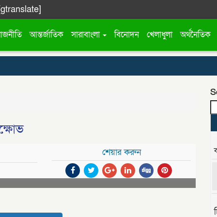
[gtranslate]
রাজনীতি
আন্তর্জাতিক
সারাবাংলা
বিনোদন
খেলাধুলা
অর্থনৈতিক
S
ক্ষোভ
শেয়ার করুন