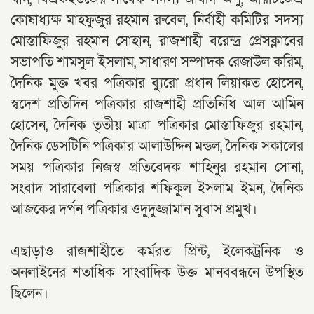
কোষাধ্যক্ষ মাহফুজুর রহমান রুবেল, নির্বাহী কমিটির সদস্য
মোস্তাফিজুর রহমান সোহান, রাজশাহী বরেন্দ্র প্রেসক্লাবের
সভাপতি শামসুল ইসলাম, সাধারণ সম্পাদক রেজাউল করিম,
দৈনিক মুক্ত খবর পত্রিকার ব্যুরো প্রধান লিয়াকত হোসেন,
স্বদেশ প্রতিদিন পত্রিকার রাজশাহী প্রতিনিধি আল আমিন
হোসেন, দৈনিক তৃতীয় মাত্রা পত্রিকার মোস্তাফিজুর রহমান,
দৈনিক ডেসটিনি পত্রিকার আলাউদ্দিন মন্ডল, দৈনিক সকালের
সময় পত্রিকার নিজস্ব প্রতিবেদক শাহিনুর রহমান সোনা,
সংবাদ সারাবেলা পত্রিকার শফিকুল ইসলাম ইমন, দৈনিক
আজকের দর্পন পত্রিকার ওদুদুজ্জামান সুবাস প্রমুখ।
এছাড়াও রাজশাহীতে কর্মরত প্রিন্ট, ইলেকট্রনিক ও
অনলাইনের শতাধিক সাংবাদিক উক্ত মানববন্ধনে উপস্থিত
ছিলেন।