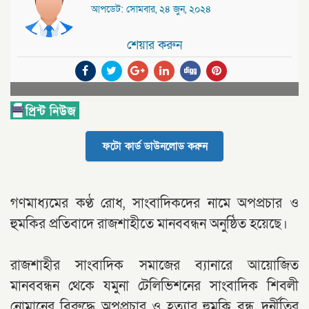
আপডেট: সোমবার, ২৪ জুন, ২০২৪
শেয়ার করুন
ফটো কার্ড ডাউনলোড করুন
গণমাধ্যমের কণ্ঠ রোধ, সাংবাদিকদের নামে অপপ্রচার ও
হুমকির প্রতিবাদে রাজশাহীতে মানববন্ধন অনুষ্ঠিত হয়েছে।
রাজশাহীর সাংবাদিক সমাজের ব্যানারে আয়োজিত
মানববন্ধন থেকে যমুনা টেলিভিশনের সাংবাদিক শিবলী
নোমানের বিরুদ্ধে অপপ্রচার ও হত্যার হুমকি বন্ধ, দুর্নীতির