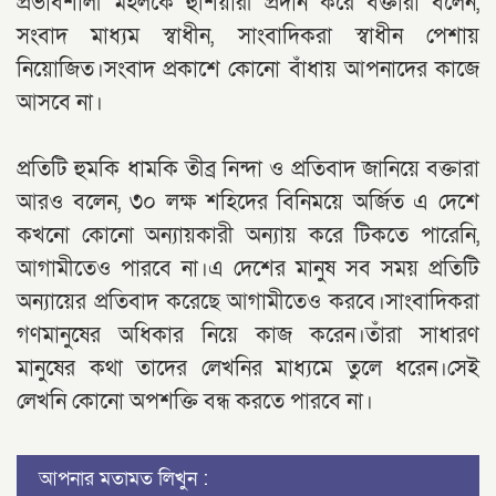
প্রভাবশালী মহলকে হুশিয়ারী প্রদান করে বক্তারা বলেন,
সংবাদ মাধ্যম স্বাধীন, সাংবাদিকরা স্বাধীন পেশায়
নিয়োজিত।সংবাদ প্রকাশে কোনো বাঁধায় আপনাদের কাজে
আসবে না।
প্রতিটি হুমকি ধামকি তীব্র নিন্দা ও প্রতিবাদ জানিয়ে বক্তারা
আরও বলেন, ৩০ লক্ষ শহিদের বিনিময়ে অর্জিত এ দেশে
কখনো কোনো অন্যায়কারী অন্যায় করে টিকতে পারেনি,
আগামীতেও পারবে না।এ দেশের মানুষ সব সময় প্রতিটি
অন্যায়ের প্রতিবাদ করেছে আগামীতেও করবে।সাংবাদিকরা
গণমানুষের অধিকার নিয়ে কাজ করেন।তাঁরা সাধারণ
মানুষের কথা তাদের লেখনির মাধ্যমে তুলে ধরেন।সেই
লেখনি কোনো অপশক্তি বন্ধ করতে পারবে না।
আপনার মতামত লিখুন :