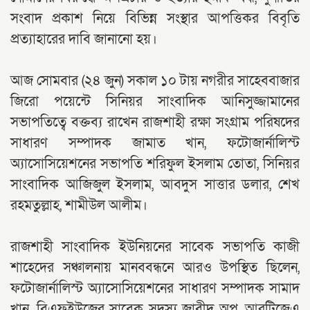
সংবাদ প্রকাশ নিয়ে বিভিন্ন সংস্থার আপত্তিকর বিবৃতি
প্রত্যাহারের দাবি জানানো হয়।
আজ সোমবার (২৪ জুন) সকাল ১০ টায় নগরীর সাহেববাজার
জিরো পয়েন্টে সিনিয়র সাংবাদিক আনিসুজ্জামানের
সভাপতিত্বে বক্তব্য রাখেন রাজশাহী রক্ষা সংগ্রাম পরিষদের
সাধারণ সম্পাদক জামাত খান, ফটোজার্নালিস্ট
অ্যাসোসিয়েশনের সভাপতি শরিফুল ইসলাম তোতা, সিনিয়র
সাংবাদিক আজিজুল ইসলাম, আবদুস সাত্তার ডলার, শেখ
রহমতুল্লাহ, শামীউল আলীম।
রাজশাহী সাংবাদিক ইউনিয়নের সাবেক সভাপতি কাজী
শাহেদের সঞ্চালনায় মানববন্ধনে আরও উপস্থিত ছিলেন,
ফটোজার্নালিস্ট অ্যাসোসিয়েশনের সাধারণ সম্পাদক সামাদ
খান, বিএফইউজের সাবেক সদস্য জাবীদ অপু, আরটিজেএ