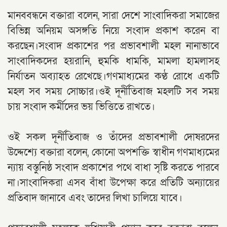
মানববন্ধনে বক্তারা বলেন, সারা দেশে সাংবাদিকরা সমাজের
বিভিন্ন অনিয়ম অসঙ্গতি নিয়ে সংবাদ প্রকাশ করেন বা
করছেন।সংবাদ প্রকাশের পর প্রভাবশালী মহল নানাভাবে
সাংবাদিকদের হয়রানি, হুমকি ধামকি, মামলা হামলাসহ
নির্যাতন অব্যাহত রেখেছে।গণমাধ্যমের কণ্ঠ রোধে একটি
মহল সব সময় সোচ্চার।ওই দূর্নীতিবাজ মহলটি সব সময়
চায় সংবাদ কর্মীদের ভয় ভিত্তিতে রাখতে।
ওই সকল দূর্নীতিবাজ ও তাঁদের প্রভাবশালী দোষরদের
উদ্দেশ্যে বক্তারা বলেন, কোনো অপশক্তি স্বাধীন গণমাধ্যমের
ন্যায় বস্তুনিষ্ঠ সংবাদ প্রকাশের পথে বাধা সৃষ্টি করতে পারবে
না।সাংবাদিকরা এসব বাঁধা উপেক্ষা করে প্রতিটি অন্যায়ের
প্রতিবাদ জানাবে এবং তাদের লিখা চালিয়ে যাবে।