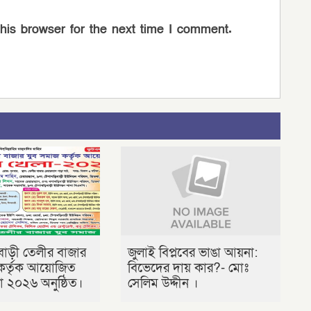
his browser for the next time I comment.
িবাড়ী তেলীর বাজার
জুলাই বিপ্লবের ভাঙা আয়না:
কর্তৃক আয়োজিত
বিভেদের দায় কার?- মোঃ
া ২০২৬ অনুষ্ঠিত।
সেলিম উদ্দীন ।