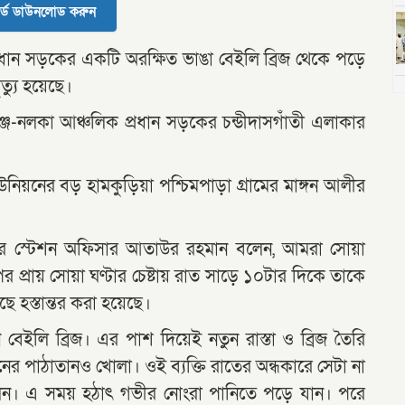
র্ড ডাউনলোড করুন
্রধান সড়কের একটি অরক্ষিত ভাঙা বেইলি ব্রিজ থেকে পড়ে
্যু হয়েছে।
্জ-নলকা আঞ্চলিক প্রধান সড়কের চন্ডীদাসগাঁতী এলাকার
নের বড় হামকুড়িয়া পশ্চিমপাড়া গ্রামের মাঙ্গন আলীর
ভিসের স্টেশন অফিসার আতাউর রহমান বলেন, আমরা সোয়া
 প্রায় সোয়া ঘণ্টার চেষ্টায় রাত সাড়ে ১০টার দিকে তাকে
ছে হস্তান্তর করা হয়েছে।
েইলি ব্রিজ। এর পাশ দিয়েই নতুন রাস্তা ও ব্রিজ তৈরি
র পাঠাতানও খোলা। ওই ব্যক্তি রাতের অন্ধকারে সেটা না
লেন। এ সময় হঠাৎ গভীর নোংরা পানিতে পড়ে যান। পরে