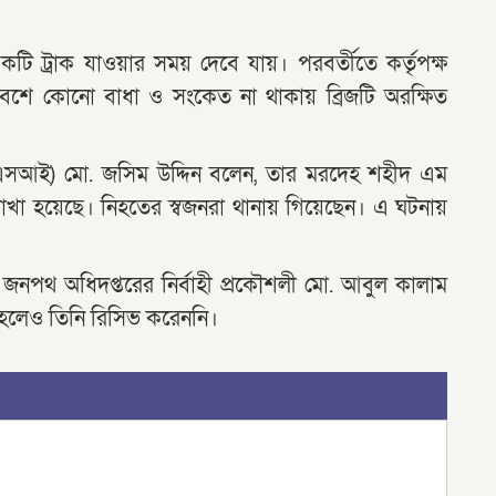
 একটি ট্রাক যাওয়ার সময় দেবে যায়। পরবর্তীতে কর্তৃপক্ষ
রবেশে কোনো বাধা ও সংকেত না থাকায় ব্রিজটি অরক্ষিত
(এসআই) মো. জসিম উদ্দিন বলেন, তার মরদেহ শহীদ এম
খা হয়েছে। নিহতের স্বজনরা থানায় গিয়েছেন। এ ঘটনায়
জনপথ অধিদপ্তরের নির্বাহী প্রকৌশলী মো. আবুল কালাম
লেও তিনি রিসিভ করেননি।