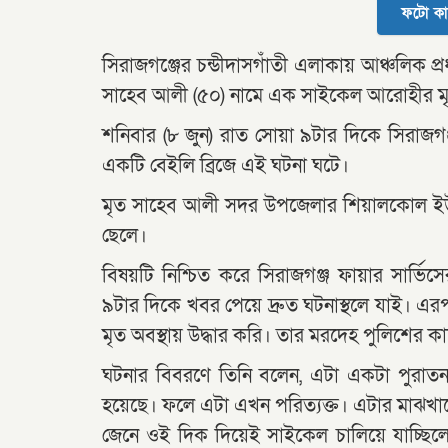
ফটো কা
সিরাজগঞ্জের চন্ডীদাসগাঁতী এলাকায় আঞ্চলিক প
সাহেব আলী (৫০) নামে এক সাইকেল আরোহীর মৃত
শনিবার (৮ জুন) রাত সোয়া ৯টার দিকে সিরাজগঞ
একটি বেইলি ব্রিজে এই ঘটনা ঘটে।
মৃত সাহেব আলী সদর উপজেলার শিয়ালকোল ইউনিয়
ছেলে।
বিষয়টি নিশ্চিত করে সিরাজগঞ্জ ফায়ার সার্
৯টার দিকে খবর পেয়ে দ্রুত ঘটনাস্থলে যাই। এরপর
মৃত অবস্থায় উদ্ধার করি। তার মরদেহ পুলিশের কা
ঘটনার বিবরণে তিনি বলেন, এটা একটা পুরাতন ব
হয়েছে। ফলে এটা এখন পরিত্যক্ত। এটার মাঝখানে
জেনে ওই দিক দিয়েই সাইকেল চালিয়ে যাচ্ছি