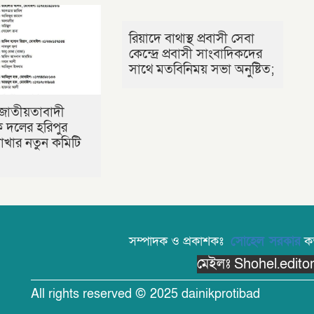
রিয়াদে বাথাস্থ প্রবাসী সেবা
কেন্দ্রে প্রবাসী সাংবাদিকদের
সাথে মতবিনিময় সভা অনুষ্টিত;
জাতীয়তাবাদী
বক দলের হরিপুর
খার নতুন কমিটি
সম্পাদক ও প্রকাশকঃ
সোহেল সরকার
কর্
মেইলঃ Shohel.edit
All rights reserved © 2025 dainikprotibad