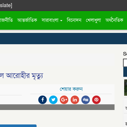
slate]
রাজনীতি
আন্তর্জাতিক
সারাবাংলা
বিনোদন
খেলাধুলা
অর্থনৈতিক
S
ল আরোহীর মৃত্যু
শেয়ার করুন