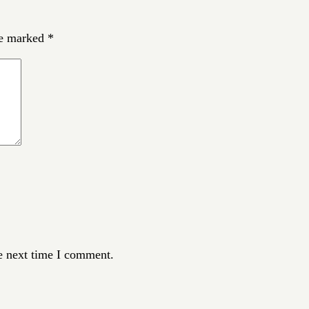
re marked
*
e next time I comment.