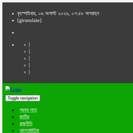
বৃহস্পতিবার, ০৬ অগাস্ট ২০২৬, ০৭:৫৮ অপরাহ্ন
[gtranslate]
Toggle navigation
প্রথম পাতা
জাতীয়
রাজনীতি
আন্তর্জাতিক