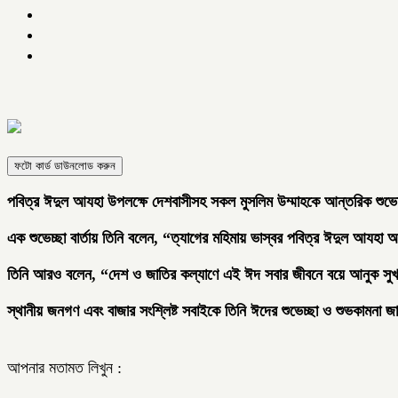
ফটো কার্ড ডাউনলোড করুন
পবিত্র ঈদুল আযহা উপলক্ষে দেশবাসীসহ সকল মুসলিম উম্মাহকে আন্তরিক শুভেচ
এক শুভেচ্ছা বার্তায় তিনি বলেন, “ত্যাগের মহিমায় ভাস্বর পবিত্র ঈদুল আযহা 
তিনি আরও বলেন, “দেশ ও জাতির কল্যাণে এই ঈদ সবার জীবনে বয়ে আনুক সুখ
স্থানীয় জনগণ এবং বাজার সংশ্লিষ্ট সবাইকে তিনি ঈদের শুভেচ্ছা ও শুভকামনা জ
আপনার মতামত লিখুন :