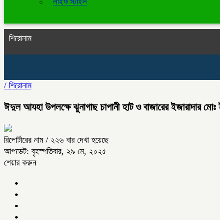
লাইফ স্টাইল
শিরোনাম
/
শিরোনাম
ঈদুল আযহা উপলক্ষে ঝুনাগাছ চাপানী হাট ও বাজারের ইজারাদার মোঃ ইউ
রিপোর্টারের নাম
/ ২২৬ বার দেখা হয়েছে
আপডেট: বৃহস্পতিবার, ২৯ মে, ২০২৫
শেয়ার করুন