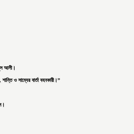
উনুস আলী।
শান্তি ও সাম্যের বার্তা বহনকারী।”
েন।