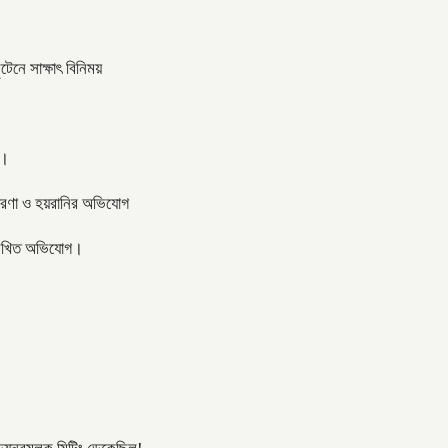
টেনে সাক্ষাৎ বিনিময়
 ।
তারণা ও হয়রানির অভিযোগ
বর লিখিত অভিযোগ।