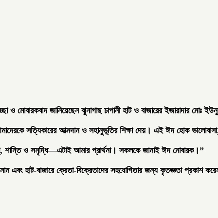
্ছা ও মোবারকবাদ জানিয়েছেন ঝুনাগাছ চাপানী হাট ও বাজারের ইজারাদার মোঃ ই
আমাদেরকে সত্যিকারের আত্মদান ও সহানুভূতির শিক্ষা দেয়। এই ঈদ হোক ভালোবাসা, 
, শান্তি ও সমৃদ্ধি—এটাই আমার প্রার্থনা। সকলকে জানাই ঈদ মোবারক।”
ানান এবং হাট-বাজারে ক্রেতা-বিক্রেতাদের সহযোগিতার জন্য কৃতজ্ঞতা প্রকাশ কর