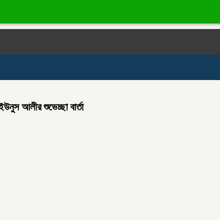
নুস আলীর শুভেচ্ছা বার্তা