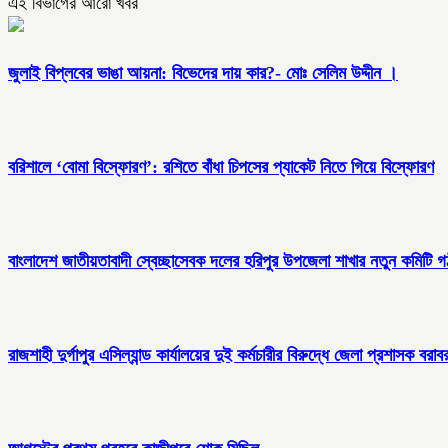
এই বিভাগের আরো খবর
জুলাই বিপ্লবের ভাঙা আয়না: বিভেদের দায় কার?- মোঃ সেলিম উদ্দীন ।
বরিশালে ‘বোমা বিস্ফোরণ’: রশিতে বাঁধা চিপসের প্যাকেট নিতে গিয়ে বিস্ফোরণ
বাংলাদেশ জাতীয়তাবাদী স্বেচ্ছাসেবক দলের হরিপুর উপজেলা শাখার নতুন কমিটি 
রাজশাহী দুর্গাপুর এসিল্যান্ড কার্যালয়ের দুই কর্মচারীর বিরুদ্ধে জেলা প্রশাসক 