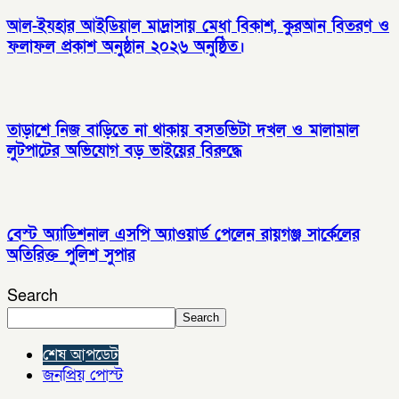
আল-ইযহার আইডিয়াল মাদ্রাসায় মেধা বিকাশ, কুরআন বিতরণ ও
ফলাফল প্রকাশ অনুষ্ঠান ২০২৬ অনুষ্ঠিত।
তাড়াশে নিজ বাড়িতে না থাকায় বসতভিটা দখল ও মালামাল
লুটপাটের অভিযোগ বড় ভাইয়ের বিরুদ্ধে
বেস্ট অ্যাডিশনাল এসপি অ্যাওয়ার্ড পেলেন রায়গঞ্জ সার্কেলের
অতিরিক্ত পুলিশ সুপার
Search
Search
শেষ আপডেট
জনপ্রিয় পোস্ট