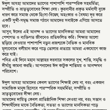
ঈদুল আযহা আমাদের ত্যাগের পাশাপাশি পারস্পরিক সহমর্মিতা,
সম্প্রীতি ও ভ্রাতৃত্ববোধের শিক্ষা দেয়। কুরবানীর প্রকৃত মর্মবাণী বুকে
ধারণ করে সমাজ থেকে হিংসা-বিদ্বেষ, অহংকার ও বৈষম্য দূর করে
একটি সুখী-সমৃদ্ধ সমাজ গঠনে আমাদের সবাইকে এগিয়ে আসতে
হবে।
আসুন, ঈদের এই আনন্দ ও ত্যাগের মানসিকতা আমরা আমাদের
পেশাগত ও ব্যক্তিগত জীবনেও প্রতিফলিত করি। শিক্ষার আলো
ছড়িয়ে দেওয়ার পাশাপাশি নতুন প্রজন্মকে নৈতিক ও মানবিক
মূল্যবোধে বলীয়ান করে গড়ে তোলার প্রত্যয়ে আমরা একযোগে কাজ
করে যাই।
পবিত্র এই দিনে মহান আল্লাহর দরবারে সকলের সুখ, শান্তি, সমৃদ্ধি ও
দীর্ঘায়ু কামনা করছি। আপনাদের ঈদ কাটুক শান্তিময় ও আনন্দঘন
পরিবেশে।
ঈদুল আযহা আমাদের কেবল ত্যাগের শিক্ষাই দেয় না, বরং একজন
সামাজিক মানুষ হিসেবে পারস্পরিক সহমর্মিতা, সম্প্রীতি ও
ভ্রাতৃত্ববোধের দীক্ষা দেয়।
আমাদের দায়িত্ব কেবল প্রাতিষ্ঠানিক শিক্ষা দেওয়া নয়, বরং সন্তান ও
শিক্ষার্থীদের মাঝে নৈতিকতা, সততা ও ত্যাগের মানসিকতা গড়ে