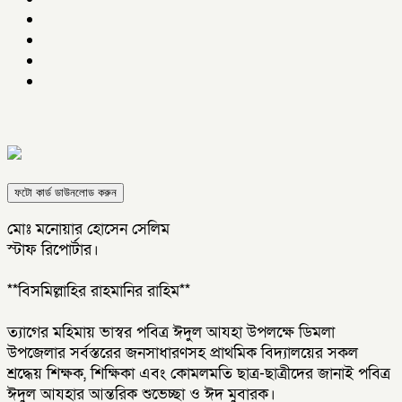
ফটো কার্ড ডাউনলোড করুন
মোঃ মনোয়ার হোসেন সেলিম
স্টাফ রিপোর্টার।
**বিসমিল্লাহির রাহমানির রাহিম**
ত্যাগের মহিমায় ভাস্বর পবিত্র ঈদুল আযহা উপলক্ষে ডিমলা
উপজেলার সর্বস্তরের জনসাধারণসহ প্রাথমিক বিদ্যালয়ের সকল
শ্রদ্ধেয় শিক্ষক, শিক্ষিকা এবং কোমলমতি ছাত্র-ছাত্রীদের জানাই পবিত্র
ঈদুল আযহার আন্তরিক শুভেচ্ছা ও ঈদ মুবারক।