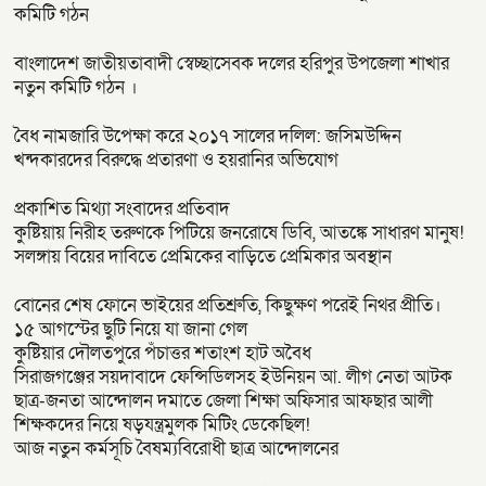
কমিটি গঠন
বাংলাদেশ জাতীয়তাবাদী স্বেচ্ছাসেবক দলের হরিপুর উপজেলা শাখার
নতুন কমিটি গঠন ।
বৈধ নামজারি উপেক্ষা করে ২০১৭ সালের দলিল: জসিমউদ্দিন
খন্দকারদের বিরুদ্ধে প্রতারণা ও হয়রানির অভিযোগ
প্রকাশিত মিথ্যা সংবাদের প্রতিবাদ
কুষ্টিয়ায় নিরীহ তরুণকে পিটিয়ে জনরোষে ডিবি, আতঙ্কে সাধারণ মানুষ!
সলঙ্গায় বিয়ের দাবিতে প্রেমিকের বাড়িতে প্রেমিকার অবস্থান
বোনের শেষ ফোনে ভাইয়ের প্রতিশ্রুতি, কিছুক্ষণ পরেই নিথর প্রীতি।
১৫ আগস্টের ছুটি নিয়ে যা জানা গেল
কুষ্টিয়ার দৌলতপুরে পঁচাত্তর শতাংশ হাট অবৈধ
সিরাজগঞ্জের সয়দাবাদে ফেন্সিডিলসহ ইউনিয়ন আ. লীগ নেতা আটক
ছাত্র-জনতা আন্দোলন দমাতে জেলা শিক্ষা অফিসার আফছার আলী
শিক্ষকদের নিয়ে ষড়যন্ত্রমুলক মিটিং ডেকেছিল!
আজ নতুন কর্মসূচি বৈষম্যবিরোধী ছাত্র আন্দোলনের