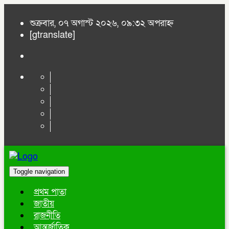
শুক্রবার, ০৭ অগাস্ট ২০২৬, ০৯:৩২ অপরাহ্ন
[gtranslate]
Toggle navigation
প্রথম পাতা
জাতীয়
রাজনীতি
আন্তর্জাতিক