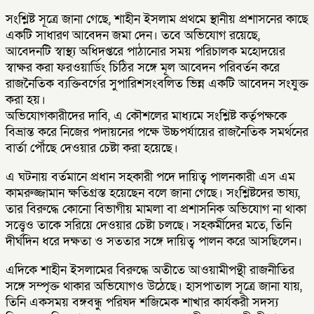
সংশ্লিষ্ট সূত্রে জানা গেছে, শাহীন ইসলাম প্রথমে স্থানীয় প্রশাসনের কাছে
একটি সাধারণ আবেদন জমা দেন। তবে অভিযোগ রয়েছে,
আবেদনটি স্বাস্থ্য অধিদপ্তরে পাঠানোর সময় পরিচালক মহোদয়ের
স্বাক্ষর করা ফরওয়ার্ডিং চিঠির সঙ্গে মূল আবেদন পরিবর্তন করে
রাজনৈতিক ব্যক্তিবর্গের সুপারিশসংবলিত ভিন্ন একটি আবেদন সংযুক্ত
করা হয়।
অভিযোগকারীদের দাবি, এ কৌশলের মাধ্যমে সংশ্লিষ্ট কর্তৃপক্ষকে
বিভ্রান্ত করে নিজের পদায়নের পক্ষে উচ্চপর্যায়ের রাজনৈতিক সমর্থনের
বার্তা পৌঁছে দেওয়ার চেষ্টা করা হয়েছে।
এ ঘটনায় বর্তমানে প্রধান সহকারী পদে দায়িত্ব পালনকারী এস এম
কামরুজ্জামান ক্ষতিগ্রস্ত হয়েছেন বলে জানা গেছে। সংশ্লিষ্টদের ভাষ্য,
তার বিরুদ্ধে কোনো বিভাগীয় মামলা বা প্রশাসনিক অভিযোগ না থাকা
সত্ত্বেও তাকে সরিয়ে দেওয়ার চেষ্টা চলছে। সহকর্মীদের মতে, তিনি
দীর্ঘদিন ধরে দক্ষতা ও সততার সঙ্গে দায়িত্ব পালন করে আসছিলেন।
এদিকে শাহীন ইসলামের বিরুদ্ধে অতীতে আওয়ামীপন্থী রাজনীতির
সঙ্গে সম্পৃক্ত থাকার অভিযোগও উঠেছে। হাসপাতাল সূত্রে জানা যায়,
তিনি একসময় বঙ্গবন্ধু পরিষদ শজিমেক শাখার কার্যকরী সদস্য