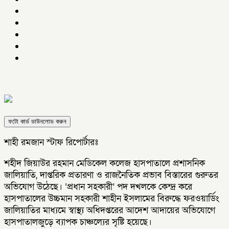
ফটো কার্ড ডাউনলোড করুন
শাহী রমজান স্টাফ রিপোর্টারঃ
শহীদ জিয়াউর রহমান মেডিকেল কলেজ হাসপাতালে প্রশাসনিক
জালিয়াতি, দাপ্তরিক প্রতারণা ও রাজনৈতিক প্রভাব বিস্তারের গুরুতর
অভিযোগ উঠেছে। ‘প্রধান সহকারী’ পদ দখলকে কেন্দ্র করে
হাসপাতালের উচ্চমান সহকারী শাহীন ইসলামের বিরুদ্ধে ফরওয়ার্ডিং
জালিয়াতির মাধ্যমে স্বাস্থ্য অধিদপ্তরের আদেশ আদায়ের অভিযোগে
হাসপাতালজুড়ে ব্যাপক চাঞ্চল্যের সৃষ্টি হয়েছে।