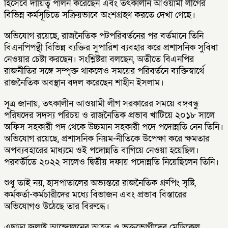
হিসেবে দায়িত্ব পালন করেছেন এবং তৎকালীন আওয়ামী লীগের
বিভিন্ন কর্মসূচিতে সক্রিয়ভাবে অংশগ্রহণ করতে দেখা গেছে।
অভিযোগ রয়েছে, রাজনৈতিক পটপরিবর্তনের পর বর্তমানে তিনি
বিএনপিপন্থী বিভিন্ন ব্যক্তির সুপারিশ ব্যবহার করে প্রশাসনিক সুবিধা
নেওয়ার চেষ্টা করছেন। সংশ্লিষ্টরা বলছেন, অতীতে বিএনপির
রাজনীতির সঙ্গে সম্পৃক্ত থাকলেও সময়ের পরিবর্তনে ব্যক্তিস্বার্থে
রাজনৈতিক অবস্থান বদল করেছেন শাহীন ইসলাম।
সূত্র জানায়, তৎকালীন আওয়ামী লীগ সরকারের সময়ে বঙ্গবন্ধু
পরিষদের সদস্য পরিচয় ও রাজনৈতিক প্রভাব খাটিয়ে ২০১৮ সালে
অফিস সহকারী পদ থেকে উচ্চমান সহকারী পদে পদোন্নতি নেন তিনি।
অভিযোগ রয়েছে, প্রশাসনিক নিয়ম-নীতিকে উপেক্ষা করে ক্ষমতার
অপব্যবহারের মাধ্যমে ওই পদোন্নতি বাগিয়ে নেওয়া হয়েছিল।
পরবর্তীতে ২০২২ সালেও দ্বিতীয় দফায় পদোন্নতি নিয়েছিলেন তিনি।
শুধু তাই নয়, হাসপাতালের অভ্যন্তরে রাজনৈতিক গ্রুপিং সৃষ্টি,
কর্মকর্তা-কর্মচারীদের মধ্যে বিভাজন এবং প্রভাব বিস্তারের
অভিযোগও উঠেছে তার বিরুদ্ধে।
এছাড়া জুলাই আন্দোলনের আহত ও ভুক্তভোগীদের মেডিকেল