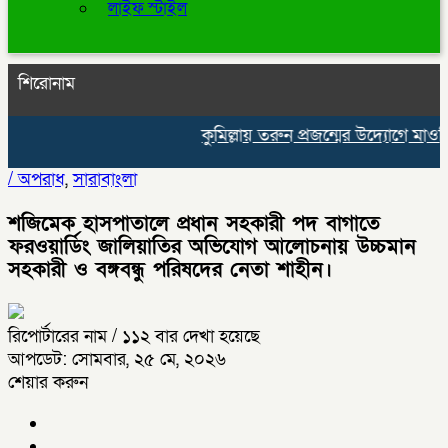
লাইফ স্টাইল
শিরোনাম
কুমিল্লায় তরুন প্রজন্মের উদ্যোগে মাওলিদু
/
অপরাধ
,
সারাবাংলা
শজিমেক হাসপাতালে প্রধান সহকারী পদ বাগাতে
ফরওয়ার্ডিং জালিয়াতির অভিযোগ আলোচনায় উচ্চমান
সহকারী ও বঙ্গবন্ধু পরিষদের নেতা শাহীন।
রিপোর্টারের নাম
/ ১১২ বার দেখা হয়েছে
আপডেট: সোমবার, ২৫ মে, ২০২৬
শেয়ার করুন