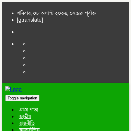
শনিবার, ০৮ অগাস্ট ২০২৬, ০৭:৪৫ পূর্বাহ্ন
[gtranslate]
Toggle navigation
প্রথম পাতা
জাতীয়
রাজনীতি
আন্তর্জাতিক