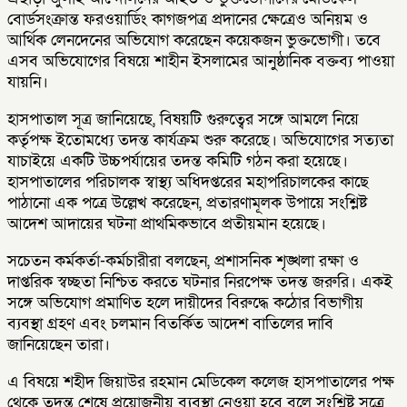
বোর্ডসংক্রান্ত ফরওয়ার্ডিং কাগজপত্র প্রদানের ক্ষেত্রেও অনিয়ম ও
আর্থিক লেনদেনের অভিযোগ করেছেন কয়েকজন ভুক্তভোগী। তবে
এসব অভিযোগের বিষয়ে শাহীন ইসলামের আনুষ্ঠানিক বক্তব্য পাওয়া
যায়নি।
হাসপাতাল সূত্র জানিয়েছে, বিষয়টি গুরুত্বের সঙ্গে আমলে নিয়ে
কর্তৃপক্ষ ইতোমধ্যে তদন্ত কার্যক্রম শুরু করেছে। অভিযোগের সত্যতা
যাচাইয়ে একটি উচ্চপর্যায়ের তদন্ত কমিটি গঠন করা হয়েছে।
হাসপাতালের পরিচালক স্বাস্থ্য অধিদপ্তরের মহাপরিচালকের কাছে
পাঠানো এক পত্রে উল্লেখ করেছেন, প্রতারণামূলক উপায়ে সংশ্লিষ্ট
আদেশ আদায়ের ঘটনা প্রাথমিকভাবে প্রতীয়মান হয়েছে।
সচেতন কর্মকর্তা-কর্মচারীরা বলছেন, প্রশাসনিক শৃঙ্খলা রক্ষা ও
দাপ্তরিক স্বচ্ছতা নিশ্চিত করতে ঘটনার নিরপেক্ষ তদন্ত জরুরি। একই
সঙ্গে অভিযোগ প্রমাণিত হলে দায়ীদের বিরুদ্ধে কঠোর বিভাগীয়
ব্যবস্থা গ্রহণ এবং চলমান বিতর্কিত আদেশ বাতিলের দাবি
জানিয়েছেন তারা।
এ বিষয়ে শহীদ জিয়াউর রহমান মেডিকেল কলেজ হাসপাতালের পক্ষ
থেকে তদন্ত শেষে প্রয়োজনীয় ব্যবস্থা নেওয়া হবে বলে সংশ্লিষ্ট সূত্রে