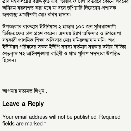
ত্রাণ মন্ত্রণালয়ের বরাদ্দকৃত এই ভিজিএফ চাল বিতরণে কোনো ধরনের
অনিয়ম বরদাশত করা হবে না বলে হুশিয়ারি দিয়েছেন প্রশাসক
জনস্বাস্থ্য প্রকৌশলী মোঃ রবিন হাসান।
উপজেলার বারুহাস ইউনিয়নে ২ হাজার ১০০ জন সুবিধাভোগী
ভিজিএফের চাল গ্রহণ করেন। এসময় ট্যাগ অফিসার ও উপজেলা
সহকারী প্রাথমিক শিক্ষা অফিসার মোঃ মনিরুজ্জামান মনি। অএ
ইউনিয়ন পরিষদের সকল ইউপি সদস্য বর্তমান সরকার দলীয় বিভিন্ন
নেতৃবৃন্দ সহ আইনশৃঙ্খলা বাহিনী ও গ্রাম পুলিশ সদস্যরা উপস্থিত
ছিলেন।
আপনার মতামত লিখুন :
Leave a Reply
Your email address will not be published.
Required
fields are marked
*