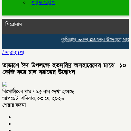
লাইফ স্টাইল
শিরোনাম
কুমিল্লায় তরুন প্রজন্মের উদ্যোগে মাওলি
/
সারাবাংলা
তাড়াশে ঈদ উপলক্ষে হতদরিদ্র অসহায়েদের মাঝে ১০
কেজি করে চাল বরাদ্দের উদ্বোধন
রিপোর্টারের নাম
/ ৯৫ বার দেখা হয়েছে
আপডেট: শনিবার, ২৩ মে, ২০২৬
শেয়ার করুন