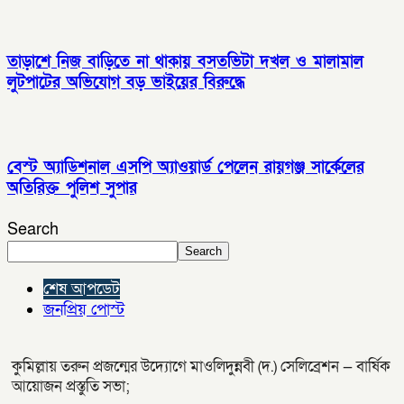
তাড়াশে নিজ বাড়িতে না থাকায় বসতভিটা দখল ও মালামাল
লুটপাটের অভিযোগ বড় ভাইয়ের বিরুদ্ধে
বেস্ট অ্যাডিশনাল এসপি অ্যাওয়ার্ড পেলেন রায়গঞ্জ সার্কেলের
অতিরিক্ত পুলিশ সুপার
Search
Search
শেষ আপডেট
জনপ্রিয় পোস্ট
কুমিল্লায় তরুন প্রজন্মের উদ্যোগে মাওলিদুন্নবী (দ.) সেলিব্রেশন — বার্ষিক
আয়োজন প্রস্তুতি সভা;