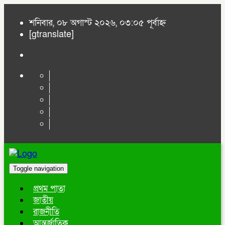
শনিবার, ০৮ অগাস্ট ২০২৬, ০৩:০৫ পূর্বাহ্ন
[gtranslate]
Toggle navigation
প্রথম পাতা
জাতীয়
রাজনীতি
আন্তর্জাতিক