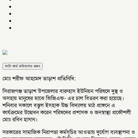
ফটো কার্ড ডাউনলোড করুন
মোঃ শরীফ আহমেদ তাড়াশ প্রতিনিধি:
সিরাজগঞ্জ তাড়াশ উপজেলার বারুহাস ইউনিয়ন পরিষদে দুস্থ ও
অসহায় মানুষের মাঝে ভিজিএফ- এর চাল বিতরণ করা হয়েছে।
শনিবার সকালে বস্তুল ইসহাক উচ্চ বিদ্যালয় মাঠ প্রাঙ্গনে এ
কার্যক্রমের উদ্বোধন করেন পরিষদের প্রশাসক ও জনস্বাস্থ্য প্রকৌশলী
মোঃ রবিন হাসান।
সরকারের সামাজিক নিরাপত্তা কর্মসূচির আওতায় দুর্যোগ ব্যবস্থাপনা ও