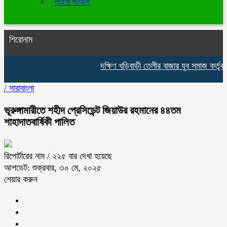
লাইফ স্টাইল
শিরোনাম
দক্ষিণ খড়িবাড়ী তেলীর বাজার যুব সমাজ কর্তৃক আ
/
সারাবাংলা
ভূরুঙ্গামারীতে শহীদ প্রেসিডেন্ট জিয়াউর রহমানের ৪৪তম
শাহাদাতবার্ষিকী পালিত
রিপোর্টারের নাম
/ ২২৫ বার দেখা হয়েছে
আপডেট: শুক্রবার, ৩০ মে, ২০২৫
শেয়ার করুন