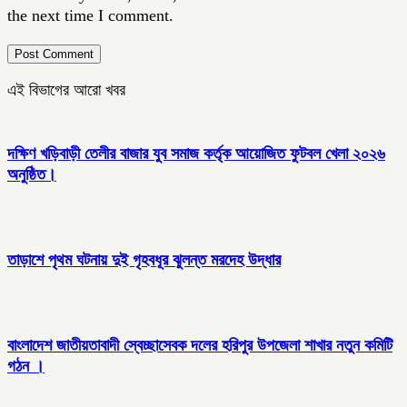
the next time I comment.
এই বিভাগের আরো খবর
দক্ষিণ খড়িবাড়ী তেলীর বাজার যুব সমাজ কর্তৃক আয়োজিত ফুটবল খেলা ২০২৬
অনুষ্ঠিত।
তাড়াশে পৃথম ঘটনায় দুই গৃহবধূর ঝুলন্ত মরদেহ উদ্ধার
বাংলাদেশ জাতীয়তাবাদী স্বেচ্ছাসেবক দলের হরিপুর উপজেলা শাখার নতুন কমিটি
গঠন ।