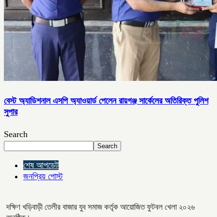
বেস্ট অ্যাডিশনাল এসপি অ্যাওয়ার্ড পেলেন রায়গঞ্জ সার্কেলের অতিরিক্ত পুলিশ
সুপার
Search
Search
শেষ আপডেট
জনপ্রিয় পোস্ট
দক্ষিণ খড়িবাড়ী তেলীর বাজার যুব সমাজ কর্তৃক আয়োজিত ফুটবল খেলা ২০২৬