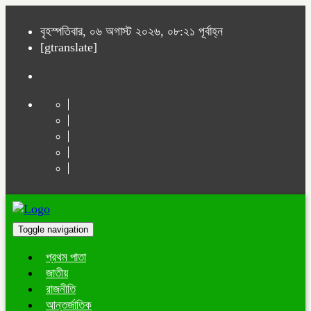
বৃহস্পতিবার, ০৬ অগাস্ট ২০২৬, ০৮:২১ পূর্বাহ্ন
[gtranslate]
Toggle navigation
প্রথম পাতা
জাতীয়
রাজনীতি
আন্তর্জাতিক