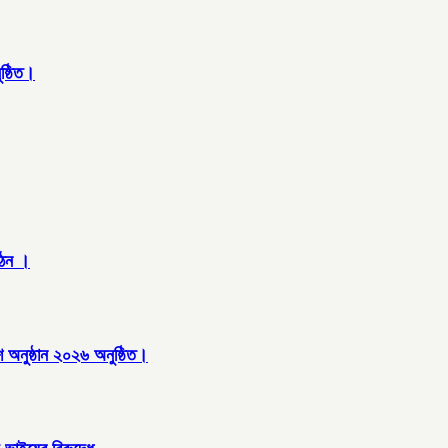
ষ্ঠিত।
গঠন ।
অনুষ্ঠান ২০২৬ অনুষ্ঠিত।