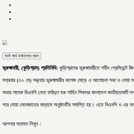
ফটো কার্ড ডাউনলোড করুন
ভূরুঙ্গামারী, (কুড়িগ্রাম) প্রতিনিধি:
কুড়িগ্রামের ভূরুঙ্গামারীতে শহীদ প্রেসিডেন
শুক্রবার (৩০ মে) সন্ধ্যায় ভূরুঙ্গামারীর কলেজ মোড়ে এ আলোচনা সভা ও দোয়া 
সভায় সাবেক বিএনপি নেতা ফরিদুল হক শাহিন শিকদার বাংলাদেশ জাতীয়তাবাদী দল
পরে দোয়া মোনাজাতের মাধ্যমে অনুষ্ঠানটির সমাপ্তি হয়। এতে বিএনপি ও এর অঙ
আপনার মতামত লিখুন :