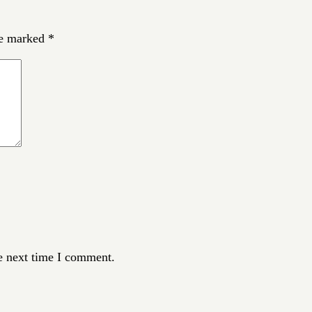
re marked
*
e next time I comment.