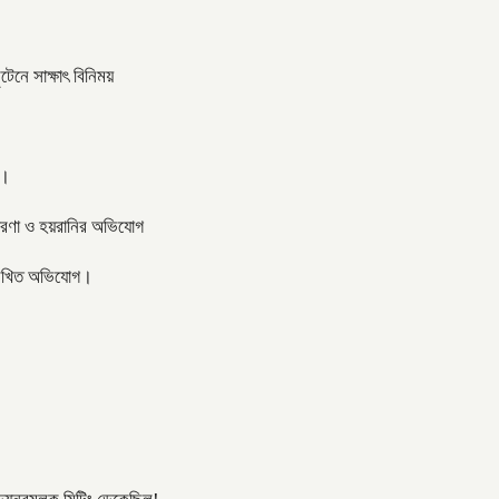
টেনে সাক্ষাৎ বিনিময়
 ।
তারণা ও হয়রানির অভিযোগ
বর লিখিত অভিযোগ।