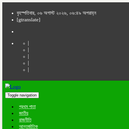
বৃহস্পতিবার, ০৬ অগাস্ট ২০২৬, ০৬:৪৯ অপরাহ্ন
[gtranslate]
Toggle navigation
প্রথম পাতা
জাতীয়
রাজনীতি
আন্তর্জাতিক