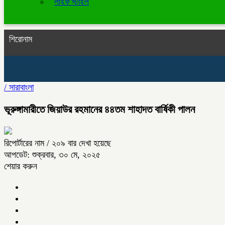
লাইফ স্টাইল
শিরোনাম
/
সারাবাংলা
ভূরুঙ্গামারীতে জিয়াউর রহমানের ৪৪তম শাহাদত বার্ষিকী পালন
রিপোর্টারের নাম
/ ২০৯ বার দেখা হয়েছে
আপডেট: শুক্রবার, ৩০ মে, ২০২৫
শেয়ার করুন