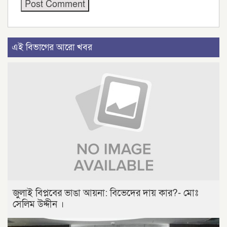
এই বিভাগের আরো খবর
জুলাই বিপ্লবের ভাঙা আয়না: বিভেদের দায় কার?- মোঃ
সেলিম উদ্দীন ।