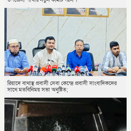
উপজেলা শাখার নতুন কমিটি গঠন ।
রিয়াদে বাথাস্থ প্রবাসী সেবা কেন্দ্রে প্রবাসী সাংবাদিকদের
সাথে মতবিনিময় সভা অনুষ্টিত;