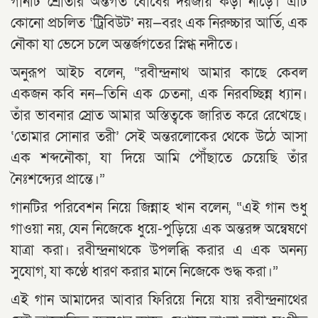
গানটি শ্রোতার অন্তর্গত বোধের দরজায় কড়া নাড়ে। এটি
কোনো প্রচলিত ‘ট্রিবিউট’ নয়—বরং এক নিরুচ্চার আর্তি, এক
নৌকা যা ভেসে চলে অন্তর্জগতের স্নিগ্ধ নদীতে।
অনুরূপ আইচ বলেন, “রবীন্দ্রনাথ আমার কাছে কেবল
একজন কবি নন—তিনি এক চেতনা, এক নিরবচ্ছিন্ন ধ্যান।
তাঁর ভাবনার স্রোত আমার অস্তিত্বকে জারিত করে রেখেছে।
‘তোমার সোনার তরী’ সেই অন্তরলোকের থেকে উঠে আসা
এক শব্দনৌকা, যা দিয়ে আমি পৌঁছাতে চেয়েছি তাঁর
নৈঃশব্দ্যের প্রান্তে।”
গানটির পরিবেশন নিয়ে জিন্নাহ খান বলেন, “এই গান শুধু
গাওয়া নয়, যেন নিজেকে ধুয়ে-পুড়িয়ে এক অন্তরঙ্গ অন্বেষণে
যাত্রা করা। রবীন্দ্রনাথকে উপলব্ধি করার এ এক অনন্য
সুযোগ, যা কণ্ঠে ধারণ করার মানে নিজেকে শুদ্ধ করা।”
এই গান আমাদের আবার ফিরিয়ে নিয়ে যায় রবীন্দ্রনাথের