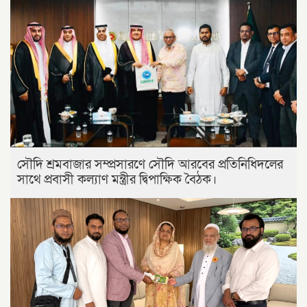
সৌদি শ্রমবাজার সম্প্রসারণে সৌদি আরবের প্রতিনিধিদলের
সাথে প্রবাসী কল্যাণ মন্ত্রীর দ্বিপাক্ষিক বৈঠক।