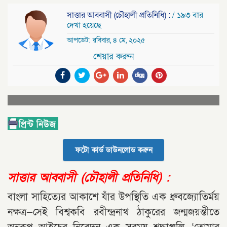
সাত্তার আব্বাসী (চৌহালী প্রতিনিধি) :
/ ১৯৩ বার
দেখা হয়েছে
আপডেট: রবিবার, ৪ মে, ২০২৫
শেয়ার করুন
ফটো কার্ড ডাউনলোড করুন
সাত্তার আব্বাসী (চৌহালী প্রতিনিধি) :
বাংলা সাহিত্যের আকাশে যাঁর উপস্থিতি এক ধ্রুবজ্যোতির্ময়
নক্ষত্র—সেই বিশ্বকবি রবীন্দ্রনাথ ঠাকুরের জন্মজয়ন্তীতে