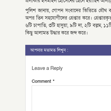
এলাকার ইসমাইল হোসেনের ছেলে ইয়াছিন আলী(৪২
পুলিশ জানায়, গোপন সংবাদের ভিত্তিতে যৌথ ব
অপর তিন সহযোগীদের গ্রেপ্তার করে। গ্রেপ্তারক
৬টি চাপাতি, ৩টি হাসুয়া, ৯টি দা, ২টি বল্লম,
কিছু আলামত উদ্ধার করে জব্দ করে।
আপনার মতামত লিখুন :
Leave a Reply
Comment
*