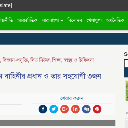
slate]
রাজনীতি
আন্তর্জাতিক
সারাবাংলা
বিনোদন
খেলাধুলা
অর্থনৈতিক
S
ন
,
বিজ্ঞান-প্রযুক্তি
,
লিড নিউজ
,
শিক্ষা
,
স্বাস্থ্য ও চিকিৎসা
ম বাহিনীর প্রধান ও তার সহযোগী ৩জন
শেয়ার করুন