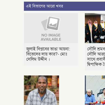
এই বিভাগের আরো খবর
জুলাই বিপ্লবের ভাঙা আয়না:
সৌদি শ্রমব
বিভেদের দায় কার?- মোঃ
সৌদি আরবে
সেলিম উদ্দীন ।
সাথে প্রবাসী
দ্বিপাক্ষিক