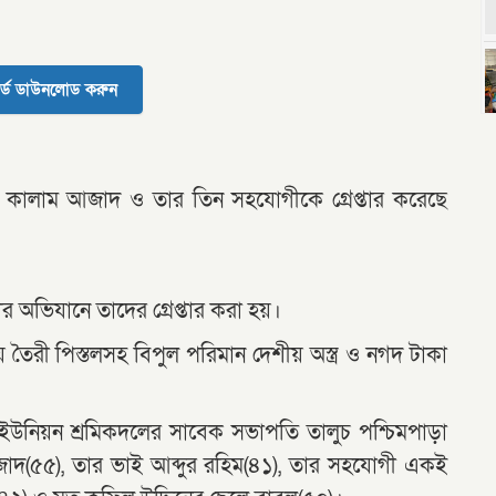
র্ড ডাউনলোড করুন
বু কালাম আজাদ ও তার তিন সহযোগীকে গ্রেপ্তার করেছে
 অভিযানে তাদের গ্রেপ্তার করা হয়।
তৈরী পিস্তলসহ বিপুল পরিমান দেশীয় অস্ত্র ও নগদ টাকা
র ইউনিয়ন শ্রমিকদলের সাবেক সভাপতি তালুচ পশ্চিমপাড়া
জাদ(৫৫), তার ভাই আব্দুর রহিম(৪১), তার সহযোগী একই