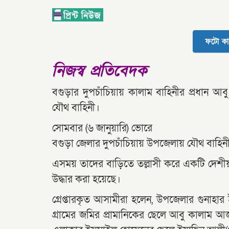
ফটো কা
নিজস্ব প্রতিবেদক
বগুড়ার দুপচাঁচিয়ায় কালাম বাহিনীর প্রধান আ
যৌথ বাহিনী।
সোমবার (৬ জানুয়ারি) ভোরে
বগুড়া জেলার দুপচাঁচিয়ায় উপজেলায় যৌথ বাহিনীর
এসময় তাদের বাড়িতে তল্লাসী করে একটি দেশীয় 
উদ্ধার করা হয়েছে।
গ্রেপ্তারকৃত আসামীরা হলেন, উপজেলার গুনাহা
গ্রামের জমির প্রামানিকের ছেলে আবু কালাম আ