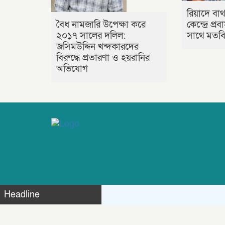
রিয়াদে বাথ
বৈধ নামজারি উপেক্ষা করে
কেন্দ্রে প্
২০১৭ সালের দলিল:
সাথে মতবিন
জসিমউদ্দিন খন্দকারদের
বিরুদ্ধে প্রতারণা ও হয়রানির
অভিযোগ
Headline