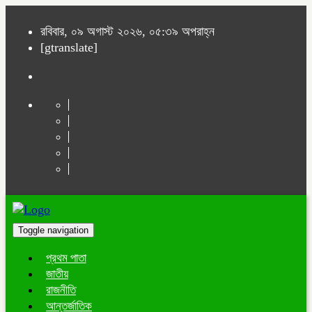
রবিবার, ০৯ অগাস্ট ২০২৬, ০৫:৩৯ অপরাহ্ন
[gtranslate]
Toggle navigation
প্রথম পাতা
জাতীয়
রাজনীতি
আন্তর্জাতিক