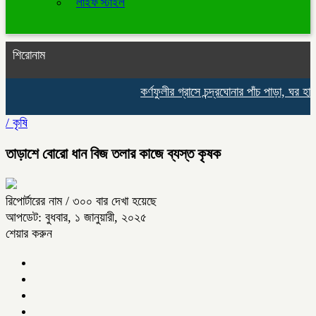
লাইফ স্টাইল
শিরোনাম
কর্ণফুলীর গ্রাসে চন্দ্রঘোনার পাঁচ পাড়া, ঘর হারা
/
কৃষি
তাড়াশে বোরো ধান বিজ তলার কাজে ব্যস্ত কৃষক
রিপোর্টারের নাম
/ ৩০০ বার দেখা হয়েছে
আপডেট: বুধবার, ১ জানুয়ারী, ২০২৫
শেয়ার করুন