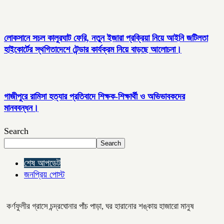
লোকসানে সচল কালুরঘাট ফেরি, নতুন ইজারা প্রক্রিয়া নিয়ে আইনি জটিলতা
হাইকোর্টের স্থগিতাদেশে টেন্ডার কার্যক্রম নিয়ে বাড়ছে আলোচনা।
গাজীপুরে রামিসা হত্যার প্রতিবাদে শিক্ষক-শিক্ষার্থী ও অভিভাবকদের
মানববন্ধন।
Search
Search
শেষ আপডেট
জনপ্রিয় পোস্ট
কর্ণফুলীর গ্রাসে চন্দ্রঘোনার পাঁচ পাড়া, ঘর হারানোর শঙ্কায় হাজারো মানুষ