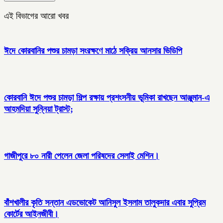
এই বিভাগের আরো খবর
ঈদে কোরবানির পশুর চামড়া সংরক্ষণে মাঠে সক্রিয় আনসার ভিডিপি
কোরবানি ঈদে পশুর চামড়া শিল্প রক্ষায় প্রশংসনীয় ভূমিকা রাখছেন আঞ্জুমান-এ
আহমদিয়া সুন্নিয়া ট্রাস্ট;
গাজীপুরে ৮০ নারী পেলেন জেলা পরিষদের সেলাই মেশিন।
বাঁশখালীর কৃতি সন্তান এডভোকেট আনিসুল ইসলাম তালুকদার এবার সুপ্রিম
কোর্টের আইনজীবী।