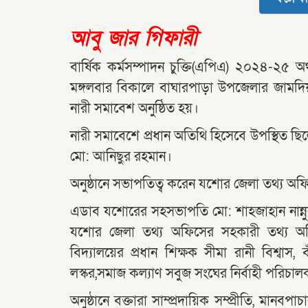
আবু জার গিফারী
বার্ষিক কর্মসম্পাদন চুক্তি(এপিএ) ২০২৪-২
মঙ্গলবার বিকালে বাঘারপাড়া উপজেলার জামদিয়া 
নারী সমাবেশ অনুষ্ঠিত হয়।
নারী সমাবেশে প্রধান অতিথি হিসেবে উপস্থিত 
মো: আনিছুর রহমান।
অনুষ্ঠানে সভাপতিত্ব করেন যশোর জেলা তথ্য 
এডাব যশোরের সহসভাপতি মো: শাহজাহান নান্নুর
যশোর জেলা তথ্য অফিসের সহকারী তথ্য অফ
বিদ্যালয়ের প্রধান শিক্ষক সীমা রানী বিশ্বাস,
লস্কর,সমাজ কল্যাণ সবুজ সংঘের নির্বাহী পরিচাল
অনুষ্ঠানে বক্তারা সাম্প্রদায়িক সম্প্রীতি, মান