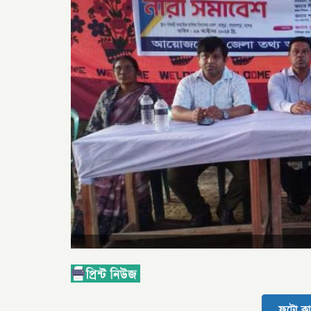
ফটো কা