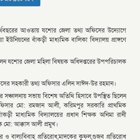
৫ অর্থবছরের আওতায় যশোর জেলা তথ্য অফিসের উদ্যোগে
ইউনিয়নের বাঁকড়ী মাধ্যমিক বালিকা বিদ্যালয় প্রাঙ্গণে
ছিলেন যশোর জেলা মহিলা বিষয়ক অধিদপ্তরের উপপরিচালক
অফিসের সহকারী তথ্য অফিসার এলিন সাঈদ-উর রহমান।
 সঞ্চালনায় সভায় বিশেষ অতিথি হিসাবে উপস্থিত ছিলেন
িসার মো: রমজান আলী, করিমপুর সরকারি প্রাথমিক
 বাঁকড়ী মাধ্যমিক বিদ্যালয়ের প্রধান শিক্ষক অনিমা রানী
ক মো: আক্কাস আলী প্রমুখ।
বপাচার ও বাল্যবিবাহ প্রতিরোধ,মাদকের কুফল,গুজব প্রতিরোধ