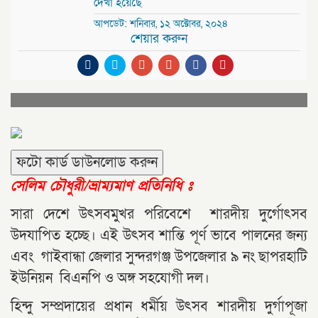
দেখা হয়েছে
আপডেট: শনিবার, ১২ অক্টোবর, ২০২৪
শেয়ার করুন
ফটো কার্ড ডাউনলোড করুন
সেলিম চৌধুরী/
ভ্রাম্যমাণ প্রতিনিধি ঃ
সারা দেশে উৎসবমুখর পরিবেশে শারদীয় দুর্গোৎসব
উদযাপিত হচ্ছে। এই উৎসব শান্তি পূর্ণ ভাবে পালনের জন্য
এবং গাইবান্ধা জেলার সুন্দরগঞ্জ উপজেলার ৯ নং ছাপরহাটি
ইউনিয়ন বিএনপি ও অঙ্গ সহযোগী দল।
হিন্দু সম্প্রদায়ের প্রধান ধর্মীয় উৎসব শারদীয় দুর্গাপূজা