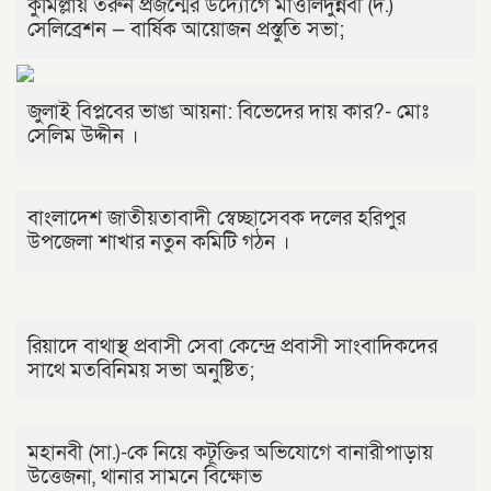
কুমিল্লায় তরুন প্রজন্মের উদ্যোগে মাওলিদুন্নবী (দ.)
সেলিব্রেশন — বার্ষিক আয়োজন প্রস্তুতি সভা;
জুলাই বিপ্লবের ভাঙা আয়না: বিভেদের দায় কার?- মোঃ
সেলিম উদ্দীন ।
বাংলাদেশ জাতীয়তাবাদী স্বেচ্ছাসেবক দলের হরিপুর
উপজেলা শাখার নতুন কমিটি গঠন ।
রিয়াদে বাথাস্থ প্রবাসী সেবা কেন্দ্রে প্রবাসী সাংবাদিকদের
সাথে মতবিনিময় সভা অনুষ্টিত;
মহানবী (সা.)-কে নিয়ে কটূক্তির অভিযোগে বানারীপাড়ায়
উত্তেজনা, থানার সামনে বিক্ষোভ