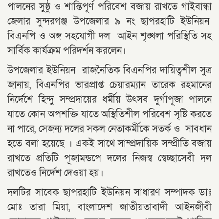
পালনের সুষ্ঠু ও শান্তিপূর্ণ পরিবেশ বজায় রাখতে গাইবান্ধা
জেলার সুন্দরগঞ্জ উপজেলার ৯ নং ছাপরহাটি ইউনিয়ন
বিএনপি ও অঙ্গ সহযোগী দল আইন শৃঙ্খলা পরিস্থিতি সহ
সার্বিক কার্যক্রম পরিদর্শন করলেন।
উপজেলার ইউনিয়ন রাজনৈতিক বিএনপির দায়িত্বশীল সুত্র
জানায়, বিএনপির ভারপ্রাপ্ত চেয়ারম্যান তারেক রহমানের
নির্দেশে হিন্দু সম্প্রদায়ের ধর্মীয় উৎসব দুর্গাপূজা পালনে
যাতে কোন অপশক্তি যাতে অস্থিতিশীল পরিবেশ সৃষ্টি করতে
না পারে, সেজন্য দলের সকল নেতাকর্মীকে সতর্ক ও সাবধান
হতে বলা হয়েছে । একই সাথে সাম্প্রদায়িক সম্প্রীতি বজায়
রাখতে প্রতিটি পূজামন্ডপে দলের নিজস্ব স্বেচ্ছাসেবী দল
রাখতেও নির্দেশ দেওয়া হয়।
দলটির সাবেক ছাপরহাটি ইউনিয়ন সাধারণ সম্পাদক ডাঃ
মোঃ তারা মিয়া, বাংলাদেশ জাতীয়তাবাদী আইনজীবী