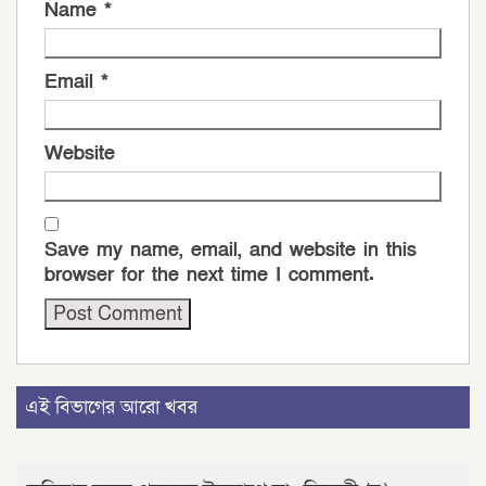
Name
*
Email
*
Website
Save my name, email, and website in this
browser for the next time I comment.
এই বিভাগের আরো খবর