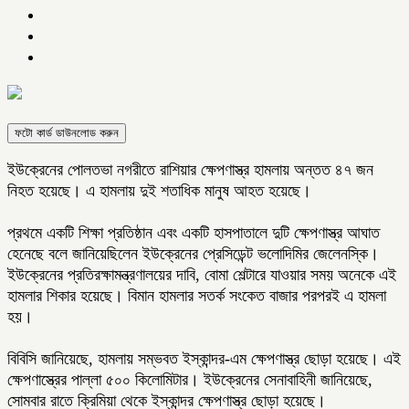
ফটো কার্ড ডাউনলোড করুন
ইউক্রেনের পোলতভা নগরীতে রাশিয়ার ক্ষেপণাস্ত্র হামলায় অন্তত ৪৭ জন
নিহত হয়েছে। এ হামলায় দুই শতাধিক মানুষ আহত হয়েছে।
প্রথমে একটি শিক্ষা প্রতিষ্ঠান এবং একটি হাসপাতালে দুটি ক্ষেপণাস্ত্র আঘাত
হেনেছে বলে জানিয়েছিলেন ইউক্রেনের প্রেসিডেন্ট ভলোদিমির জেলেনস্কি।
ইউক্রেনের প্রতিরক্ষামন্ত্রণালয়ের দাবি, বোমা শেল্টারে যাওয়ার সময় অনেকে এই
হামলার শিকার হয়েছে। বিমান হামলার সতর্ক সংকেত বাজার পরপরই এ হামলা
হয়।
বিবিসি জানিয়েছে, হামলায় সম্ভবত ইস্কান্দর-এম ক্ষেপণাস্ত্র ছোড়া হয়েছে। এই
ক্ষেপণাস্ত্রের পাল্লা ৫০০ কিলোমিটার। ইউক্রেনের সেনাবাহিনী জানিয়েছে,
সোমবার রাতে ক্রিমিয়া থেকে ইস্কান্দর ক্ষেপণাস্ত্র ছোড়া হয়েছে।