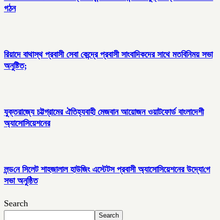
গঠন
রিয়াদে বাথাস্থ প্রবাসী সেবা কেন্দ্রে প্রবাসী সাংবাদিকদের সাথে মতবিনিময় সভা
অনুষ্টিত;
যুক্তরাজ্যে চট্টগ্রামের ঐতিহ্যবাহী মেজবান আয়োজন ওয়াটফোর্ড বাংলাদেশী
অ্যাসোসিয়েশনের
লন্ড‌নে সিলেট শাহজালাল হাউজিং এস্টেটস প্রবাসী অ্যাসোসিয়েশনের উদ্যো‌গে
সভা অনুষ্ঠিত
Search
Search