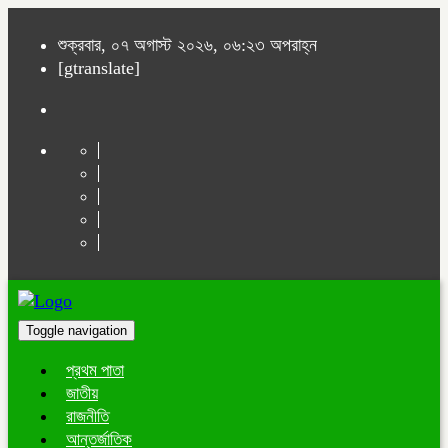
শুক্রবার, ০৭ অগাস্ট ২০২৬, ০৬:২৩ অপরাহ্ন
[gtranslate]
Toggle navigation
প্রথম পাতা
জাতীয়
রাজনীতি
আন্তর্জাতিক