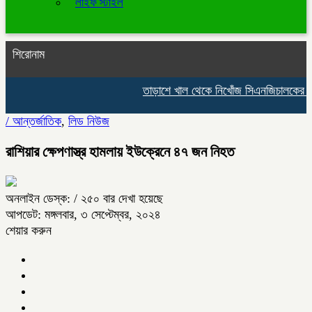
লাইফ স্টাইল
শিরোনাম
তাড়াশে খাল থেকে নিখোঁজ সিএনজিচালকের পচা
/
আন্তর্জাতিক
,
লিড নিউজ
রাশিয়ার ক্ষেপণাস্ত্র হামলায় ইউক্রেনে ৪৭ জন নিহত
অনলাইন ডেস্ক:
/ ২৫০ বার দেখা হয়েছে
আপডেট: মঙ্গলবার, ৩ সেপ্টেম্বর, ২০২৪
শেয়ার করুন