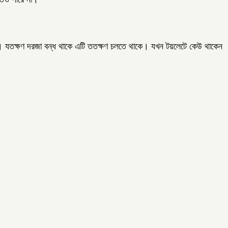
য়। যতক্ষণ দরজা বন্ধ থাকে এটি ততক্ষণ চলতে থাকে। যখন টয়লেটে কেউ থাকেন