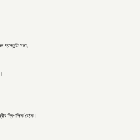
ন প্রস্তুতি সভা;
ত।
্রীর দ্বিপাক্ষিক বৈঠক।