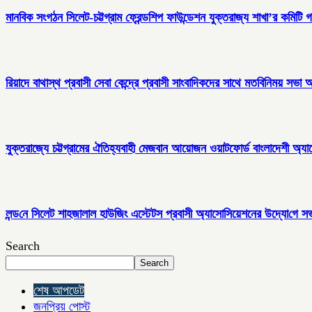
মানবিক সংগঠন সিলেট-চট্টগ্রাম ফ্রেন্ডশিপ ফাউন্ডেশন যুক্তরাজ্য শাখা’র কমিটি 
রিয়াদে বাথাস্থ প্রবাসী সেবা কেন্দ্রে প্রবাসী সাংবাদিকদের সাথে মতবিনিময় সভা অন
যুক্তরাজ্যে চট্টগ্রামের ঐতিহ্যবাহী মেজবান আয়োজন ওয়াটফোর্ড বাংলাদেশী অ্য
লন্ড‌নে সিলেট শাহজালাল হাউজিং এস্টেটস প্রবাসী অ্যাসোসিয়েশনের উদ্যো‌গে সভ
Search
Search
শেষ আপডেট
জনপ্রিয় পোস্ট