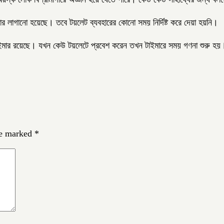
র লাগানো হয়েছে। তবে টয়লেট ব্যবহারের কোনো সময় নির্দিষ্ট করে দেয়া হয়নি।
টাইমার রয়েছে। যখন কেউ টয়লেটে প্রবেশ করেন তখন টাইমারে সময় গণনা শুরু হ
re marked
*