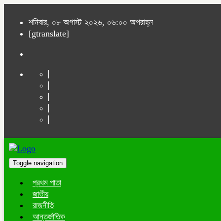
শনিবার, ০৮ অগাস্ট ২০২৬, ০৬:০০ অপরাহ্ন
[gtranslate]
Toggle navigation
প্রথম পাতা
জাতীয়
রাজনীতি
আন্তর্জাতিক