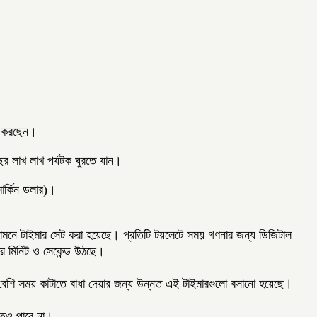
যয় করছেন।
ছর লাখ লাখ পর্যটক ঘুরতে যান।
ার্কিন ডলার)।
সামনে টাইমার সেট করা হয়েছে। প্রতিটি টয়লেটে সময় গণনার জন্য ডিজিটাল
রে মিনিট ও সেকেন্ড উঠছে।
 বেশি সময় কাটাতে বাধা দেয়ার জন্য উন্নত এই টাইমারগুলো বসানো হয়েছে।
তেও পারে না।