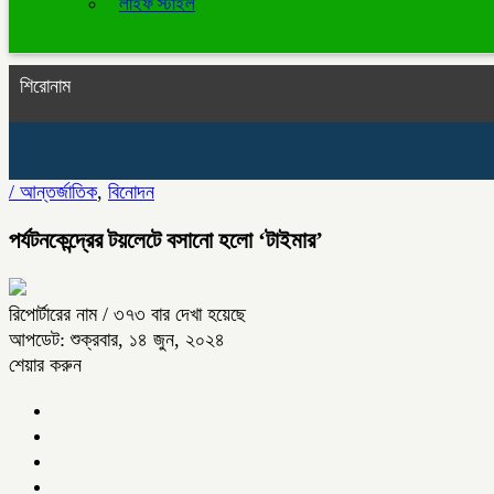
লাইফ স্টাইল
শিরোনাম
/
আন্তর্জাতিক
,
বিনোদন
পর্যটনকেন্দ্রের টয়লেটে বসানো হলো ‘টাইমার’
রিপোর্টারের নাম
/ ৩৭৩ বার দেখা হয়েছে
আপডেট: শুক্রবার, ১৪ জুন, ২০২৪
শেয়ার করুন