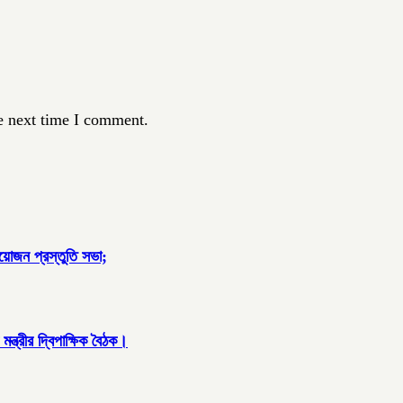
e next time I comment.
আয়োজন প্রস্তুতি সভা;
্ত্রীর দ্বিপাক্ষিক বৈঠক।