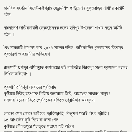
মানবিক সংগঠন সিলেট-চট্টগ্রাম ফ্রেন্ডশিপ ফাউন্ডেশন যুক্তরাজ্য শাখা’র কমিটি
গঠন
বাংলাদেশ জাতীয়তাবাদী স্বেচ্ছাসেবক দলের হরিপুর উপজেলা শাখার নতুন কমিটি
গঠন ।
বৈধ নামজারি উপেক্ষা করে ২০১৭ সালের দলিল: জসিমউদ্দিন খন্দকারদের বিরুদ্ধে
প্রতারণা ও হয়রানির অভিযোগ
রাজশাহী দুর্গাপুর এসিল্যান্ড কার্যালয়ের দুই কর্মচারীর বিরুদ্ধে জেলা প্রশাসক বরাবর
লিখিত অভিযোগ।
প্রকাশিত মিথ্যা সংবাদের প্রতিবাদ
কুষ্টিয়ায় নিরীহ তরুণকে পিটিয়ে জনরোষে ডিবি, আতঙ্কে সাধারণ মানুষ!
সলঙ্গায় বিয়ের দাবিতে প্রেমিকের বাড়িতে প্রেমিকার অবস্থান
বোনের শেষ ফোনে ভাইয়ের প্রতিশ্রুতি, কিছুক্ষণ পরেই নিথর প্রীতি।
১৫ আগস্টের ছুটি নিয়ে যা জানা গেল
কুষ্টিয়ার দৌলতপুরে পঁচাত্তর শতাংশ হাট অবৈধ