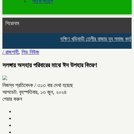
লাইফ স্টাইল
শিরোনাম
দক্ষিণ খড়িবাড়ী তেলীর বাজার যুব সমাজ কর্তৃ
/
রাজশাহী
,
লিড নিউজ
সলঙ্গায় অসহায় পরিবারের মাঝে ঈদ উপহার বিতরণ
নিজস্ব প্রতিবেদক
/ ৩১৩ বার দেখা হয়েছে
আপডেট: বৃহস্পতিবার, ১৩ জুন, ২০২৪
শেয়ার করুন