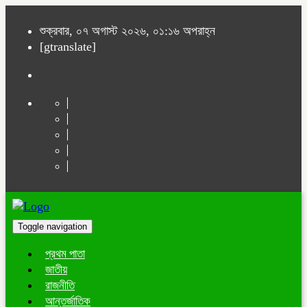
শুক্রবার, ০৭ অগাস্ট ২০২৬, ০১:১৬ অপরাহ্ন
[gtranslate]
Toggle navigation
প্রথম পাতা
জাতীয়
রাজনীতি
আন্তর্জাতিক