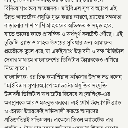
এছাড়াও সর্বাধিক গ্রাহকের কাছে পৌঁছানোর ফলে
বিনিয়োগও হবে লাভজনক। মাইবিএল সুপার অ্যাপে এই
উন্নত অ্যাডটেক প্রযুক্তি যুক্ত করার কারণে, ব্র্যান্ডের সক্ষমতা
বাড়ানোর পাশাপাশি গ্রাহকদের অভিজ্ঞতাও সমৃদ্ধ হবে,
যাতে তাদের কাছে প্রাসঙ্গিক ও অর্থপূর্ণ কনটেন্ট পৌঁছে। এই
চুক্তিটি ব্র্যান্ড ও গ্রাহক উভয়ের সুবিধার জন্য আমাদের
প্রচেষ্টাকে তুলে ধরে, যা একইসাথে উদ্ভাবনী ও দক্ষ ডিজিটাল
সেবার মাধ্যমে বাংলাদেশের ডিজিটাল উন্নয়নকেও এগিয়ে
নিয়ে যাবে।”
বাংলালিংক-এর চিফ কমার্শিয়াল অফিসার উপাঙ্গ দত্ত বলেন,
“মাইবিএল সুপারঅ্যাপে অ্যাডটেক প্রযুক্তির সংযুক্তি
উদ্ভাবনী ডিজিটাল অপারেটর হিসেবে বাংলালিংক-এর
অবস্থানকে আরও মজবুত করবে। এই যৌথ উদ্যোগটি ব্র্যান্ড
ও ভোক্তা উভয়কেই শক্তিশালী করতে আমাদের
প্রতিশ্রুতিরই প্রতিফলন। এক্ষেত্রে ভিওন অ্যাডটেক-এর