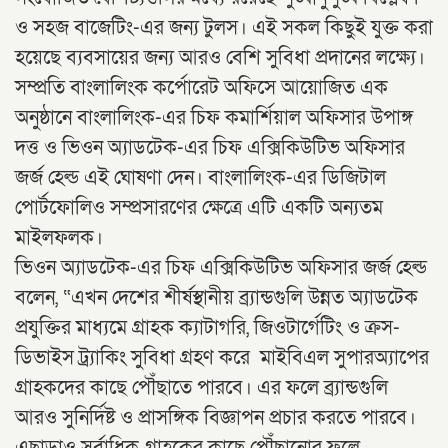
ও সহজ বাজেটিং-এর জন্য টুলস। এই সকল কিছুই যুক্ত করা
হয়েছে ব্যবসায়ের জন্য আরও বেশি সুবিধা প্রদানের লক্ষ্যে।
সম্প্রতি বাংলালিংক কর্পোরেট অফিসে আয়োজিত এক
অনুষ্ঠানে বাংলালিংক-এর চিফ কমার্শিয়াল অফিসার উপাঙ্গ
দত্ত ও ভিওন অ্যাডটেক-এর চিফ এক্সিকিউটিভ অফিসার
জর্জ হেল্ড এই ঘোষণা দেন। বাংলালিংক-এর ডিজিটাল
পোর্টফোলিও সম্প্রসারণের ক্ষেত্রে এটি একটি অন্যতম
মাইলফলক।
ভিওন অ্যাডটেক-এর চিফ এক্সিকিউটিভ অফিসার জর্জ হেল্ড
বলেন, “এখন দেশের শীর্ষস্থানীয় ব্র্যান্ডগুলি উন্নত অ্যাডটেক
প্রযুক্তির মাধ্যমে গ্রাহক ক্যাটাগরি, জিওটার্গেটিং ও ক্রস-
ডিভাইস ট্র্যাকিং সুবিধা গ্রহণ করে মাইবিএল সুপারঅ্যাপের
গ্রাহকদের কাছে পৌঁছাতে পারবে। এর ফলে ব্র্যান্ডগুলি
আরও সুনির্দিষ্ট ও প্রাসঙ্গিক বিজ্ঞাপন প্রচার করতে পারবে।