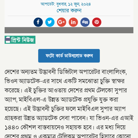
আপডেট: বুধবার, ১২ জুন, ২০২৪
শেয়ার করুন
ফটো কার্ড ডাউনলোড করুন
দেশের অন্যতম উদ্ভাবনী ডিজিটাল অপারেটর বাংলালিংক,
ভিওন অ্যাডটেক-এর সাথে একটি সমঝোতা চুক্তি স্বাক্ষর
করেছে। এই চুক্তির আওতায় দেশের প্রথম টেলকো সুপার
অ্যাপ, মাইবিএল-এ উন্নত অ্যাডটেক প্রযুক্তি যুক্ত করা
হয়েছে। এই উদ্ভাবনী চুক্তির ফলে মাইবিএল সুপার অ্যাপ
গ্রাহকরা উন্নত অ্যাডটেক সেবা পাবেন। যা ভিওন-এর এআই
১৪৪০ কৌশল বাস্তবায়নেও সহায়ক হবে। এর মধ্য দিয়ে
দেশের প্রথম ও একমাত্র টেলিকম অপারেটর হিসাবে কোনো