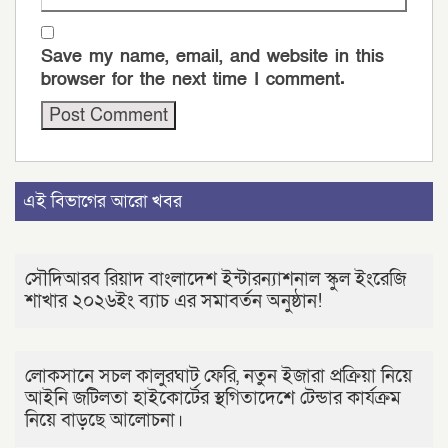
Save my name, email, and website in this
browser for the next time I comment.
এই বিভাগের আরো খবর
সৌদিআরব রিয়াদ বাংলাদেশ ইন্টারন্যাশনাল স্কুল ইংরেজি
শাখার ২০২৬ইং ব‍্যাচ এর সমাবর্তন অনুষ্ঠান!
লোকসানে সচল কালুরঘাট ফেরি, নতুন ইজারা প্রক্রিয়া নিয়ে
আইনি জটিলতা হাইকোর্টের স্থগিতাদেশে টেন্ডার কার্যক্রম
নিয়ে বাড়ছে আলোচনা।