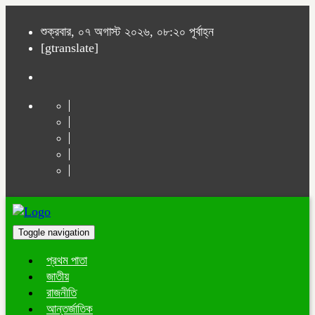
শুক্রবার, ০৭ অগাস্ট ২০২৬, ০৮:২০ পূর্বাহ্ন
[gtranslate]
Toggle navigation
প্রথম পাতা
জাতীয়
রাজনীতি
আন্তর্জাতিক