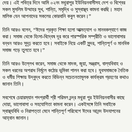
দেয়। এই পবিত্র দিনে আমি ০২নং মথুরাপুর ইউনিয়নবাসীসহ দেশ ও বিশ্বের
সকল মুসলিম উম্মাহর সুখ, শান্তি, সমৃদ্ধি ও সুস্বাস্থ্য কামনা করছি। মহান
মালিক যেন আপনাদের সকলের কোরবানি কবুল করেন।”
তিনি আরও বলেন, “ঈদের প্রকৃত শিক্ষা হলো আত্মত্যাগ ও মানবকল্যাণে কাজ
করা। সমাজ থেকে হিংসা-বিদ্বেষ দূর করে পারস্পরিক সম্প্রীতি ও ভালোবাসার
বন্ধন আরও সুদৃঢ় করতে হবে। সবাইকে নিয়ে একটি সুন্দর, শান্তিপূর্ণ ও মানবিক
সমাজ গড়ে তুলতে হবে।”
তিনি আরও উল্লেখ করেন, সমাজ থেকে মাদক, জুয়া, সন্ত্রাস, বাল্যবিবাহ ও
সকল ধরনের অপরাধ নির্মূলে কঠোর ভূমিকা পালন করা হবে। যুবসমাজকে নৈতিক
ও ধর্মীয় শিক্ষায় উদ্বুদ্ধ করতে বিভিন্ন সচেতনতামূলক কার্যক্রম গ্রহণের কথাও
জানান তিনি।
সবশেষে চেয়ারম্যান পদপ্রার্থী শ্রী পরিমল চন্দ্র মথুরা পুর ইউনিয়নবাসীর কাছে
দোয়া, ভালোবাসা ও সহযোগিতা কামনা করেন। একইসঙ্গে তিনি সবাইকে
স্বাস্থ্যবিধি ও নিরাপত্তা মেনে শান্তিপূর্ণ পরিবেশে ঈদের আনন্দ উদযাপনের
আহ্বান জানান।