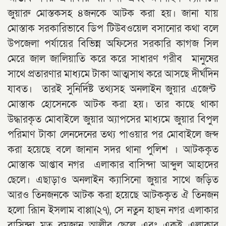
জুয়ারু মোস্তকসহ ৪জনকে আটক করা হয়। জানা যায়
মোস্তাক সরকারিভাবে ডিপ টিউবওয়েল বসানোর কথা বলে
উপজেলা পর্যায়ের বিভিন্ন অফিসের সরকারি কাগজ সিল
মেরে জাল জালিয়াতি করে করে সাধারণ গরীব মানুষের
সাথে প্রতারণার মাধ্যমে টাকা আত্মসাথ করে আসছে দীর্ঘদিন
যাবত। তারই সুনির্দিষ্ট তথ্যসহ অনলাইন জুয়ার এজেন্ট
মোস্তাক হোসেনকে আটক করা হয়। তার কাছে থাকা
উদ্ধারকৃত মোবাইলে জুয়ার অ্যাপসের মাধ্যমে জুয়ার বিপুল
পরিমাণ টাকা লেনদেনের তথ্য পাওয়ার পর মোবাইলে জব্দ
করা হয়েছে বলে জানান সদর থানা পুলিশ । আটককৃত
মোস্তাক আপ্তাব নগর এলাকার বাসিন্দা আব্দুল আহাদের
ছেলে। এছাড়াও অনলাইন ক্যাসিনো জুয়ার সাথে জড়িত
আরও তিনজনকে আটক করা হয়েছে আটককৃত ঐ তিনজন
হলো রাূিন ইসলাম বাপ্পা(২৭), সে নতুন হাছন নগর এলাকার
বাসিন্দা মৃত রমজান আলীর ছেলে এবং একই এলাকার