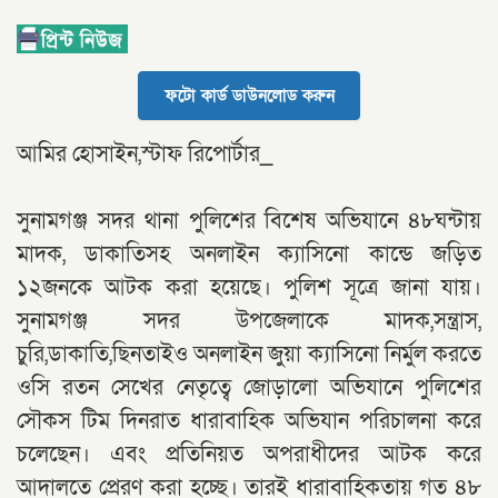
ফটো কার্ড ডাউনলোড করুন
আমির হোসাইন,স্টাফ রিপোর্টার_
‎সুনামগঞ্জ সদর থানা পুলিশের বিশেষ অভিযানে ৪৮ঘন্টায়
মাদক, ডাকাতিসহ অনলাইন ক্যাসিনো কান্ডে জড়িত
১২জনকে আটক করা হয়েছে। পুলিশ সূত্রে জানা যায়।
সুনামগঞ্জ সদর উপজেলাকে মাদক,সন্ত্রাস,
চুরি,ডাকাতি,ছিনতাইও অনলাইন জুয়া ক্যাসিনো নির্মুল করতে
ওসি রতন সেখের নেতৃত্বে জোড়ালো অভিযানে পুলিশের
সৌকস টিম দিনরাত ধারাবাহিক অভিযান পরিচালনা করে
চলেছেন। এবং প্রতিনিয়ত অপরাধীদের আটক করে
আদালতে প্রেরণ করা হচ্ছে। তারই ধারাবাহিকতায় গত ৪৮