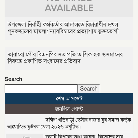
উপজেলা নির্বাহী কর্মকর্তার আদালতে বিচারাধীন দখল
পুনরুদ্ধারের মামলা: ন্যায়বিচারের প্রত্যাশায় ভুক্তভোগী
তারাবো পৌর বিএনপির সভাপতি তাশিক হক ওসমানের
বিরুদ্ধে প্রকাশিত সংবাদের প্রতিবাদ
Search
Search
শেষ আপডেট
জনপ্রিয় পোস্ট
দক্ষিণ খড়িবাড়ী তেলীর বাজার যুব সমাজ কর্তৃক
আয়োজিত ফুটবল খেলা ২০২৬ অনুষ্ঠিত।
জুলাই বিপ্লবের ভাঙা আয়না: বিভেদের দায়