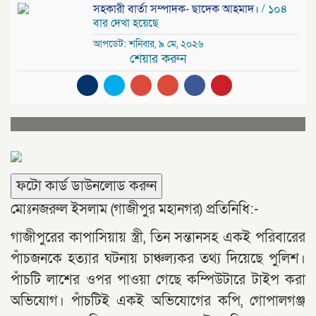
সহকারী বার্তা সম্পাদক- ছাদেক আহমাদ।
/ ১০৪
বার দেখা হয়েছে
আপডেট: শনিবার, ৯ মে, ২০২৬
শেয়ার করুন
ফটো কার্ড ডাউনলোড করুন
মোঃনজরুল ইসলাম (গাজীপুর মহানগর) প্রতিনিধি:-
গাজীপুরের কাপাসিয়ায় স্ত্রী, তিন সন্তানসহ একই পরিবারের
পাঁচজনকে হত্যার ঘটনায় চাঞ্চল্যকর তথ্য দিয়েছে পুলিশ।
পাঁচটি লাশের ওপর পাওয়া গেছে কম্পিউটারে টাইপ করা
অভিযোগ। পাঁচটিই একই অভিযোগের কপি, গোপালগঞ্জ