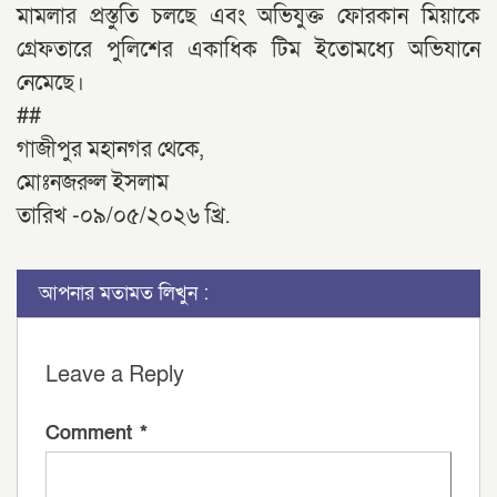
মামলার প্রস্তুতি চলছে এবং অভিযুক্ত ফোরকান মিয়াকে
গ্রেফতারে পুলিশের একাধিক টিম ইতোমধ্যে অভিযানে
নেমেছে।
##
গাজীপুর মহানগর থেকে,
মোঃনজরুল ইসলাম
তারিখ -০৯/০৫/২০২৬ খ্রি.
আপনার মতামত লিখুন :
Leave a Reply
Comment
*