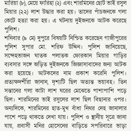
মারিয়া (৮), মেয়ে ফারিহা (২) এবং শারমিনের ছোট ভাই রসুল
মিয়ার (২২) লাশ উদ্ধার করা হয়। তাদের পাঁচজনকে গলা
কেটে হত্যা করা হয়। এ ঘটনায় দুইজনকে আটক করেছে
পুলিশ।
শনিবার (৯ মে) দুপুরে বিষয়টি নিশ্চিত করেছেন গাজীপুরের
পুলিশ সুপার মো. শরিফ উদ্দিন। পুলিশ জানিয়েছে,
সন্দেহভাজন ঘাতক পলাতক ফোরকান মিয়ার গাড়ির
ব্যবসার সঙ্গে জড়িত দুইজনকে জিজ্ঞাসাবাদের জন্য আটক
করা হয়েছে। আটকদের নাম প্রকাশ করেনি পুলিশ।
প্রত্যক্ষদর্শীরা জানান, দৃশ্যটি ছিল অত্যন্ত ভয়াবহ। তিন
সন্তানের গলা কাটা লাশ ঘরের মেঝেতে পাশাপাশি পড়ে
ছিল। শারমিনের ভাই রসুলের লাশ ছিল বিছানার ওপর।
অন্যদিকে, শারমিনের হাত-মুখ বাঁধা নিথর দেহ জানালার
পাশে পড়ে থাকতে দেখা যায়। পুলিশ ও স্থানীয় সূত্রে জানা
যায়, প্রবাসী মনির হোসেনের বাড়িতে সপরিবারে ভাড়া