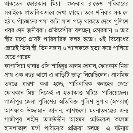
থাকতেন ফোরকান মিয়া। শুক্রবার রাতেও পরিবারের
সবাইকে স্বাভাবিকভাবে দেখা গেছে। তবে শনিবার সকালে
হঠাৎ পাঁচজনের গলা কাটা লাশ পড়ে থাকতে দেখে পুলিশে
খবর দেন স্থানীয়রা। প্রতিবেশীরা বলছেন, ফোরকান ও তার
স্ত্রীর মধ্যে প্রায়ই পারিবারিক কলহ হতো। ওই বিরোধের
জেরেই তিনি স্ত্রী, তিন সন্তান ও শ্যালককে হত্যা করে পালিয়ে
যেতে পারেন।
কাপাসিয়া থানার ওসি শাহিনুর আলম জানান, ফোরকান মিয়া
প্রায় এক বছর আগে এ বাড়িটি ভাড়া নিয়েছিলেন। প্রাথমিক
তদন্তে ধারণা করা হচ্ছে, পারিবারিক কলহের জেরে
ফোরকান মিয়া নিজেই এ হত্যাকাণ্ড ঘটিয়ে পালিয়েছেন।
গাজীপুর জেলা পুলিশের অতিরিক্ত পুলিশ সুপার (অপরাধ)
আশফাক উজ্জামান জানান, লাশগুলো ময়নাতদন্তের জন্য
গাজীপুর শহীদ তাজউদ্দীন আহমদ মেডিকেল কলেজ
হাসপাতাল মর্গে পাঠানোর প্রক্রিয়া চলছে। এ ঘটনায়