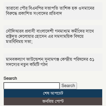
তারাবো পৌর বিএনপির সভাপতি তাশিক হক ওসমানের
বিরুদ্ধে প্রকাশিত সংবাদের প্রতিবাদ
সৌদিআরব প্রবাসী বাংলাদেশী গনমাধ্যম কর্মীদের সাথে
রাষ্ট্রদূত দেলোয়ার হোসেন এর সমসাময়িক বিষয়ে
মতবিনিময় সভা;
মানবকল্যাণ ফাউন্ডেশন সুনামগঞ্জ কেন্দ্রীয় পরিষদের ৩১
সদস্যের নতুন কমিটি গঠন
Search
Search
শেষ আপডেট
জনপ্রিয় পোস্ট