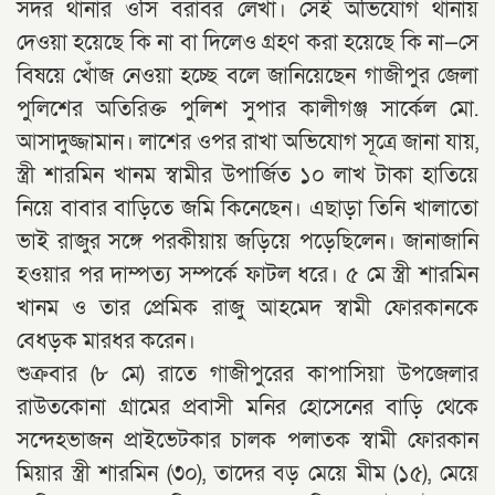
সদর থানার ওসি বরাবর লেখা। সেই অভিযোগ থানায়
দেওয়া হয়েছে কি না বা দিলেও গ্রহণ করা হয়েছে কি না—সে
বিষয়ে খোঁজ নেওয়া হচ্ছে বলে জানিয়েছেন গাজীপুর জেলা
পুলিশের অতিরিক্ত পুলিশ সুপার কালীগঞ্জ সার্কেল মো.
আসাদুজ্জামান। লাশের ওপর রাখা অভিযোগ সূত্রে জানা যায়,
স্ত্রী শারমিন খানম স্বামীর উপার্জিত ১০ লাখ টাকা হাতিয়ে
নিয়ে বাবার বাড়িতে জমি কিনেছেন। এছাড়া তিনি খালাতো
ভাই রাজুর সঙ্গে পরকীয়ায় জড়িয়ে পড়েছিলেন। জানাজানি
হওয়ার পর দাম্পত্য সম্পর্কে ফাটল ধরে। ৫ মে স্ত্রী শারমিন
খানম ও তার প্রেমিক রাজু আহমেদ স্বামী ফোরকানকে
বেধড়ক মারধর করেন।
শুক্রবার (৮ মে) রাতে গাজীপুরের কাপাসিয়া উপজেলার
রাউতকোনা গ্রামের প্রবাসী মনির হোসেনের বাড়ি থেকে
সন্দেহভাজন প্রাইভেটকার চালক পলাতক স্বামী ফোরকান
মিয়ার স্ত্রী শারমিন (৩০), তাদের বড় মেয়ে মীম (১৫), মেয়ে