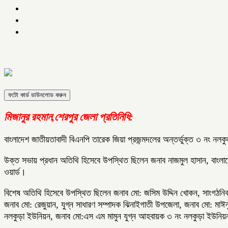
ফটো কার্ড ডাউনলোড করুন
মিজানুর রহমান,শেরপুর জেলা প্রতিনিধি:
বাংলাদেশ জাতীয়তাবাদী বিএনপি তারেক জিয়া প্রজন্মদলের অন্তর্ভুক্ত ৩ নং নলক
উক্ত সভায় প্রধান অতিথি হিসেবে উপস্থিত ছিলেন জনাব নাজমুল হাসান, বাংল
ওয়ার্ড।
বিশেষ অতিথি হিসেবে উপস্থিত ছিলেন জনাব মো: জসিম উদ্দিন খোকন, সাংগঠনিক 
জনাব মো: রেজুয়ান, যুগ্ন সাধারণ সম্পাদক ঝিনাইগাতী উপজেলা, জনাব মো: ম
নলকুড়া ইউনিয়ন, জনাব মো:এস এম মামুন যুগ্ন আহবায়ক ৩ নং নলকুড়া ইউনি