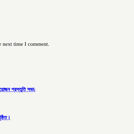
e next time I comment.
আয়োজন প্রস্তুতি সভা;
ষ্ঠিত।