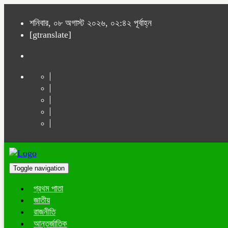
শনিবার, ০৮ অগাস্ট ২০২৬, ০২:৪২ পূর্বাহ্ন
[gtranslate]
Toggle navigation
প্রথম পাতা
জাতীয়
রাজনীতি
আন্তর্জাতিক