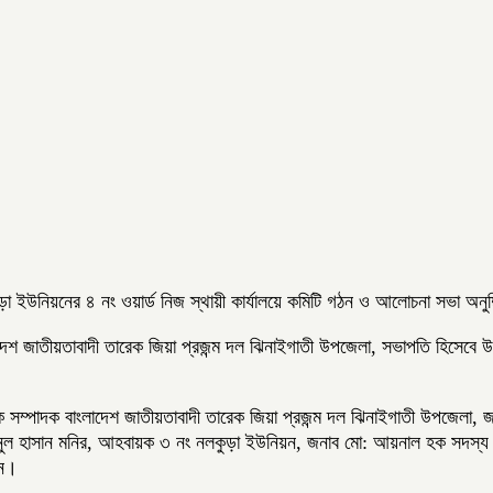
ুড়া ইউনিয়নের ৪ নং ওয়ার্ড নিজ স্থায়ী কার্যালয়ে কমিটি গঠন ও আলোচনা সভা অনু
াদেশ জাতীয়তাবাদী তারেক জিয়া প্রজন্ম দল ঝিনাইগাতী উপজেলা, সভাপতি হিসেবে
সম্পাদক বাংলাদেশ জাতীয়তাবাদী তারেক জিয়া প্রজন্ম দল ঝিনাইগাতী উপজেলা, জন
াঈনুল হাসান মনির, আহবায়ক ৩ নং নলকুড়া ইউনিয়ন, জনাব মো: আয়নাল হক সদস্য 
য়ন।