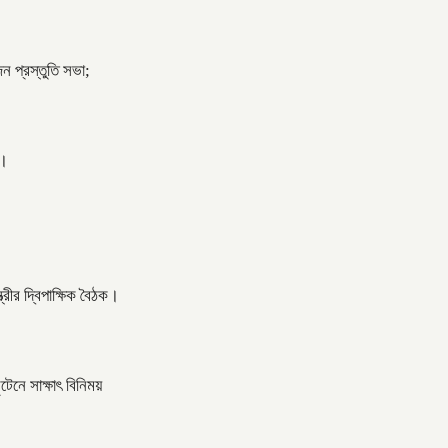
ন প্রস্তুতি সভা;
ত।
্রীর দ্বিপাক্ষিক বৈঠক।
টেনে সাক্ষাৎ বিনিময়