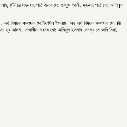
ুল ইসলাম, সিনিয়র সহ- সভাপতি জনাব মো: হুরমুজ আলী, সহ-সভাপতি মো: আমিনুল
া , অর্থ বিষয়ক সম্পাদক মো:ইয়াসিন ইসলাম , সহ অর্থ বিষয়ক সম্পাদক মো:নবী
ক মো: নূর আলম , সম্মানীত সদস্য মো: আমিনুল ইসলাম ,সদস্য মো:জনি মিয়া,