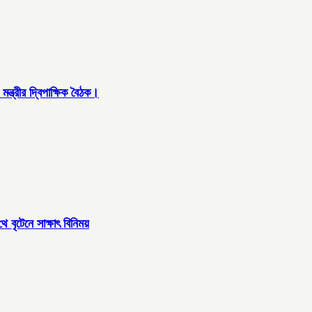
্ত্রীর দ্বিপাক্ষিক বৈঠক।
 বৃটেনে সাক্ষাৎ বিনিময়