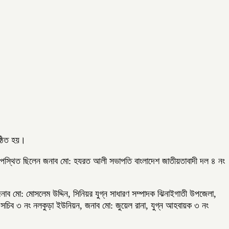
ষ্ঠিত হয়।
 উপস্থিত ছিলেন জনাব মো: হযরত আলী সভাপতি বাংলাদেশ জাতীয়তাবাদী দল ৪ নং
াব মো: মোসলেম উদ্দিন, সিনিয়র যুগ্ন সাধারণ সম্পাদক ঝিনাইগাতী উপজেলা,
সচিব ৩ নং নলকুড়া ইউনিয়ন, জনাব মো: জুয়েল রানা, যুগ্ন আহবায়ক ৩ নং