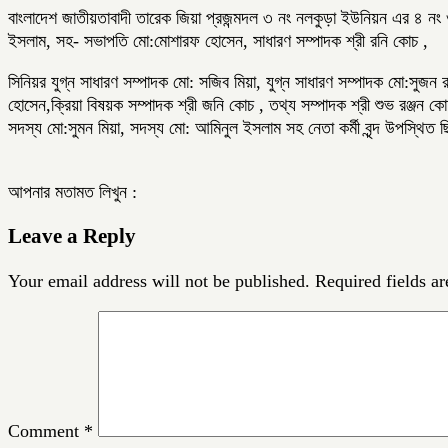
বাংলাদেশ জাতীয়তাবাদী তারেক জিয়া প্রজন্মদল ৩ নং নলকুড়া ইউনিয়ন এর ৪ নং ও
ইসলাম, সহ- সভাপতি মো:মোশারফ হোসেন, সাধারণ সম্পাদক শ্রী রনি কোচ ,
সিনিয়র যুগ্ন সাধারণ সম্পাদক মো: সজিব মিয়া, যুগ্ন সাধারণ সম্পাদক মো:সুজ
হোসেন,ক্রিয়া বিষয়ক সম্পাদক শ্রী জনি কোচ , তথ্য সম্পাদক শ্রী শুভ রঞ্জন 
সদস্য মো:সুমন মিয়া, সদস্য মো: আমিনুল ইসলাম সহ নেতা কর্মী বৃন্দ উপস্থিত
আপনার মতামত লিখুন :
Leave a Reply
Your email address will not be published.
Required fields a
Comment
*