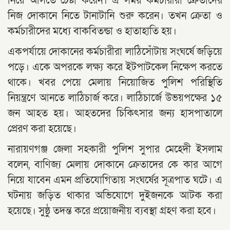
নিয়ে আসতে চেষ্টা করেন। এ সময় কর্মচারীরা ক্রেতাদের
নিজ দোকানে নিতে টানাটানি শুরু করেন। তখন ক্রেতা ও
কর্মচারীদের মধ্যে বাকবিতন্ডা ও হাতাহাতি হয়।
একপর্যায়ে দোকানের কর্মচারীরা লাঠিসোঁটায় সংঘর্ষে জড়িয়ে
পড়ে। একে অপরকে লক্ষ্য করে ইটপাটকেল নিক্ষেপ করতে
থাকে। খবর পেয়ে মেলায় নিয়োজিত পুলিশ পরিস্থিতি
নিয়ন্ত্রণে আনতে লাঠিচার্জ করে। লাঠিচার্জে উভয়পক্ষের ১৫
জন আহত হয়। আহতদের চিকিৎসার জন্য হাসপাতালে
প্রেরণ করা হয়েছে।
নারায়ণগঞ্জ জেলা সহকারী পুলিশ সুপার মেহেদী ইসলাম
বলেন, বাণিজ্য মেলায় দোকানে ক্রেতাদের কে কার আগে
নিয়ে যাবেন এমন প্রতিযোগিতায় সংঘর্ষের সূত্রপাত ঘটে। এ
ঘটনায় জড়িত থাকার অভিযোগে দুইজনকে আটক করা
হয়েছে। সুষ্ঠু তদন্ত করে প্রয়োজনীয় ব্যবস্থা গ্রহণ করা হবে।