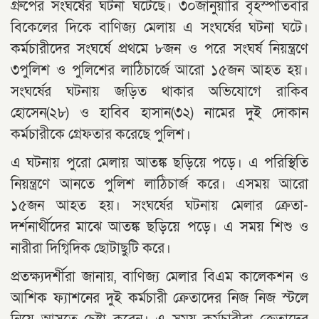
গ্রুপের সংঘর্ষের ঘটনা ঘটেছে। ৩০জানুয়ারি বৃহস্পতিবার
বিকেলের দিকে বাণিজ্য মেলায় এ সংঘর্ষের ঘটনা ঘটে।
কর্মচারীদের সংঘর্ষে প্রথমে ৮জন ও পরে সংঘর্ষ নিয়ন্ত্রণে
৩পুলিশ ও পুলিশের লাঠিচার্জে আরো ১৫জন আহত হয়।
সংঘর্ষের ঘটনায় জড়িত থাকার অভিযোগে রাকিব
হোসেন(২৮) ও হাবিব হাসান(৩২) নামের দুই দোকান
কর্মচারীকে গ্রেফতার করেছে পুলিশ।
এ ঘটনায় পুরো মেলায় আতঙ্ক ছড়িয়ে পড়ে। এ পরিস্থিতি
নিয়ন্ত্রণে আনতে পুলিশ লাঠিচার্জ করে। এসময় আরো
১৫জন আহত হয়। সংঘর্ষের ঘটনায় মেলার ক্রেতা-
দর্শনার্থীদের মাঝে আতঙ্ক ছড়িয়ে পড়ে। এ সময় শিশু ও
নারীরা দিগ্বিদিক ছোটাছুটি করে।
প্রতক্ষ্যদর্শীরা জানায়, বাণিজ্য মেলার বিএম কালেকশন ও
আশিক ফ্যাশনের দুই কর্মচারী ক্রেতাদের নিজ নিজ স্টলে