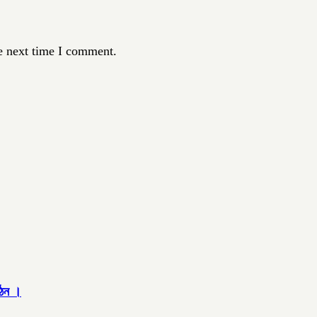
e next time I comment.
গঠন ।