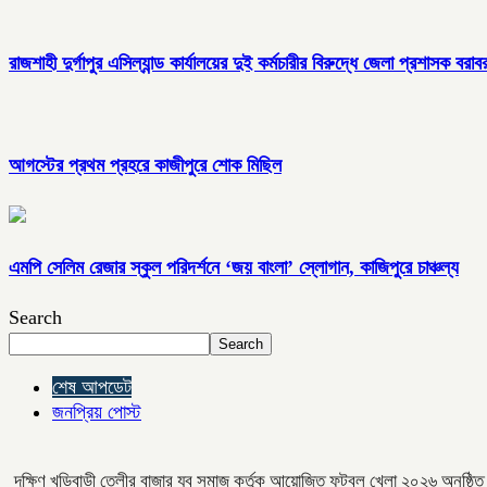
রাজশাহী দুর্গাপুর এসিল্যান্ড কার্যালয়ের দুই কর্মচারীর বিরুদ্ধে জেলা প্রশাসক 
আগস্টের প্রথম প্রহরে কাজীপুরে শোক মিছিল
এমপি সেলিম রেজার স্কুল পরিদর্শনে ‘জয় বাংলা’ স্লোগান, কাজিপুরে চাঞ্চল্য
Search
Search
শেষ আপডেট
জনপ্রিয় পোস্ট
দক্ষিণ খড়িবাড়ী তেলীর বাজার যুব সমাজ কর্তৃক আয়োজিত ফুটবল খেলা ২০২৬ অনুষ্ঠি