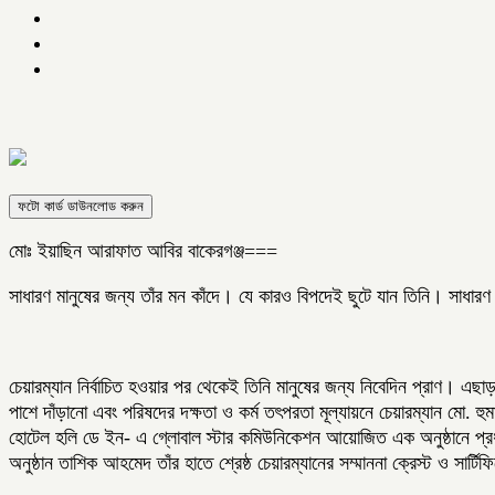
ফটো কার্ড ডাউনলোড করুন
মোঃ ইয়াছিন আরাফাত আবির বাকেরগঞ্জ===
সাধারণ মানুষের জন্য তাঁর মন কাঁদে। যে কারও বিপদেই ছুটে যান তিনি। সাধারণ
চেয়ারম্যান নির্বাচিত হওয়ার পর থেকেই তিনি মানুষের জন্য নিবেদিন প্রাণ। এছা
পাশে দাঁড়ানো এবং পরিষদের দক্ষতা ও কর্ম তৎপরতা মূল্যায়নে চেয়ারম্যান মো. হুমা
হোটেল হলি ডে ইন- এ গ্লোবাল স্টার কমিউনিকেশন আয়োজিত এক অনুষ্ঠানে প্রধান
অনুষ্ঠান তাশিক আহমেদ তাঁর হাতে শ্রেষ্ঠ চেয়ারম্যানের সম্মাননা ক্রেস্ট ও সার্ট