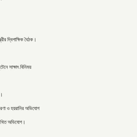
্রীর দ্বিপাক্ষিক বৈঠক।
টেনে সাক্ষাৎ বিনিময়
 ।
তারণা ও হয়রানির অভিযোগ
বর লিখিত অভিযোগ।