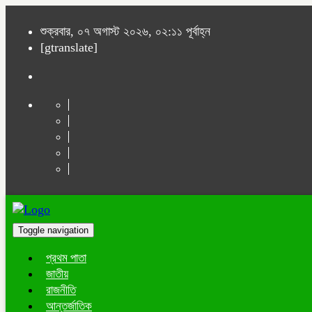
শুক্রবার, ০৭ অগাস্ট ২০২৬, ০২:১১ পূর্বাহ্ন
[gtranslate]
Toggle navigation
প্রথম পাতা
জাতীয়
রাজনীতি
আন্তর্জাতিক