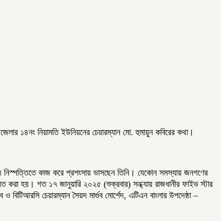
উপজেলার ১৪নং নিয়ামতি ইউনিয়নের চেয়ারম্যান মো. হুমায়ুন কবিরের কথা।
য় বিবাদ নিস্পত্তিতে কাজ করে প্রশংসায় ভাসছেন তিনি। যেকোন সমস্যায় জনগণের
 ভূষিত করা হয়। গত ১৭ জানুয়ারি ২০২৫ (শুক্রবার) সন্ধ্যায় রাজধানীর ফাইভ স্টার
বিটিআরসি চেয়ারম্যান সৈয়দ মার্গুব মোর্শেদ, এটিএন বাংলার উপদেষ্ঠা –