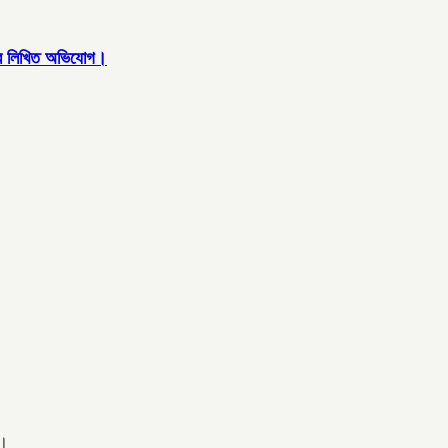
বরাবর লিখিত অভিযোগ।
ত।