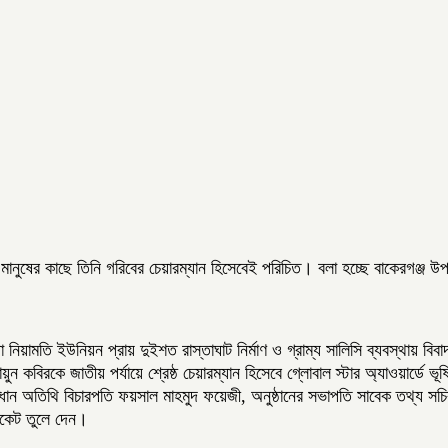
 মানুষের কাছে তিনি গরিবের চেয়ারম্যান হিসেবেই পরিচিত। বলা হচ্ছে বাকেরগঞ্জ 
ড়া নিয়ামতি ইউনিয়ন প্রায় দুইশত রাস্তাঘাট নির্মাণ ও গ্রাম্য সালিসি ব্যবস্থা
য়ুন কবিরকে জাতীয় পর্যায়ে শ্রেষ্ঠ চেয়ারম্যান হিসেবে গ্লোবাল স্টার অ্যাওয়ার্ডে
 অতিথি বিচারপতি ফয়সাল মাহমুদ ফয়েজী, অনুষ্ঠানের সভাপতি সাবেক তথ্য সচিব ও 
িফিকেট তুলে দেন।