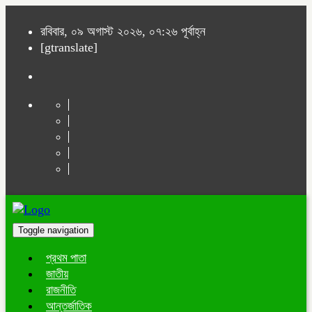
রবিবার, ০৯ অগাস্ট ২০২৬, ০৭:২৬ পূর্বাহ্ন
[gtranslate]
Toggle navigation
প্রথম পাতা
জাতীয়
রাজনীতি
আন্তর্জাতিক