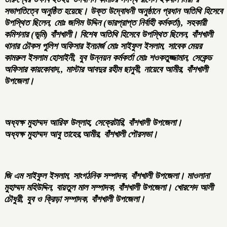
সভাপতিত্বে অনুষ্ঠিত হয়েছে। উক্ত উদ্বোধনী অনুষ্ঠানে প্রধান অতিথি হিসেবে
উপস্থিত ছিলেন, মোঃ জসিম উদ্দিন (ভারপ্রাপ্ত নির্বাহী কর্মকর্তা), সহকারী
কমিশনার (ভূমি) বাঁশখালী। বিশেষ অতিথি হিসেবে উপস্থিত ছিলেন, বাঁশখালী
থানার চৌকস পুলিশ অফিসার ইনচার্জ মোঃ সাইফুল ইসলাম, সাবেক মেয়র
কামরুল ইসলাম হোসাইনী, যুব উন্নয়ন কর্মকর্তা মোঃ শওকতুজ্জামান, সেকেন্ড
অফিসার কায়কোবাদ,, মাস্টার আবদুর রহীম ছানুবী, নায়েবে আমীর, বাঁশখালী
উপজেলা।
অধ্যক্ষ মুহাম্মদ আরিফ উল্লাহ, সেক্রেটারি, বাঁশখালী উপজেলা।
অধ্যক্ষ মুহাম্মদ আবু তাহের,আমীর, বাঁশখালী পৌরসভা।
জি এম সাইফুল ইসলাম, সাংগঠনিক সম্পাদক, বাঁশখালী উপজেলা। মাওলানা
মুহাম্মদ মহিউদ্দিন, বায়তুল মাল সম্পাদক, বাঁশখালী উপজেলা। খোরশেদ আলী
চৌধুরী, যুব ও ক্রিড়া সম্পাদক, বাঁশখালী উপজেলা।