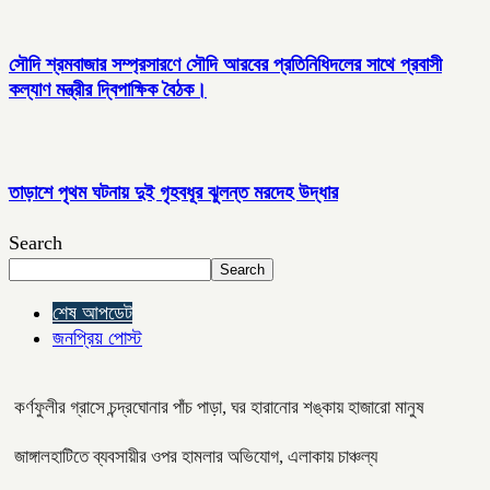
সৌদি শ্রমবাজার সম্প্রসারণে সৌদি আরবের প্রতিনিধিদলের সাথে প্রবাসী
কল্যাণ মন্ত্রীর দ্বিপাক্ষিক বৈঠক।
তাড়াশে পৃথম ঘটনায় দুই গৃহবধূর ঝুলন্ত মরদেহ উদ্ধার
Search
Search
শেষ আপডেট
জনপ্রিয় পোস্ট
কর্ণফুলীর গ্রাসে চন্দ্রঘোনার পাঁচ পাড়া, ঘর হারানোর শঙ্কায় হাজারো মানুষ
জাঙ্গালহাটিতে ব্যবসায়ীর ওপর হামলার অভিযোগ, এলাকায় চাঞ্চল্য