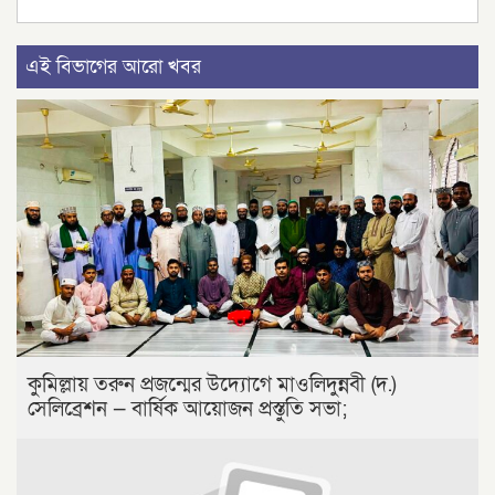
এই বিভাগের আরো খবর
কুমিল্লায় তরুন প্রজন্মের উদ্যোগে মাওলিদুন্নবী (দ.)
সেলিব্রেশন — বার্ষিক আয়োজন প্রস্তুতি সভা;