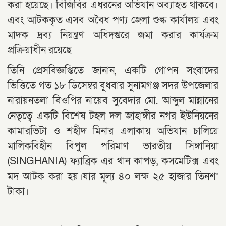
করা হয়েছে। বিজিবির এধরনের অভিযান অব্যাহত থাকবে।
এবং আটককৃত এসব অবৈধ পণ্য জেলা শুল্ক কার্যালয় এবং
মাদক দ্রব্য নিয়ন্ত্রণ অধিদপ্তরে জমা করার কার্যক্রম
প্রক্রিয়াধীন রয়েছে
তিনি প্রেসবিজ্ঞপ্তিতে জানান, একটি গোপন সংবাদের
ভিত্তিতে গত ১৮ ডিসেম্বর বুধবার সুনামগঞ্জ সদর উপজেলার
নারায়নতলা বিওপির নায়েব সুবেদার মো. আব্দুল মান্নানের
নেতৃত্বে একটি বিশেষ টহল দল জাহাঙ্গীর নগর ইউনিয়নের
কামারভিটা ও শহীদ মিনার এলাকায় অভিযান চালিয়ে
মালিকবিহীন বিপুল পরিমাণ ভারতীয় সিঙ্গানিয়া
(SINGHANIA) ফ্যাব্রিক এর থান কাপড়, কসমেটিক্স এবং
মদ আটক করা হয়।যার মূল্য ৪০ লক্ষ ২৫ হাজার তিনশ’
টাকা।