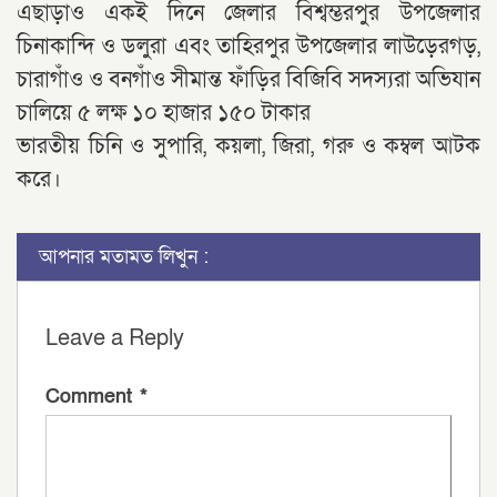
এছাড়াও একই দিনে জেলার বিশ্বম্ভরপুর উপজেলার
চিনাকান্দি ও ডলুরা এবং তাহিরপুর উপজেলার লাউড়েরগড়,
চারাগাঁও ও বনগাঁও সীমান্ত ফাঁড়ির বিজিবি সদস্যরা অভিযান
চালিয়ে ৫ লক্ষ ১০ হাজার ১৫০ টাকার
ভারতীয় চিনি ও সুপারি, কয়লা, জিরা, গরু ও কম্বল আটক
করে।
আপনার মতামত লিখুন :
Leave a Reply
Comment
*