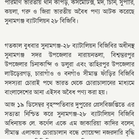
পরিমাণ ভারতীয় থান কাপড়, কসমেটিক্স, মদ, চিনি, সুপারি,
কয়লা, গরু ও জিরা ভারতীয় অবৈধ পণ্য আটক করেছে
সুনামগঞ্জ ব্যাটালিয়ন ২৮ বিজিবি।
গতকাল বুধবার সুনামগঞ্জ-২৮ ব্যাটালিয়ন বিজিবির অধীনস্থ
সুনামগঞ্জ সদর উপজেলার নারায়নতলা, বিশ্বম্ভরপুর
উপজেলার চিনাকান্দি ও ডলুরা এবং তাহিরপুর উপজেলার
লাউড়েরগড়, চারাগাঁও ও বনগাঁও সীমান্ত ফাঁড়ির বিজিবি
সদস্যরা চোরাই পথে ভারত থেকে চোরাচালানের মাধ্যমে
বাংলাদেশের আনা এইসব অবৈধ পণ্য করা হয়।
আজ ১৯ ডিসেম্বর বৃহস্পতিবার দুপুরের প্রেসবিজ্ঞপ্তিতে এর
সত্যতা নিশ্চিত করে সুনামগঞ্জ-২৮ ব্যাটালিয়ন বিজিবি
অধিনায়ক লে. কর্ণেল একে এম জাকারিয়া কাদির বলেন,
সীমান্ত এলাকায় চোরাচালান বন্ধে গোয়েন্দা নজরদারি বৃদ্ধি