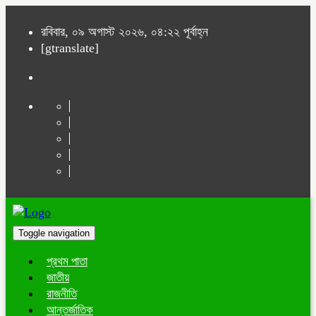
রবিবার, ০৯ অগাস্ট ২০২৬, ০৪:২২ পূর্বাহ্ন
[gtranslate]
Toggle navigation
প্রথম পাতা
জাতীয়
রাজনীতি
আন্তর্জাতিক