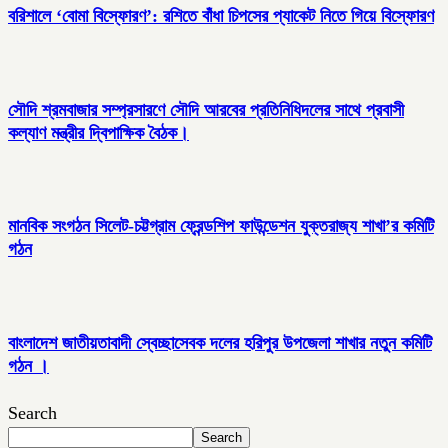
বরিশালে ‘বোমা বিস্ফোরণ’: রশিতে বাঁধা চিপসের প্যাকেট নিতে গিয়ে বিস্ফোরণ
সৌদি শ্রমবাজার সম্প্রসারণে সৌদি আরবের প্রতিনিধিদলের সাথে প্রবাসী
কল্যাণ মন্ত্রীর দ্বিপাক্ষিক বৈঠক।
মানবিক সংগঠন সিলেট-চট্টগ্রাম ফ্রেন্ডশিপ ফাউন্ডেশন যুক্তরাজ্য শাখা’র কমিটি
গঠন
বাংলাদেশ জাতীয়তাবাদী স্বেচ্ছাসেবক দলের হরিপুর উপজেলা শাখার নতুন কমিটি
গঠন ।
Search
Search