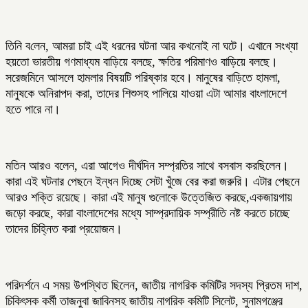
তি‌নি ব‌লেন, আমরা চাই এই ধরনের ঘটনা আর কখনোই না ঘটে। এখানে সংখ্যা
হয়তো ভারতীয় গণমাধ্যম বাড়িয়ে বলছে, ক্ষতির পরিমাণও বাড়িয়ে বলছে।
সরেজমিনে আসলে হামলার বিষয়টি পরিষ্কার হবে। মানুষের বাড়িতে হামলা,
মানুষকে অনিরাপদ করা, তাদের শিশুসহ পালিয়ে যাওয়া এটা আমার বাংলাদেশে
হতে পারে না।
মতিন আরও বলেন, এরা আগেও দীর্ঘদিন সম্প্রতির সাথে বসবাস করছিলেন।
কারা এই ঘটনার পেছনে ইন্ধন দিচ্ছে সেটা খুঁজে বের করা জরুরি। এটার পেছনে
আরও শক্তি রয়েছে। কারা এই মানুষ গুলোকে উত্তেজিত করছে,একজায়গায়
জড়ো করছে, কারা বাংলাদেশের মধ্যে সাম্প্রদায়িক সম্প্রীতি নষ্ট করতে চাচ্ছে
তাদের চিহ্নিত করা প্রয়োজন।
পরিদর্শনে এ সময় উপস্থিত ছিলেন, জাতীয় নাগরিক কমিটির সদস্য প্রিতম দাশ,
চিকিৎসক কর্মী তাজনুবা জাবিনসহ জাতীয় নাগরিক কমিটি সিলেট, সুনামগঞ্জের