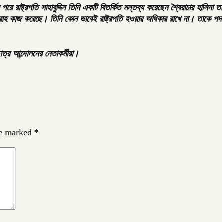
পরে রাষ্ট্রপতি সাহাবুদ্দিন তিনি একটি বিতর্কিত মন্তব্য করেছেন শ্বৈরাচার হাস
্রদ্রোহ কাজ করেছে। তিনি কোন ভাবেই রাষ্ট্রপতি হওয়ার অধিকার রাখে না। তা
ত্র আন্দোলনের নেতাকর্মীরা।
re marked
*