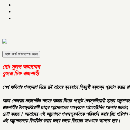
ফটো কার্ড ডাউনলোড করুন
মোঃ সুজন আহাম্মেদ
ব্যুরো চিফ রাজশাহী
শেখ হাসিনার পদত্যাগ নিয়ে দুই মাসের ব্যবধানে দ্বিমুখী বক্তব্য প্রদান করায় রাষ্
আজ সোমবার মহানগরীর সাহেব বাজার জিরো পয়েন্টে বৈষম্যবিরোধী ছাত্র আন্দোলন
রাজশাহীর বৈষম্যবিরোধী ছাত্র আন্দোলনের সমন্বয়ক সালেহউদ্দিন আম্মার জানান,
চেষ্টা করছে। আমাদের এই আন্দোলন গণঅভ্যুর্থনকে পরিবর্তন করার বিন্দু পর
এই আন্দোলনকে বিতর্কিত করার জন্য তাকে বিচারের আওতায় আনতে হবে।