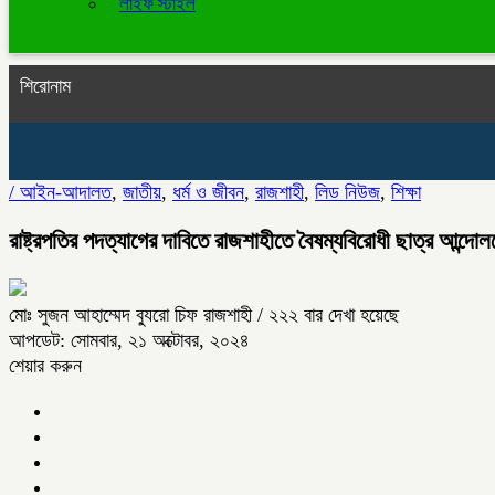
লাইফ স্টাইল
শিরোনাম
/
আইন-আদালত
,
জাতীয়
,
ধর্ম ও জীবন
,
রাজশাহী
,
লিড নিউজ
,
শিক্ষা
রাষ্ট্রপতির পদত্যাগের দাবিতে রাজশাহীতে বৈষম্যবিরোধী ছাত্র আন্দোল
মোঃ সুজন আহাম্মেদ ব্যুরো চিফ রাজশাহী
/ ২২২ বার দেখা হয়েছে
আপডেট: সোমবার, ২১ অক্টোবর, ২০২৪
শেয়ার করুন