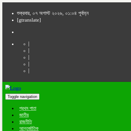
শুক্রবার, ০৭ অগাস্ট ২০২৬, ০১:০৪ পূর্বাহ্ন
[gtranslate]
Toggle navigation
প্রথম পাতা
জাতীয়
রাজনীতি
আন্তর্জাতিক