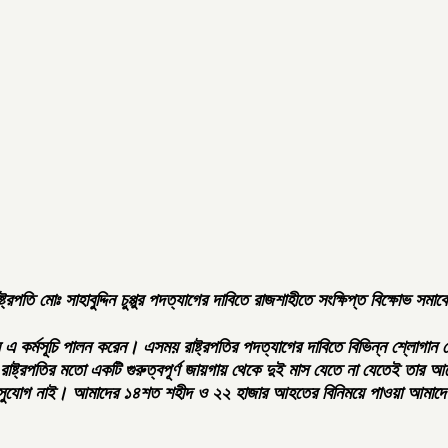
ট্রপতি মোঃ সাহাবুদ্দিন চুপ্পুর পদত্যাগের দাবিতে রাজশাহীতে সংক্ষিপ্ত বিক্ষোভ সমা
 এ কর্মসূচি পালন করেন। এসময় রাষ্ট্রপতির পদত্যাগের দাবিতে বিভিন্ন শ্লোগান
 রাষ্ট্রপতির মতো একটি গুরুত্বপূর্ণ জায়গায় থেকে দুই মাস যেতে না যেতেই তার
িমান সুযোগ নাই। আমাদের ১৪শত শহীদ ও ২২ হাজার আহতের বিনিময়ে পাওয়া আমাদে