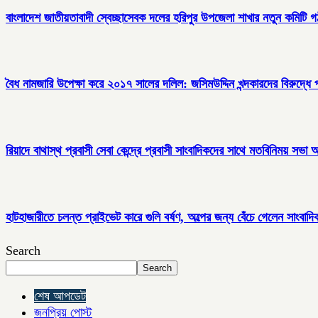
বাংলাদেশ জাতীয়তাবাদী স্বেচ্ছাসেবক দলের হরিপুর উপজেলা শাখার নতুন কমিটি 
বৈধ নামজারি উপেক্ষা করে ২০১৭ সালের দলিল: জসিমউদ্দিন খন্দকারদের বিরুদ্ধে
রিয়াদে বাথাস্থ প্রবাসী সেবা কেন্দ্রে প্রবাসী সাংবাদিকদের সাথে মতবিনিময় সভা অন
হাটহাজারীতে চলন্ত প্রাইভেট কারে গুলি বর্ষণ, অল্পের জন্য বেঁচে গেলেন সাংবাদি
Search
Search
শেষ আপডেট
জনপ্রিয় পোস্ট