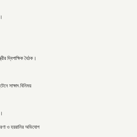
ত।
্রীর দ্বিপাক্ষিক বৈঠক।
টেনে সাক্ষাৎ বিনিময়
 ।
তারণা ও হয়রানির অভিযোগ