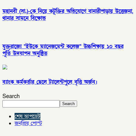
মহানবী (সা.)-কে নিয়ে কটূক্তির অভিযোগে বানারীপাড়ায় উত্তেজনা,
থানার সামনে বিক্ষোভ
যুক্তরাজ্যে “ইউকে ম্যানেজমেন্ট কলেজ” উচ্চশিক্ষায় ১০ বছর
পূর্তি উদযাপন অনুষ্ঠিত
ব্যাংক কর্মকর্তার ছেলে ট্যালেন্টপুলে বৃত্তি অর্জন।
Search
Search
শেষ আপডেট
জনপ্রিয় পোস্ট