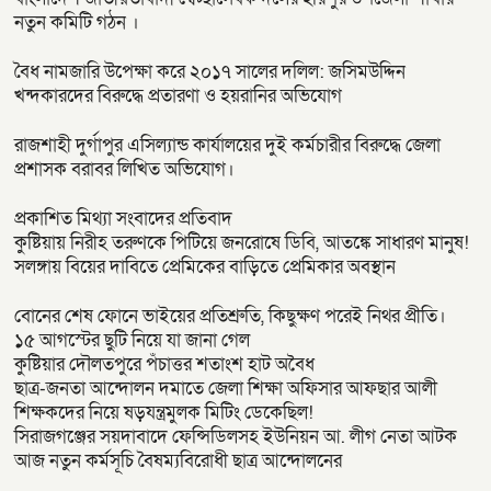
নতুন কমিটি গঠন ।
বৈধ নামজারি উপেক্ষা করে ২০১৭ সালের দলিল: জসিমউদ্দিন
খন্দকারদের বিরুদ্ধে প্রতারণা ও হয়রানির অভিযোগ
রাজশাহী দুর্গাপুর এসিল্যান্ড কার্যালয়ের দুই কর্মচারীর বিরুদ্ধে জেলা
প্রশাসক বরাবর লিখিত অভিযোগ।
প্রকাশিত মিথ্যা সংবাদের প্রতিবাদ
কুষ্টিয়ায় নিরীহ তরুণকে পিটিয়ে জনরোষে ডিবি, আতঙ্কে সাধারণ মানুষ!
সলঙ্গায় বিয়ের দাবিতে প্রেমিকের বাড়িতে প্রেমিকার অবস্থান
বোনের শেষ ফোনে ভাইয়ের প্রতিশ্রুতি, কিছুক্ষণ পরেই নিথর প্রীতি।
১৫ আগস্টের ছুটি নিয়ে যা জানা গেল
কুষ্টিয়ার দৌলতপুরে পঁচাত্তর শতাংশ হাট অবৈধ
ছাত্র-জনতা আন্দোলন দমাতে জেলা শিক্ষা অফিসার আফছার আলী
শিক্ষকদের নিয়ে ষড়যন্ত্রমুলক মিটিং ডেকেছিল!
সিরাজগঞ্জের সয়দাবাদে ফেন্সিডিলসহ ইউনিয়ন আ. লীগ নেতা আটক
আজ নতুন কর্মসূচি বৈষম্যবিরোধী ছাত্র আন্দোলনের