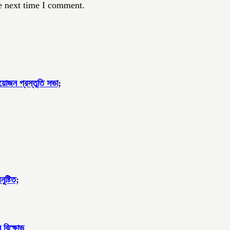
e next time I comment.
আয়োজন প্রস্তুতি সভা;
ুষ্টিত;
 বিক্ষোভ