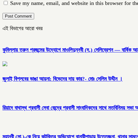
Save my name, email, and website in this browser for th
এই বিভাগের আরো খবর
কুমিল্লায় তরুন প্রজন্মের উদ্যোগে মাওলিদুন্নবী (দ.) সেলিব্রেশন — বার্ষিক 
জুলাই বিপ্লবের ভাঙা আয়না: বিভেদের দায় কার?- মোঃ সেলিম উদ্দীন ।
রিয়াদে বাথাস্থ প্রবাসী সেবা কেন্দ্রে প্রবাসী সাংবাদিকদের সাথে মতবিনিময় সভা অন
মহানবী (সা.)-কে নিয়ে কটূক্তির অভিযোগে বানারীপাড়ায় উত্তেজনা, থানার সামনে