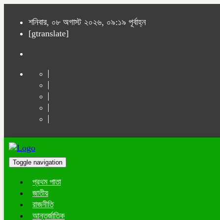
শনিবার, ০৮ অগাস্ট ২০২৬, ০৯:১৯ পূর্বাহ্ন
[gtranslate]
Toggle navigation
প্রথম পাতা
জাতীয়
রাজনীতি
আন্তর্জাতিক