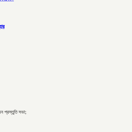
হার
ন প্রস্তুতি সভা;