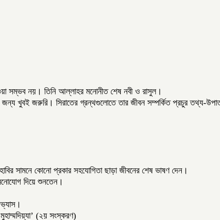
া পাওয়া সম্ভব নয়। তিনি আল্লাহর মনোনীত শেষ নবী ও রাসুল।
ের জন্য খুবই জরুরি। সিরাতের গ্রন্থগুলোতে তার জীবন সম্পর্কিত প্রচুর তথ্য-উপ
সাহাবির সামনে কোনো প্রকার সহযোগিতা ছাড়া জীবনের শেষ ভাষণ দেন।
 মনোযোগ দিয়ে শুনতেন।
অভ্যাস।
ুহাম্মদিয়্যা’ (২য় সংস্করণ)