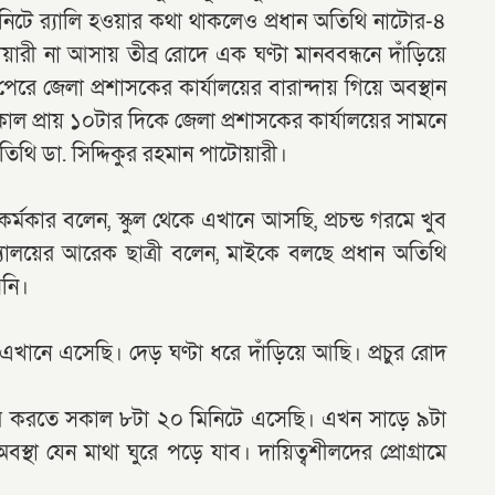
নিটে র‌্যালি হওয়ার কথা থাকলেও প্রধান অতিথি নাটোর-৪
ারী না আসায় তীব্র রোদে এক ঘণ্টা মানববন্ধনে দাঁড়িয়ে
 পেরে জেলা প্রশাসকের কার্যালয়ের বারান্দায় গিয়ে অবস্থান
াল প্রায় ১০টার দিকে জেলা প্রশাসকের কার্যালয়ের সামনে
তিথি ডা. সিদ্দিকুর রহমান পাটোয়ারী।
ী কর্মকার বলেন, স্কুল থেকে এখানে আসছি, প্রচন্ড গরমে খুব
যালয়ের আরেক ছাত্রী বলেন, মাইকে বলছে প্রধান অতিথি
েনি।
এখানে এসেছি। দেড় ঘণ্টা ধরে দাঁড়িয়ে আছি। প্রচুর রোদ
কভার করতে সকাল ৮টা ২০ মিনিটে এসেছি। এখন সাড়ে ৯টা
 যেন মাথা ঘুরে পড়ে যাব। দায়িত্বশীলদের প্রোগ্রামে