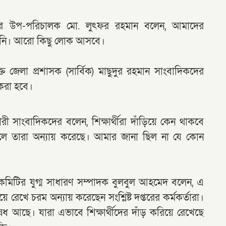
াটোরের উপ-পরিচালক মো. লুৎফর রহমান বলেন, আমাদের
রিনি। আরো কিছু লোক আসবে।
্ত জেলা প্রশাসক (সার্বিক) মাছুদুর রহমান সাংবাদিকদের
 করা হবে।
ী সাংবাদিকদের বলেন, শিক্ষার্থীরা দাঁড়িয়ে কেন থাকবে
াকলে তারা অন্যায় করেছে। আমার জানা ছিল না যে কোন
কমিটির যুগ্ম সাধারণ সম্পাদক বুলবুল আহমেদ বলেন, এ
য়ে রেখে চরম অন্যায় করেছেন সংশ্লিষ্ট দপ্তরের কর্মকর্তারা।
েধ আছে। যারা এভাবে শিক্ষার্থীদের দাঁড় করিয়ে রেখেছে