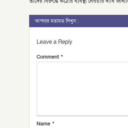
তাদের বিরুদ্ধে কঠোর ব্যবস্থা নেওয়ার দাবি জানাচ
আপনার মতামত লিখুন :
Leave a Reply
Comment
*
Name
*