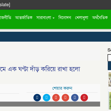
slate]
রাজনীতি
আন্তর্জাতিক
সারাবাংলা
বিনোদন
খেলাধুলা
অর্থনৈতিক
S
ে এক ঘণ্টা দাঁড় করিয়ে রাখা হলো
শেয়ার করুন