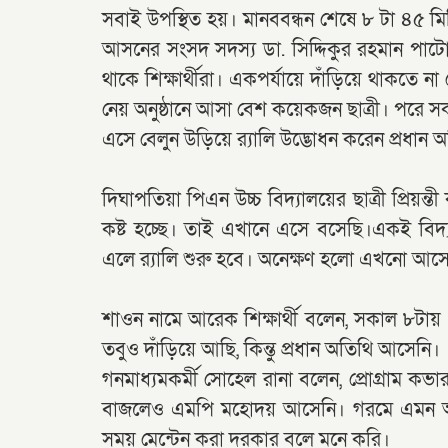
সবাই উপস্থিত হয়। মানববন্ধন শেষে ৮ টা ৪৫ মি
আসনের সংসদ সদস্য ডা. সিদ্দিকুর রহমান পাটোয়
থাকে শিক্ষার্থীরা। একপর্যায়ে দাঁড়িয়ে থাকতে না
নেয় অনুষ্ঠানে আসা বেশ কয়েকজন ছাত্রী। পরে সক
এসে বেলুন উড়িয়ে র‌্যালি উদ্ভোধন করেন প্রধান অ
দিঘাপতিয়া পিএন উচ্চ বিদ্যালয়ের ছাত্রী প্রিয়ন্ত
কষ্ট হচ্ছে। তাই এখানে এসে বসেছি।একই বিদ্
এলে র‌্যালি শুরু হবে। অনেক্ষণ হলো এখনো আস
শাওন নামে আরেক শিক্ষার্থী বলেন, সকাল ৮টায় 
তবুও দাঁড়িয়ে আছি, কিন্তু প্রধান অতিথি আসেনি।
গনমাধ্যমকর্মী সোহেল রানা বলেন, প্রোগ্রাম 
বাজলেও এমপি মহোদয় আসেনি। গরমে এমন অবস্থা
সময় মেন্টেন করা দরকার বলে মনে করি।