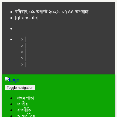
রবিবার, ০৯ অগাস্ট ২০২৬, ০৭:৪৪ অপরাহ্ন
[gtranslate]
Toggle navigation
প্রথম পাতা
জাতীয়
রাজনীতি
আন্তর্জাতিক