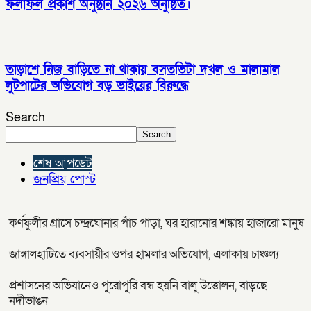
ফলাফল প্রকাশ অনুষ্ঠান ২০২৬ অনুষ্ঠিত।
তাড়াশে নিজ বাড়িতে না থাকায় বসতভিটা দখল ও মালামাল
লুটপাটের অভিযোগ বড় ভাইয়ের বিরুদ্ধে
Search
Search
শেষ আপডেট
জনপ্রিয় পোস্ট
কর্ণফুলীর গ্রাসে চন্দ্রঘোনার পাঁচ পাড়া, ঘর হারানোর শঙ্কায় হাজারো মানুষ
জাঙ্গালহাটিতে ব্যবসায়ীর ওপর হামলার অভিযোগ, এলাকায় চাঞ্চল্য
প্রশাসনের অভিযানেও পুরোপুরি বন্ধ হয়নি বালু উত্তোলন, বাড়ছে
নদীভাঙন