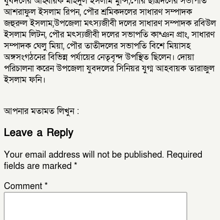
যুবদলের আহ্বায়ক মহিদুল ইসলাম মুন্সি,পৌর ছাত্রদলের সভাপতি
আশরাফুল ইসলাম রিপন, পৌর শ্রমিকদলের সাধারণ সম্পাদক
জহুরুল ইসলাম,উপজেলা মৎস্যজীবী দলের সাধারণ সম্পাদক রবিউল
ইসলাম লিটন, পৌর মৎস্যজীবী দলের সভাপতি কান্ঞন প্রাং, সাধারণ
সম্পাদক ঘেলু মিয়া, পৌর তাতীদলের সভাপতি বিশে মিয়াসহ
অঙ্গসংগঠনের বিভিন্ন পর্যায়ের নেতৃবৃন্দ উপস্থিত ছিলেন। দোয়া
পরিচালনা করেন উপজেলা যুবদলের সিনিয়র যুগ্ম আহবায়ক তারাজুল
ইসলাম ফনি।
আপনার মতামত লিখুন :
Leave a Reply
Your email address will not be published.
Required
fields are marked
*
Comment
*