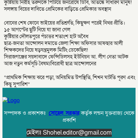
কুষ্টিয়ায় নিরীহ তরুণকে পিটিয়ে জনরোষে ডিবি, আতঙ্কে সাধারণ মানুষ!
সলঙ্গায় বিয়ের দাবিতে প্রেমিকের বাড়িতে প্রেমিকার অবস্থান
বোনের শেষ ফোনে ভাইয়ের প্রতিশ্রুতি, কিছুক্ষণ পরেই নিথর প্রীতি।
১৫ আগস্টের ছুটি নিয়ে যা জানা গেল
কুষ্টিয়ার দৌলতপুরে পঁচাত্তর শতাংশ হাট অবৈধ
ছাত্র-জনতা আন্দোলন দমাতে জেলা শিক্ষা অফিসার আফছার আলী
শিক্ষকদের নিয়ে ষড়যন্ত্রমুলক মিটিং ডেকেছিল!
সিরাজগঞ্জের সয়দাবাদে ফেন্সিডিলসহ ইউনিয়ন আ. লীগ নেতা আটক
আজ নতুন কর্মসূচি বৈষম্যবিরোধী ছাত্র আন্দোলনের
“প্রাথমিক শিক্ষায় ঝরে পড়া, অনিয়মিত উপস্থিতি, শিখন ঘাটতি পূরণ এবং
কিছু সুপারিশ”
সম্পাদক ও প্রকাশকঃ
সোহেল সরকার
কর্তৃক লন্ডন যুক্তরাজ্য থেকে
প্রকাশি
মেইলঃ Shohel.editor@gmail.com