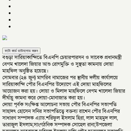
ফটো কার্ড ডাউনলোড করুন
বগুড়া সারিয়াকান্দিতে বিএনপি চেয়ারপারসন ও সাবেক প্রধানমন্ত্রী
বেগম খালেদা জিয়ার আশু রোগমুক্তি ও সুস্থতা কামনায় দোয়া
মাহফিল অনুষ্ঠিত হয়েছে।
সোমবার (২৪ জুন) মাগরিব নামাজের পর স্থানীয় দলীয় কার্যালয়ে
সারিয়াকান্দি পৌর বিএনপির উদ্যোগে এই দোয়া মাহফিলের
আয়োজন করা হয়। দোয়া ও মিলাদ মাহফিলে বেগম খালেদা জিয়ার
দীর্ঘায়ু কামনা করে দোয়া-মোনাজাত করা হয়।
দোয়া পৃর্বক সংক্ষিপ্ত আলোচনা সভায় পৌর বিএনপির সভাপতি
সাহাদৎ হোসেন সনির সভাপতিত্বে বক্তব্য রাখেন পৌর বিএনপির
সাধারণ সম্পাদক এ্যাড.শরিফুল ইসলাম হিরা, লাল মাহমুদ লাল,
তারাজুল ইসলাম,সাংগঠনিক সম্পাদক সোহেল রানা,উপজেলা