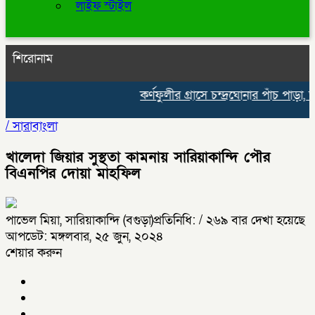
লাইফ স্টাইল
শিরোনাম
কর্ণফুলীর গ্রাসে চন্দ্রঘোনার পাঁচ পাড়া, ঘ
/
সারাবাংলা
খালেদা জিয়ার সুস্থতা কামনায় সারিয়াকান্দি পৌর
বিএনপির দোয়া মাহফিল
পাভেল মিয়া, সারিয়াকান্দি (বগুড়া)প্রতিনিধি:
/ ২৬৯ বার দেখা হয়েছে
আপডেট: মঙ্গলবার, ২৫ জুন, ২০২৪
শেয়ার করুন