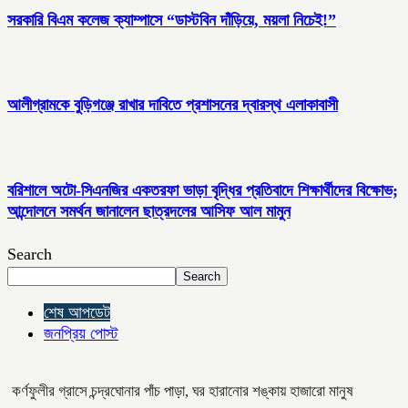
সরকারি বিএম কলেজ ক্যাম্পাসে “ডাস্টবিন দাঁড়িয়ে, ময়লা নিচেই!”
আলীগ্রামকে বুড়িগঞ্জে রাখার দাবিতে প্রশাসনের দ্বারস্থ এলাকাবাসী
বরিশালে অটো-সিএনজির একতরফা ভাড়া বৃদ্ধির প্রতিবাদে শিক্ষার্থীদের বিক্ষোভ;
আন্দোলনে সমর্থন জানালেন ছাত্রদলের আসিফ আল মামুন
Search
Search
শেষ আপডেট
জনপ্রিয় পোস্ট
কর্ণফুলীর গ্রাসে চন্দ্রঘোনার পাঁচ পাড়া, ঘর হারানোর শঙ্কায় হাজারো মানুষ