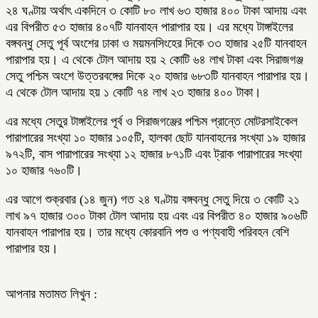
২৪ ঘণ্টায় অর্থাৎ একদিনে ৩ কোটি ৮০ লাখ ৬৩ হাজার ৪০০ টাকা আদায় এবং
এর বিপরীত ৫৩ হাজার ৪০৭টি যানবাহন পারাপার হয়। এর মধ্যে টাঙ্গাইলের
বঙ্গবন্ধু সেতু পূর্ব অংশের ঢাকা ও ময়মনসিংহের দিকে ৩৩ হাজার ২৫টি যানবাহন
পারাপার হয়। এ থেকে টোল আদায় হয় ২ কোটি ৬৪ লাখ টাকা এবং সিরাজগঞ্জ
সেতু পশ্চিম অংশে উত্তরবঙ্গের দিকে ২০ হাজার ৬৮৩টি যানবাহন পারাপার হয়।
এ থেকে টোল আদায় হয় ১ কোটি ৭৪ লাখ ২৩ হাজার ৪০০ টাকা।
এর মধ্যে সেতুর টাঙ্গাইলের পূর্ব ও সিরাজগঞ্জের পশ্চিম প্রান্তে মোটরসাইকেল
পারাপারের সংখ্যা ১০ হাজার ১০৫টি, হালকা ছোট যানবাহনের সংখ্যা ১৯ হাজার
৯৭২টি, বাস পারাপারের সংখ্যা ১২ হাজার ৮৭১টি এবং ট্রাক পারাপারের সংখ্যা
১০ হাজার ৭৬০টি।
এর আগে শুক্রবার (১৪ জুন) গত ২৪ ঘণ্টায় বঙ্গবন্ধু সেতু দিয়ে ৩ কোটি ২১
লাখ ৯৭ হাজার ৩০০ টাকা টোল আদায় হয় এবং এর বিপরীত ৪০ হাজার ৯০৬টি
যানবাহন পারাপার হয়। তার মধ্যে কোরবানি পশু ও পণ্যবাহী পরিবহন বেশি
পারাপার হয়।
আপনার মতামত লিখুন :