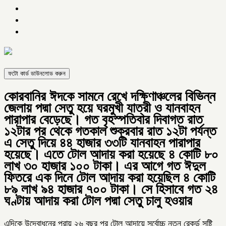
ফটো কার্ড ডাউনলোড করুন
কোরবানির ঈদকে সামনে রেখে দক্ষিণাঞ্চলের বিভিন্ন
জেলায় পদ্মা সেতু হয়ে ঘরমুখী যাত্রী ও যানবাহন
পারাপার বেড়েছে। গত বৃহস্পতিবার দিবাগত রাত
১২টার পর থেকে গতকাল শুক্রবার রাত ১২টা পর্যন্ত
এ সেতু দিয়ে ৪৪ হাজার ৩৩টি যানবাহন পারাপার
হয়েছে। এতে টোল আদায় করা হয়েছে ৪ কোটি ৮০
লাখ ৩০ হাজার ১০০ টাকা। এর আগে গত ঈদুল
ফিতরে এক দিনে টোল আদায় করা হয়েছিল ৪ কোটি
৮৯ লাখ ৯৪ হাজার ৭০০ টাকা। সে হিসাবে গত ২৪
ঘণ্টায় আদায় করা টোল পদ্মা সেতু চালু হওয়ার
এদিকে উদ্বোধনের প্রায় ২৬ বছর পর টোল আদায়ে সর্বোচ্চ নতুন রেকর্ড সৃষ্টি