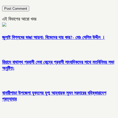
এই বিভাগের আরো খবর
জুলাই বিপ্লবের ভাঙা আয়না: বিভেদের দায় কার?- মোঃ সেলিম উদ্দীন ।
রিয়াদে বাথাস্থ প্রবাসী সেবা কেন্দ্রে প্রবাসী সাংবাদিকদের সাথে মতবিনিময় সভা
অনুষ্টিত;
বানারীপাড়া উপজেলা যুবদলের যুগ্ম আহ্বায়ক সুমন সরদারের বহিষ্কারাদেশ
প্রত্যাহার