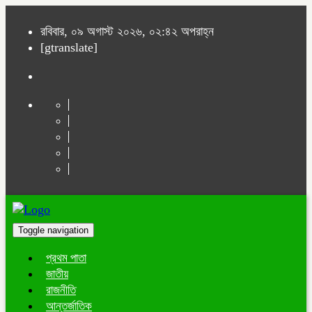
রবিবার, ০৯ অগাস্ট ২০২৬, ০২:৪২ অপরাহ্ন
[gtranslate]
Toggle navigation
প্রথম পাতা
জাতীয়
রাজনীতি
আন্তর্জাতিক