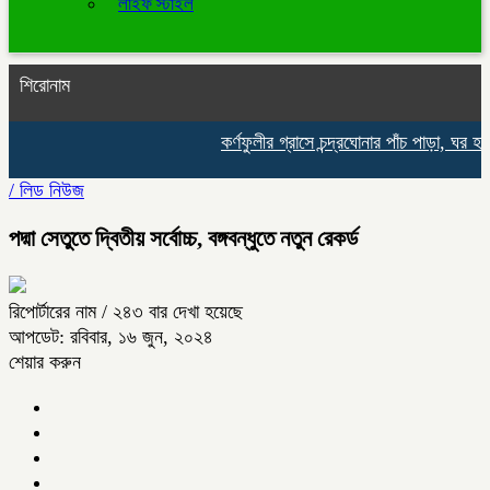
লাইফ স্টাইল
শিরোনাম
কর্ণফুলীর গ্রাসে চন্দ্রঘোনার পাঁচ পাড়া, ঘর হার
/
লিড নিউজ
পদ্মা সেতুতে দ্বিতীয় সর্বোচ্চ, বঙ্গবন্ধুতে নতুন রেকর্ড
রিপোর্টারের নাম
/ ২৪৩ বার দেখা হয়েছে
আপডেট: রবিবার, ১৬ জুন, ২০২৪
শেয়ার করুন