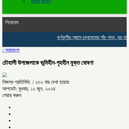
লাইফ স্টাইল
শিরোনাম
কর্ণফুলীর গ্রাসে চন্দ্রঘোনার পাঁচ পাড়া, ঘর হার
/
সারাবাংলা
চৌহালী উপজেলাকে ভূমিহীন-গৃহহীন মুক্ত ঘোষণা
নিজস্ব প্রতিনিধি:
/ ২৩২ বার দেখা হয়েছে
আপডেট: বুধবার, ১২ জুন, ২০২৪
শেয়ার করুন