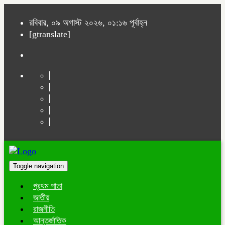
রবিবার, ০৯ অগাস্ট ২০২৬, ০১:১৬ পূর্বাহ্ন
[gtranslate]
Toggle navigation
প্রথম পাতা
জাতীয়
রাজনীতি
আন্তর্জাতিক