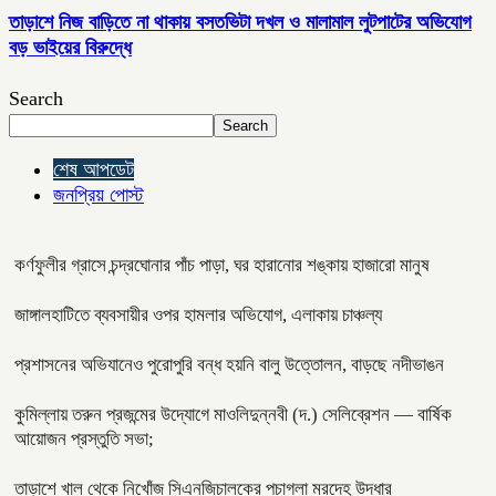
তাড়াশে নিজ বাড়িতে না থাকায় বসতভিটা দখল ও মালামাল লুটপাটের অভিযোগ
বড় ভাইয়ের বিরুদ্ধে
Search
Search
শেষ আপডেট
জনপ্রিয় পোস্ট
কর্ণফুলীর গ্রাসে চন্দ্রঘোনার পাঁচ পাড়া, ঘর হারানোর শঙ্কায় হাজারো মানুষ
জাঙ্গালহাটিতে ব্যবসায়ীর ওপর হামলার অভিযোগ, এলাকায় চাঞ্চল্য
প্রশাসনের অভিযানেও পুরোপুরি বন্ধ হয়নি বালু উত্তোলন, বাড়ছে নদীভাঙন
কুমিল্লায় তরুন প্রজন্মের উদ্যোগে মাওলিদুন্নবী (দ.) সেলিব্রেশন — বার্ষিক
আয়োজন প্রস্তুতি সভা;
তাড়াশে খাল থেকে নিখোঁজ সিএনজিচালকের পচাগলা মরদেহ উদ্ধার