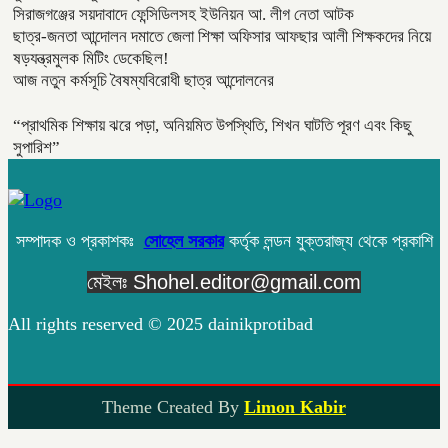
সিরাজগঞ্জের সয়দাবাদে ফেন্সিডিলসহ ইউনিয়ন আ. লীগ নেতা আটক
ছাত্র-জনতা আন্দোলন দমাতে জেলা শিক্ষা অফিসার আফছার আলী শিক্ষকদের নিয়ে
ষড়যন্ত্রমুলক মিটিং ডেকেছিল!
আজ নতুন কর্মসূচি বৈষম্যবিরোধী ছাত্র আন্দোলনের
“প্রাথমিক শিক্ষায় ঝরে পড়া, অনিয়মিত উপস্থিতি, শিখন ঘাটতি পূরণ এবং কিছু
সুপারিশ”
সম্পাদক ও প্রকাশকঃ
সোহেল সরকার
কর্তৃক লন্ডন যুক্তরাজ্য থেকে প্রকাশি
মেইলঃ Shohel.editor@gmail.com
All rights reserved © 2025 dainikprotibad
Theme Created By
Limon Kabir