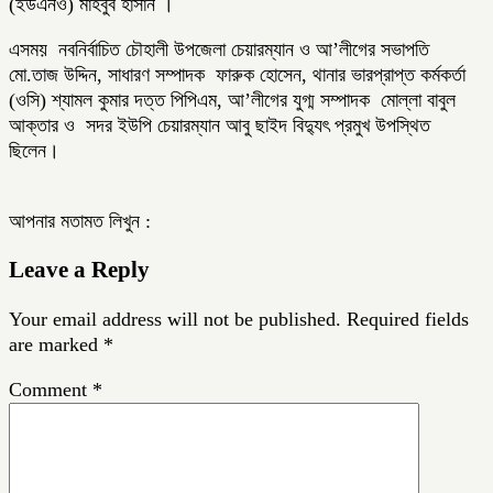
(ইউএনও) মাহবুব হাসান ।
এসময় নবনির্বাচিত চৌহালী উপজেলা চেয়ারম্যান ও আ’লীগের সভাপতি
মো.তাজ উদ্দিন, সাধারণ সম্পাদক ফারুক হোসেন, থানার ভারপ্রাপ্ত কর্মকর্তা
(ওসি) শ্যামল কুমার দত্ত পিপিএম, আ’লীগের যুগ্ম সম্পাদক মোল্লা বাবুল
আক্তার ও সদর ইউপি চেয়ারম্যান আবু ছাইদ বিদ্যুৎ প্রমুখ উপস্থিত
ছিলেন।
আপনার মতামত লিখুন :
Leave a Reply
Your email address will not be published.
Required fields
are marked
*
Comment
*