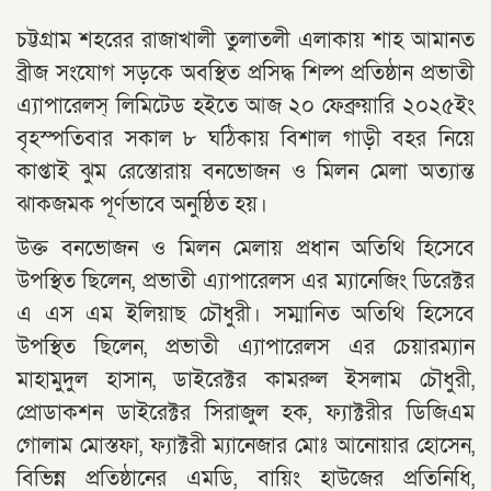
চট্টগ্রাম শহরের রাজাখালী তুলাতলী এলাকায় শাহ আমানত
ব্রীজ সংযোগ সড়কে অবস্থিত প্রসিদ্ধ শিল্প প্রতিষ্ঠান প্রভাতী
এ্যাপারেলস্ লিমিটেড হইতে আজ ২০ ফেব্রুয়ারি ২০২৫ইং
বৃহস্পতিবার সকাল ৮ ঘঠিকায় বিশাল গাড়ী বহর নিয়ে
কাপ্তাই ঝুম রেস্তোরায় বনভোজন ও মিলন মেলা অত্যান্ত
ঝাকজমক পূর্ণভাবে অনুষ্ঠিত হয়।
উক্ত বনভোজন ও মিলন মেলায় প্রধান অতিথি হিসেবে
উপস্থিত ছিলেন, প্রভাতী এ্যাপারেলস এর ম্যানেজিং ডিরেক্টর
এ এস এম ইলিয়াছ চৌধুরী। সম্মানিত অতিথি হিসেবে
উপস্থিত ছিলেন, প্রভাতী এ্যাপারেলস এর চেয়ারম্যান
মাহামুদুল হাসান, ডাইরেক্টর কামরুল ইসলাম চৌধুরী,
প্রোডাকশন ডাইরেক্টর সিরাজুল হক, ফ্যাক্টরীর ডিজিএম
গোলাম মোস্তফা, ফ্যাক্টরী ম্যানেজার মোঃ আনোয়ার হোসেন,
বিভিন্ন প্রতিষ্ঠানের এমডি, বায়িং হাউজের প্রতিনিধি,