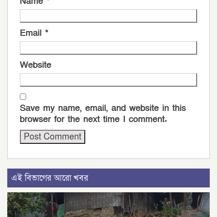
Name
*
Email
*
Website
Save my name, email, and website in this
browser for the next time I comment.
এই বিভাগের আরো খবর