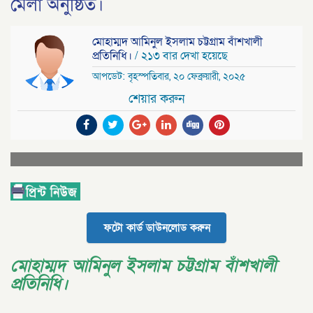
মেলা অনুষ্ঠিত।
মোহাম্মদ আমিনুল ইসলাম চট্টগ্রাম বাঁশখালী
প্রতিনিধি।
/ ২১৩ বার দেখা হয়েছে
আপডেট: বৃহস্পতিবার, ২০ ফেব্রুয়ারী, ২০২৫
শেয়ার করুন
ফটো কার্ড ডাউনলোড করুন
মোহাম্মদ আমিনুল ইসলাম চট্টগ্রাম বাঁশখালী
প্রতিনিধি।