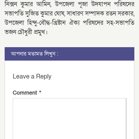
নিক্সন কুমার আমিন, উপজেলা পূজা উদযাপন পরিষদের
সভাপতি সুজিত কুমার ঘোষ, সাধারণ সম্পাদক রতন সরকার,
উপজেলা হিন্দু-বৌদ্ধ-খ্রিষ্টান ঐক্য পরিষদের সহ-সভাপতি
ভজন চৌধুরী প্রমুখ।
আপনার মতামত লিখুন :
Leave a Reply
Comment
*