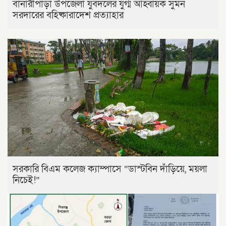
বানারীপাড়া উপজেলা যুবদলের যুগ্ম আহ্বায়ক সুমন
সরদারের বহিষ্কারাদেশ প্রত্যাহার
সরকারি বিএম কলেজ ক্যাম্পাসে “ডাস্টবিন দাঁড়িয়ে, ময়লা
নিচেই!”