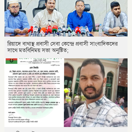
রিয়াদে বাথাস্থ প্রবাসী সেবা কেন্দ্রে প্রবাসী সাংবাদিকদের
সাথে মতবিনিময় সভা অনুষ্টিত;