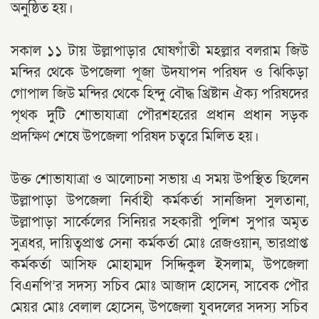
অনুষ্ঠিত হয়।
সকাল ১১ টায় উল্লাপাড়ার ঘোষগাঁতী মহল্লার বলরাম জিউ
মন্দির থেকে উপজেলা পূজা উদযাপন পরিষদ ও ঝিকিড়া
গোপাল জিউ মন্দির থেকে হিন্দু বৌদ্ধ খ্রিষ্টান ঐক্য পরিষদের
পৃথক দুটি শোভাযাত্রা পৌরশহরের প্রধান প্রধান সড়ক
প্রদক্ষিণ শেষে উপজেলা পরিষদ চত্বরে মিলিত হয়।
উক্ত শোভাযাত্রা ও আলোচনা সভায় এ সময় উপস্থিত ছিলেন
উল্লাপাড়া উপজেলা নির্বাহী কর্মকর্তা সানজিদা সুলতানা,
উল্লাপাড়া সার্কেলের সিনিয়র সহকারী পুলিশ সুপার অমৃত
সুত্রধর, দায়িত্বপ্রাপ্ত সেনা কর্মকর্তা মোঃ রেজওয়ান, ভারপ্রাপ্ত
কর্মকর্তা আসিফ মোহাম্মদ সিদ্দিকুল ইসলাম, উপজেলা
বিএনপি’র সদস্য সচিব মোঃ আজাদ হোসেন, সাবেক পৌর
মেয়র মোঃ বেলাল হোসেন, উপজেলা যুবদলের সদস্য সচিব