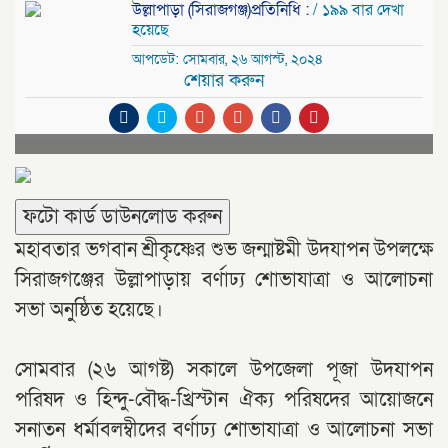
উল্লাপাড়া (সিরাজগঞ্জ)প্রতিনিধি :
/ ১৯৯ বার দেখা
হয়েছে
আপডেট: সোমবার, ২৬ আগস্ট, ২০২৪
শেয়ার করুন
ফটো কার্ড ডাউনলোড করুন
মহাবতার ভগবান শ্রীকৃষ্ণের শুভ জন্মাষ্টমী উদযাপন উপলক্ষে
সিরাজগঞ্জের উল্লাপাড়ায় বর্ণাঢ্য শোভাযাত্রা ও আলোচনা
সভা অনুষ্ঠিত হয়েছে।
সোমবার (২৬ আগষ্ট) সকালে উপজেলা পূজা উদযাপন
পরিষদ ও হিন্দু-বৌদ্ধ-খ্রিস্টান ঐক্য পরিষদের আয়োজনে
সনাতন ধর্মাবলম্বীদের বর্ণাঢ্য শোভাযাত্রা ও আলোচনা সভা