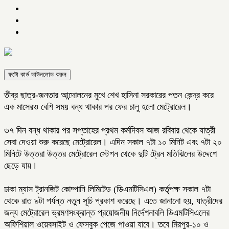
ফটো কার্ড ডাউনলোড করুন
তীব্র ছাত্র-জনতার আন্দোলনের মুখে শেখ হাসিনা সরকারের পতন কেন্দ্র করে
এক মাসেরও বেশি সময় বন্ধ থাকার পর ফের চালু হলো মেট্রোরেল।
৩৭ দিন বন্ধ থাকার পর সপ্তাহের প্রথম কর্মদিবস আজ রবিবার থেকে যাত্রী
সেবা দেওয়া শুরু করেছে মেট্রোরেল। এদিন সকাল ৭টা ১০ মিনিট এবং ৭টা ২০
মিনিটে উত্তরা উত্তর মেট্রোরেল স্টেশন থেকে দুটি ট্রেন মতিঝিলের উদ্দেশে
ছেড়ে যায়।
ঢাকা ম্যাস ট্রানজিট কোম্পানি লিমিটেড (ডিএমটিসিএল) কর্তৃপক্ষ সকাল ৭টা
থেকে রাত ৯টা পর্যন্ত নতুন সূচি প্রকাশ করেছে। এতে জানানো হয়, যাত্রীদের
জন্য মেট্রোরেল ভ্রমণসংক্রান্ত প্রয়োজনীয় নির্দেশনাবলি ডিএমটিসিএলের
অফিশিয়াল ওয়েবসাইট ও ফেসবুক পেজে পাওয়া যাবে। তবে মিরপুর-১০ ও