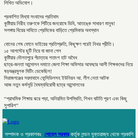
লিখিত অভিযোগ।
প্রকাশিত মিথ্যা সংবাদের প্রতিবাদ
কুষ্টিয়ায় নিরীহ তরুণকে পিটিয়ে জনরোষে ডিবি, আতঙ্কে সাধারণ মানুষ!
সলঙ্গায় বিয়ের দাবিতে প্রেমিকের বাড়িতে প্রেমিকার অবস্থান
বোনের শেষ ফোনে ভাইয়ের প্রতিশ্রুতি, কিছুক্ষণ পরেই নিথর প্রীতি।
১৫ আগস্টের ছুটি নিয়ে যা জানা গেল
কুষ্টিয়ার দৌলতপুরে পঁচাত্তর শতাংশ হাট অবৈধ
ছাত্র-জনতা আন্দোলন দমাতে জেলা শিক্ষা অফিসার আফছার আলী শিক্ষকদের নিয়ে
ষড়যন্ত্রমুলক মিটিং ডেকেছিল!
সিরাজগঞ্জের সয়দাবাদে ফেন্সিডিলসহ ইউনিয়ন আ. লীগ নেতা আটক
আজ নতুন কর্মসূচি বৈষম্যবিরোধী ছাত্র আন্দোলনের
“প্রাথমিক শিক্ষায় ঝরে পড়া, অনিয়মিত উপস্থিতি, শিখন ঘাটতি পূরণ এবং কিছু
সুপারিশ”
সম্পাদক ও প্রকাশকঃ
সোহেল সরকার
কর্তৃক লন্ডন যুক্তরাজ্য থেকে প্রকাশি