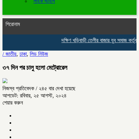
লাইফ স্টাইল
শিরোনাম
দক্ষিণ খড়িবাড়ী তেলীর বাজার যুব সমাজ কর্তৃ
/
জাতীয়
,
ঢাকা
,
লিড নিউজ
৩৭ দিন পর চালু হলো মেট্রোরেল
নিজস্ব প্রতিবেদক
/ ২৪৫ বার দেখা হয়েছে
আপডেট: রবিবার, ২৫ আগস্ট, ২০২৪
শেয়ার করুন