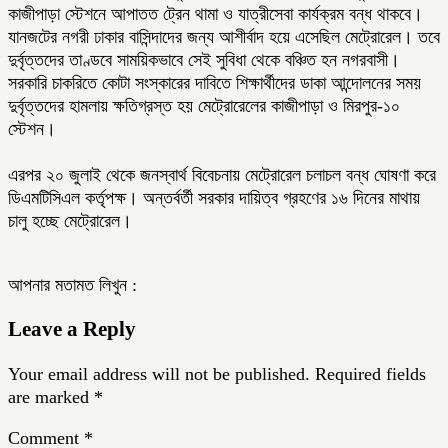
কাজীপাড়া স্টেশনে আপাতত ট্রেন থামা ও যাত্রীসেবা কার্যক্রম বন্ধ থাকবে।
যানজটের নগরী ঢাকার বাসিন্দাদের জন্য আশীর্বাদ হয়ে এসেছিল মেট্রোরেল। তবে
দুর্বৃত্তদের তাণ্ডবে সাময়িকভাবে সেই সুবিধা থেকে বঞ্চিত হন নগরবাসী।
সরকারি চাকরিতে কোটা সংস্কারের দাবিতে শিক্ষার্থীদের ডাকা আন্দোলনের সময়
দুর্বৃত্তদের হামলায় ক্ষতিগ্রস্ত হয় মেট্রোরেলের কাজীপাড়া ও মিরপুর-১০
স্টেশন।
এরপর ২০ জুলাই থেকে জনস্বার্থ বিবেচনায় মেট্রোরেল চলাচল বন্ধ ঘোষণা করে
ডিএমটিসিএল কর্তৃপক্ষ। অন্তর্বর্তী সরকার দায়িত্ব গ্রহণের ১৬ দিনের মাথায়
চালু হচ্ছে মেট্রোরেল।
আপনার মতামত লিখুন :
Leave a Reply
Your email address will not be published.
Required fields
are marked
*
Comment
*