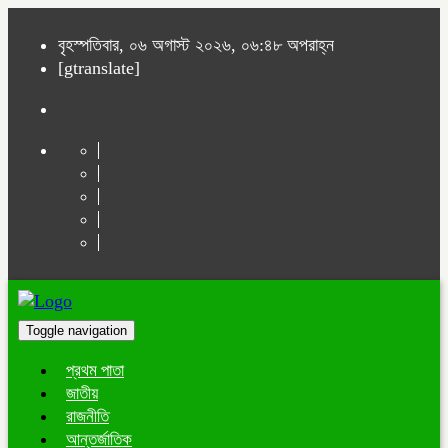
বৃহস্পতিবার, ০৬ অগাস্ট ২০২৬, ০৬:৪৮ অপরাহ্ন
[gtranslate]
Toggle navigation
প্রথম পাতা
জাতীয়
রাজনীতি
আন্তর্জাতিক